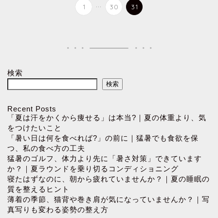
...
1
30
31
検索
検索
Recent Posts
「夏は汗をかくから痩せる」は本当?｜夏の体重より、気
をつけたいこと
「暑い日は何を食べれば?」の前に｜猛暑でも食欲を保
つ、私の食べ方の工夫
猛暑のゴルフ、体力より先に「暑さ対策」できています
か？｜夏ラウンドを乗り切るコンディショニング
寝たはずなのに、朝から疲れていませんか？｜夏の睡眠の
質を整えるヒント
薄着の季節、猫背や巻き肩が気になっていませんか？｜写
真写りも変わる姿勢の整え方