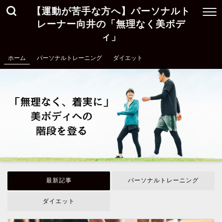
【運動が苦手な方へ】パーソナルト
レーナー向井の「無理なく美ボデ
ィ」
ホーム
パーソナルトレーニング
ダイエット
最新記事
パーソナルトレーニング
ダイエット