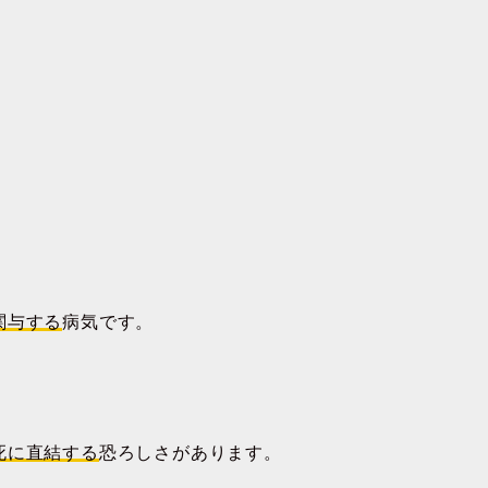
関与する
病気です。
死に直結する
恐ろしさがあります。