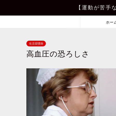
【運動が苦手
ホー
生活習慣病
高血圧の恐ろしさ