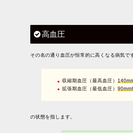
高血圧
その名の通り血圧が恒常的に高くなる病気で
収縮期血圧（最高血圧）
140m
拡張期血圧（最低血圧）
90mm
の状態を指します。