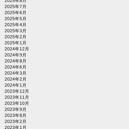
2025年8月
2025年7月
2025年6月
2025年5月
2025年4月
2025年3月
2025年2月
2025年1月
2024年12月
2024年9月
2024年8月
2024年6月
2024年3月
2024年2月
2024年1月
2023年12月
2023年11月
2023年10月
2023年9月
2023年8月
2023年2月
2023年1月