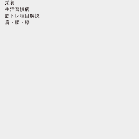
栄養
生活習慣病
筋トレ種目解説
肩・腰・膝