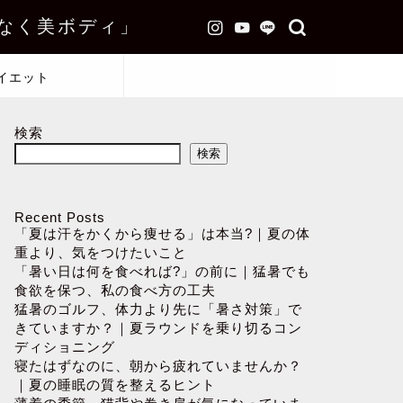
なく美ボディ」
イエット
検索
検索
Recent Posts
「夏は汗をかくから痩せる」は本当?｜夏の体
重より、気をつけたいこと
「暑い日は何を食べれば?」の前に｜猛暑でも
食欲を保つ、私の食べ方の工夫
猛暑のゴルフ、体力より先に「暑さ対策」で
きていますか？｜夏ラウンドを乗り切るコン
ディショニング
寝たはずなのに、朝から疲れていませんか？
｜夏の睡眠の質を整えるヒント