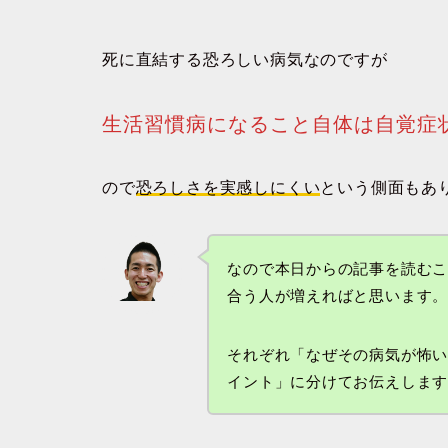
死に直結する恐ろしい病気なのですが
生活習慣病になること自体は自覚症
ので
恐ろしさを実感しにくい
という側面もあ
なので本日からの記事を読む
合う人が増えればと思います
それぞれ「なぜその病気が怖
イント」に分けてお伝えしま