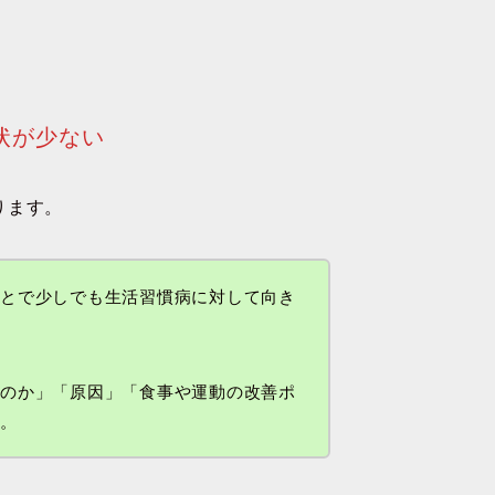
状が少ない
ります。
ことで少しでも生活習慣病に対して向き
。
いのか」「原因」「食事や運動の改善ポ
す。