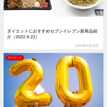
ダイエットにおすすめセブンイレブン新商品紹
介（2022.9.22）
2022年9月22日
ダイエット