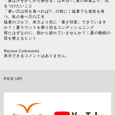
「夏は汗をかくから痩せる」は本当?｜夏の体重より、気
をつけたいこと
「暑い日は何を食べれば?」の前に｜猛暑でも食欲を保
つ、私の食べ方の工夫
猛暑のゴルフ、体力より先に「暑さ対策」できています
か？｜夏ラウンドを乗り切るコンディショニング
寝たはずなのに、朝から疲れていませんか？｜夏の睡眠の
質を整えるヒント
Recent Comments
表示できるコメントはありません。
PICK UP!