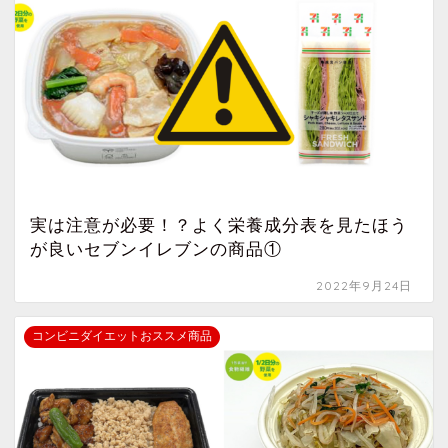
実は注意が必要！？よく栄養成分表を見たほう
が良いセブンイレブンの商品①
2022年9月24日
コンビニダイエットおススメ商品