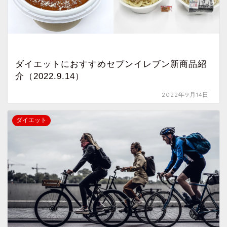
ダイエットにおすすめセブンイレブン新商品紹
介（2022.9.14）
2022年9月14日
ダイエット