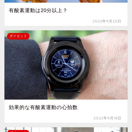
有酸素運動は20分以上？
2022年9月20日
ダイエット
効果的な有酸素運動の心拍数
2022年9月18日