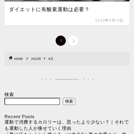
ダイエットに有酸素運動は必要？
2022年9月12日
1
2
HOME
2022年
9月
検索
検索
Recent Posts
運動で消費するカロリーは、思ったより少ない？｜それで
も運動した人が痩せていく理由