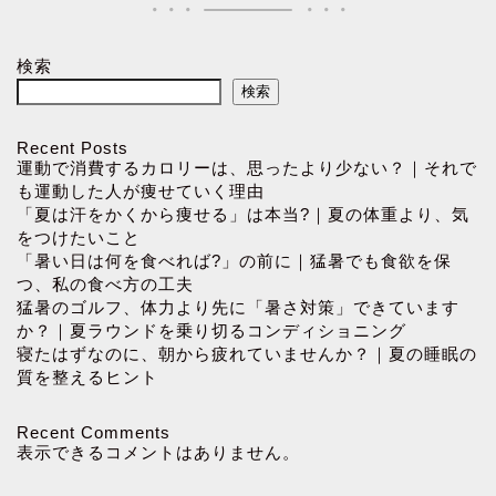
検索
検索
Recent Posts
運動で消費するカロリーは、思ったより少ない？｜それで
も運動した人が痩せていく理由
「夏は汗をかくから痩せる」は本当?｜夏の体重より、気
をつけたいこと
「暑い日は何を食べれば?」の前に｜猛暑でも食欲を保
つ、私の食べ方の工夫
猛暑のゴルフ、体力より先に「暑さ対策」できています
か？｜夏ラウンドを乗り切るコンディショニング
寝たはずなのに、朝から疲れていませんか？｜夏の睡眠の
質を整えるヒント
Recent Comments
表示できるコメントはありません。