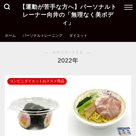
【運動が苦手な方へ】パーソナルト
レーナー向井の「無理なく美ボデ
ィ」
ホーム
パーソナルトレーニング
ダイエット
― ARCHIVES ―
2022年
コンビニダイエットおススメ商品