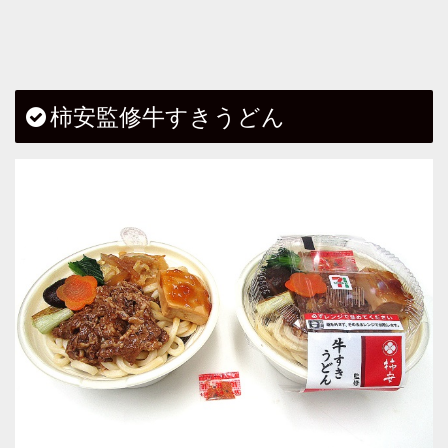
柿安監修牛すきうどん