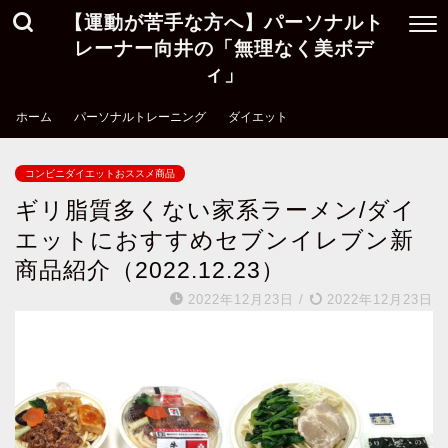
【運動が苦手な方へ】パーソナルト
レーナー向井の「無理なく美ボデ
ィ」
ホーム
パーソナルトレーニング
ダイエット
コンビニダイエットおススメ商品
ギリ脂質多くない家系ラーメン/ダイ
エットにおすすめセブンイレブン新
商品紹介（2022.12.23）
2022年12月23日
/
2022年12月23日