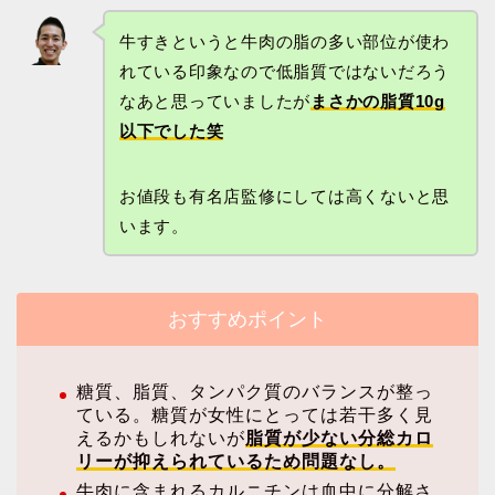
牛すきというと牛肉の脂の多い部位が使わ
れている印象なので低脂質ではないだろう
なあと思っていましたが
まさかの脂質10g
以下でした笑
お値段も有名店監修にしては高くないと思
います。
おすすめポイント
糖質、脂質、タンパク質のバランスが整っ
ている。糖質が女性にとっては若干多く見
えるかもしれないが
脂質が少ない分総カロ
リーが抑えられているため問題なし。
牛肉に含まれるカルニチンは血中に分解さ