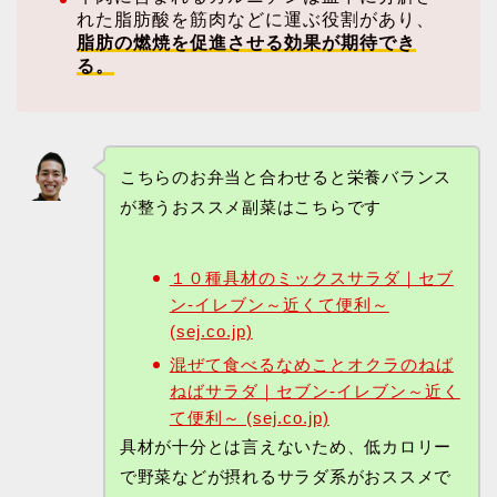
れた脂肪酸を筋肉などに運ぶ役割があり、
脂肪の燃焼を促進させる効果が期待でき
る。
こちらのお弁当と合わせると栄養バランス
が整うおススメ副菜はこちらです
１０種具材のミックスサラダ｜セブ
ン‐イレブン～近くて便利～
(sej.co.jp)
混ぜて食べるなめことオクラのねば
ねばサラダ｜セブン‐イレブン～近く
て便利～ (sej.co.jp)
具材が十分とは言えないため、低カロリー
で野菜などが摂れるサラダ系がおススメで