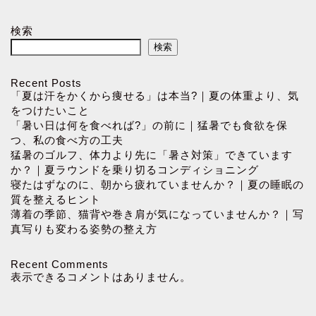
検索
検索
Recent Posts
「夏は汗をかくから痩せる」は本当?｜夏の体重より、気
をつけたいこと
「暑い日は何を食べれば?」の前に｜猛暑でも食欲を保
つ、私の食べ方の工夫
猛暑のゴルフ、体力より先に「暑さ対策」できています
か？｜夏ラウンドを乗り切るコンディショニング
寝たはずなのに、朝から疲れていませんか？｜夏の睡眠の
質を整えるヒント
薄着の季節、猫背や巻き肩が気になっていませんか？｜写
真写りも変わる姿勢の整え方
Recent Comments
表示できるコメントはありません。