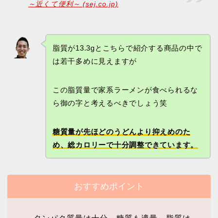
～近くて便利～ (sej.co.jp)
脂質が13.3gとこちらで紹介する商品の中で
は若干多めに見えますが
この脂質量で家系ラーメンが食べられるな
ら御の字と考えるべきでしょう笑
糖質量が先ほどのうどんより抑えめのた
め、総カロリーで十分調整できています。
おすすめポイント