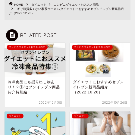
HOME
ダイエット
コンビニダイエットおススメ商品
ギリ脂質多くない家系ラーメン/ダイエットにおすすめセブンイレブン新商品紹
介（2022.12.23）
RELATED POST
コンビニダイエットおススメ商品
コンビニダイエットおススメ商品
冷凍食品にも掘り出し物あ
ダイエットにおすすめセブン
り！？①/セブンイレブン商品
イレブン新商品紹介
紹介特別編
（2022.10.26）
2022年12月5日
2022年10月26日
ダイエット
ダイエット