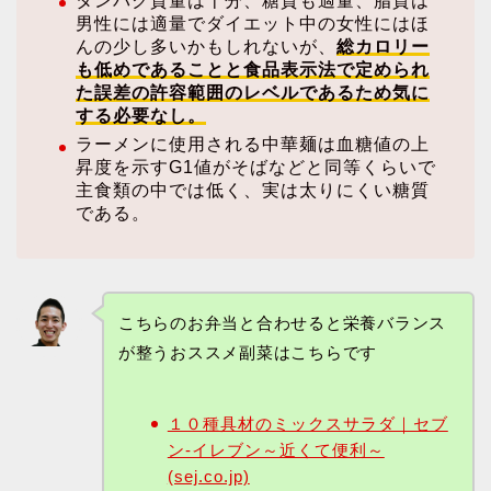
タンパク質量は十分、糖質も適量、脂質は
男性には適量でダイエット中の女性にはほ
んの少し多いかもしれないが、
総カロリー
も低めであることと食品表示法で定められ
た誤差の許容範囲のレベルであるため気に
する必要なし。
ラーメンに使用される中華麺は血糖値の上
昇度を示すG1値がそばなどと同等くらいで
主食類の中では低く、実は太りにくい糖質
である。
こちらのお弁当と合わせると栄養バランス
が整うおススメ副菜はこちらです
１０種具材のミックスサラダ｜セブ
ン‐イレブン～近くて便利～
(sej.co.jp)