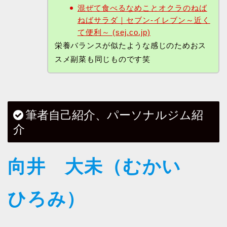
混ぜて食べるなめことオクラのねば
ねばサラダ｜セブン‐イレブン～近く
て便利～ (sej.co.jp)
栄養バランスが似たような感じのためおス
スメ副菜も同じものです笑
筆者自己紹介、パーソナルジム紹
介
向井 大未（むかい
ひろみ）