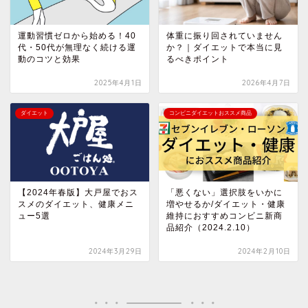
運動習慣ゼロから始める！40
体重に振り回されていません
代・50代が無理なく続ける運
か？｜ダイエットで本当に見
動のコツと効果
るべきポイント
2025年4月1日
2026年4月7日
ダイエット
コンビニダイエットおススメ商品
【2024年春版】大戸屋でおス
「悪くない」選択肢をいかに
スメのダイエット、健康メニ
増やせるか/ダイエット・健康
ュー5選
維持におすすめコンビニ新商
品紹介（2024.2.10）
2024年3月29日
2024年2月10日