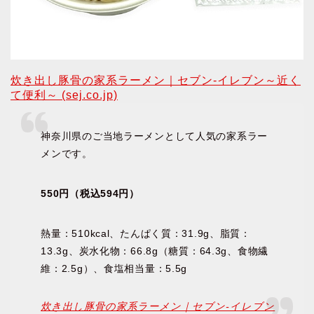
炊き出し豚骨の家系ラーメン｜セブン‐イレブン～近く
て便利～ (sej.co.jp)
神奈川県のご当地ラーメンとして人気の家系ラー
メンです。
550円（税込594円）
熱量：510kcal、たんぱく質：31.9g、脂質：
13.3g、炭水化物：66.8g（糖質：64.3g、食物繊
維：2.5g）、食塩相当量：5.5g
炊き出し豚骨の家系ラーメン｜セブン‐イレブン