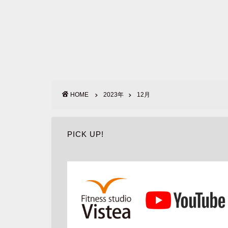
HOME
2023年
12月
PICK UP!