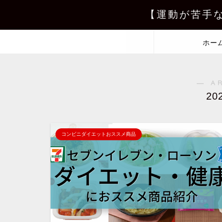
【運動が苦手
ホー
― A
20
コンビニダイエットおススメ商品