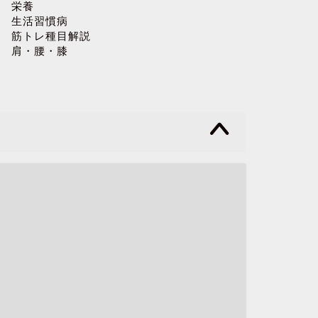
栄養
生活習慣病
筋トレ種目解説
肩・腰・膝