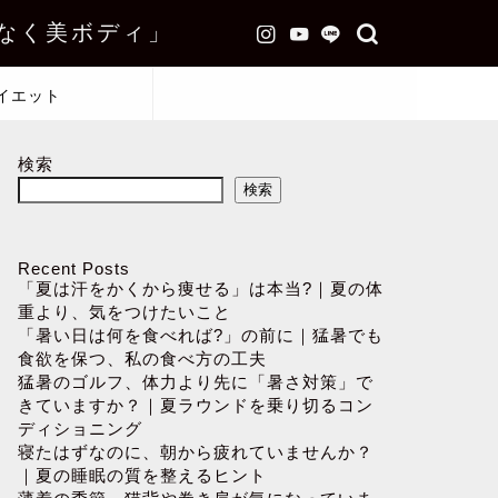
なく美ボディ」
イエット
検索
検索
Recent Posts
「夏は汗をかくから痩せる」は本当?｜夏の体
重より、気をつけたいこと
「暑い日は何を食べれば?」の前に｜猛暑でも
食欲を保つ、私の食べ方の工夫
猛暑のゴルフ、体力より先に「暑さ対策」で
きていますか？｜夏ラウンドを乗り切るコン
ディショニング
寝たはずなのに、朝から疲れていませんか？
｜夏の睡眠の質を整えるヒント