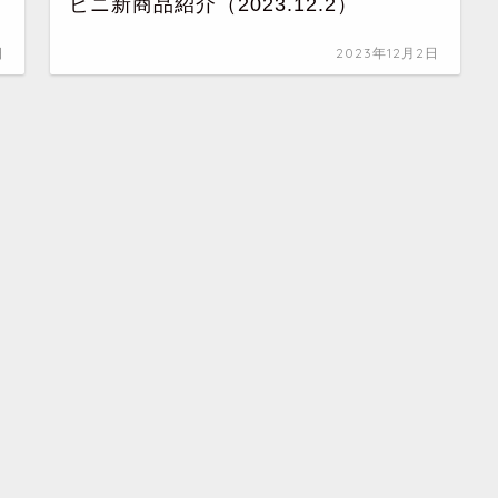
ビニ新商品紹介（2023.12.2）
日
2023年12月2日