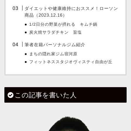
ダイエットや健康維持におススメ！ローソン
商品（2023.12.16）
1/2日分の野菜が摂れる キムチ鍋
炭火焼サラダチキン 旨塩
筆者在籍パーソナルジム紹介
まちの隠れ家ジム宿河原
フィットネススタジオヴィスティ自由が丘
この記事を書いた人