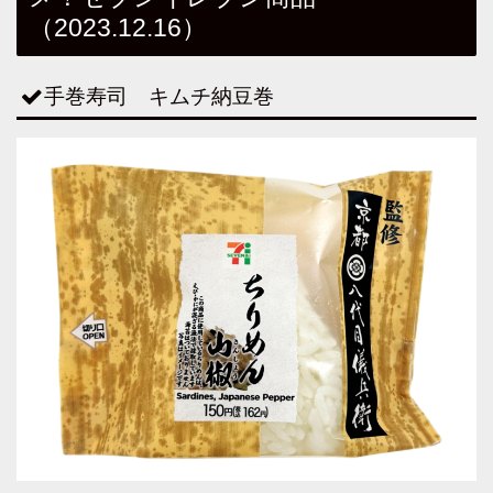
（2023.12.16）
手巻寿司 キムチ納豆巻