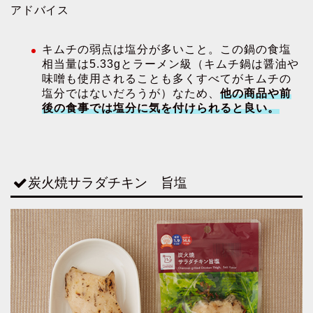
アドバイス
キムチの弱点は塩分が多いこと。この鍋の食塩
相当量は5.33gとラーメン級（キムチ鍋は醤油や
味噌も使用されることも多くすべてがキムチの
塩分ではないだろうが）なため、
他の商品や前
後の食事では塩分に気を付けられると良い。
炭火焼サラダチキン 旨塩