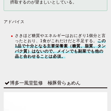
摂取するのが望ましいとしている。
アドバイス
さきほど糖質やエネルギーはおにぎり1個分と言
ったとおり、1食がこれだけだと不足する。
この
1品で十分となる主要栄養素
（
糖質
、
脂質
、
タン
パク質）
はないので、メインでも副菜でも他の
品と合わせることは必須。
博多一風堂監修 極豚骨らぁめん