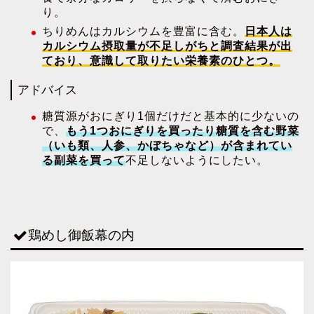
り。
ちりめんはカルシウムを豊富に含む。
日本人は
カルシウム摂取量が不足しがちと調査結果が出
ており、意識して取りたい栄養素のひとつ。
アドバイス
糖質源がおにぎり1個だけだと基本的に少ないの
で、
もう1つおにぎりを買ったり糖質を含む野菜
（いも類、人参、かぼちゃなど）が含まれてい
る副菜を買って
不足しないようにしたい。
鶏めし御飯幕の内