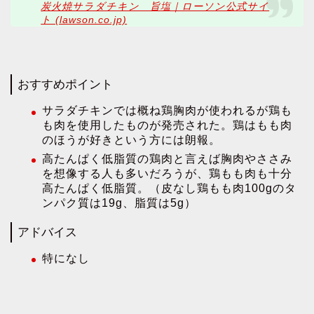
炭火焼サラダチキン 旨塩｜ローソン公式サイ
ト (lawson.co.jp)
おすすめポイント
サラダチキンでは概ね鶏胸肉が使われるが鶏も
も肉を使用したものが発売された。鶏はもも肉
のほうが好きという方には朗報。
高たんぱく低脂質の鶏肉と言えば胸肉やささみ
を想像する人も多いだろうが、鶏もも肉も十分
高たんぱく低脂質。（皮なし鶏もも肉100gのタ
ンパク質は19g、脂質は5g）
アドバイス
特になし