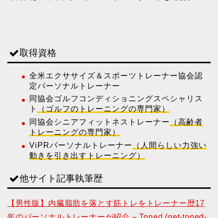
取得資格
全米エクササイズ＆スポーツトレーナー協会認
定パーソナルトレーナー
同協会ゴルフコンディショニングスペシャリス
ト
（ゴルフのトレーニングの専門家）
同協会シニアフィットネストレーナー
（高齢者
トレーニングの専門家）
ViPRパーソナルトレーナー
（人間らしい力強い
動きを引き出すトレーニング）
他サイト記事執筆歴
【男性版】内臓脂肪を落とす筋トレをトレーナー歴17
年のパーソナルトレーナーが紹介 – Toned (get-toned-