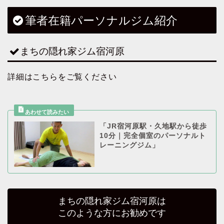
筆者在籍パーソナルジム紹介
まちの隠れ家ジム宿河原
詳細はこちらをご覧ください
「JR宿河原駅・久地駅から徒歩
10分｜完全個室のパーソナルト
レーニングジム」
まちの隠れ家ジム宿河原は
このような方にお勧めです