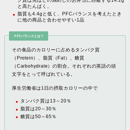
ク質は先ほどの鶏めしのお弁当に匹敵する14.2g
と高たんぱく。
脂質も4.4gと低く、PFCバランスを考えたとき
に他の商品と合わせやすい1品
ＰFCバランスとは？
その食品のカロリーに占めるタンパク質
（Protein）、脂質（Fat）、糖質
（Carbohydrate）の割合。それぞれの英語の頭
文字をとって呼ばれている。
厚生労働省は1日の摂取カロリーの中で
タンパク質は13～20％
脂質は20～30％
糖質は50～65％