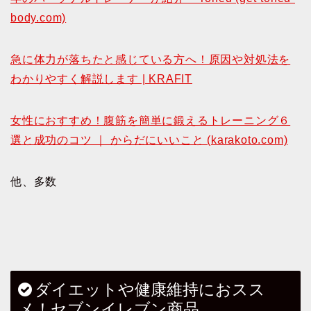
body.com)
急に体力が落ちたと感じている方へ！原因や対処法を
わかりやすく解説します | KRAFIT
女性におすすめ！腹筋を簡単に鍛えるトレーニング６
選と成功のコツ ｜ からだにいいこと (karakoto.com)
他、多数
ダイエットや健康維持におスス
メ！セブンイレブン商品