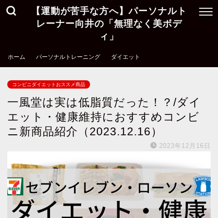
【運動が苦手な方へ】パーソナルト
レーナー向井の「無理なく美ボデ
ィ」
ホーム
パーソナルトレーニング
ダイエット
コンビニダイエットおススメ商品
一風堂は実は低脂質だった！？/ダイ
エット・健康維持におすすめコンビ
ニ新商品紹介（2023.12.16）
2023年12月16日