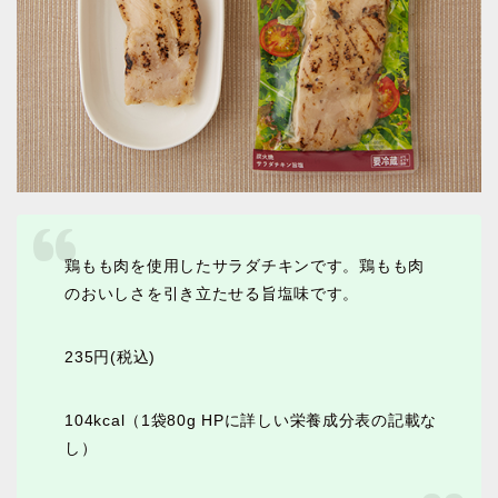
鶏もも肉を使用したサラダチキンです。鶏もも肉
のおいしさを引き立たせる旨塩味です。
235円(税込)
104kcal（1袋80g HPに詳しい栄養成分表の記載な
し）