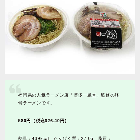
福岡県の人気ラーメン店「博多一風堂」監修の豚
骨ラーメンです。
580円（税込626.40円）
熱量：439kcal、たんぱく質：27.0g、脂質：