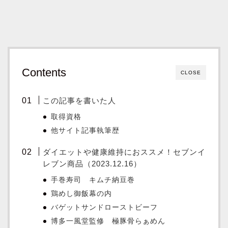
Contents
CLOSE
この記事を書いた人
取得資格
他サイト記事執筆歴
ダイエットや健康維持におススメ！セブンイ
レブン商品（2023.12.16）
手巻寿司 キムチ納豆巻
鶏めし御飯幕の内
バゲットサンドローストビーフ
博多一風堂監修 極豚骨らぁめん