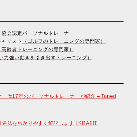
ー協会認定パーソナルトレーナー
シャリスト
（ゴルフのトレーニングの専門家）
（高齢者トレーニングの専門家）
い力強い動きを引き出すトレーニング）
歴17年のパーソナルトレーナーが紹介 – Toned
法をわかりやすく解説します | KRAFIT