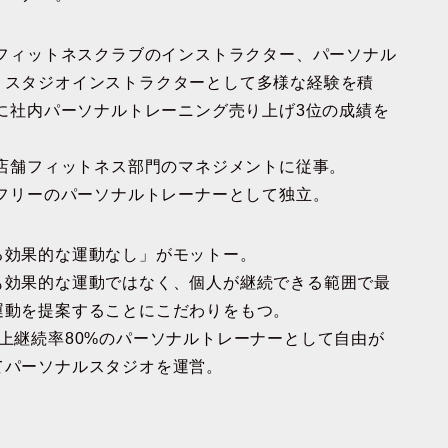
りフィットネスクラブのインストラクター、パーソナル
、スタジオインストラクターとして多様な経験を積
年に社内パーソナルトレーニング売り上げ3位の成績を
り店舗フィットネス部門のマネジメントに従事。
りフリーのパーソナルトレーナーとして独立。
る効果的な運動なし」がモットー。
も効果的な運動ではなく、個人が継続できる範囲で最
運動を提案することにこだわりをもつ。
以上継続率80%のパーソナルトレーナーとして自由が
てパーソナルスタジオを運営。