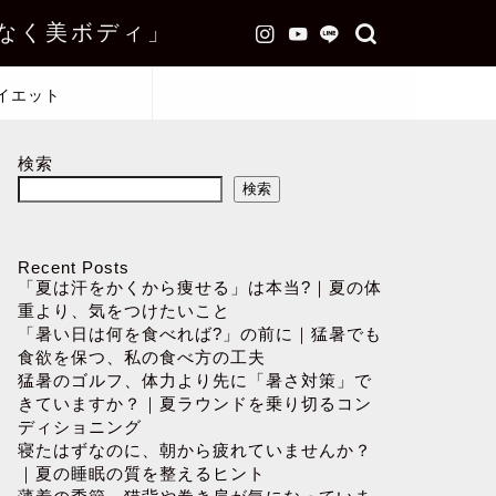
なく美ボディ」
イエット
検索
検索
Recent Posts
「夏は汗をかくから痩せる」は本当?｜夏の体
重より、気をつけたいこと
「暑い日は何を食べれば?」の前に｜猛暑でも
食欲を保つ、私の食べ方の工夫
猛暑のゴルフ、体力より先に「暑さ対策」で
きていますか？｜夏ラウンドを乗り切るコン
ディショニング
寝たはずなのに、朝から疲れていませんか？
｜夏の睡眠の質を整えるヒント