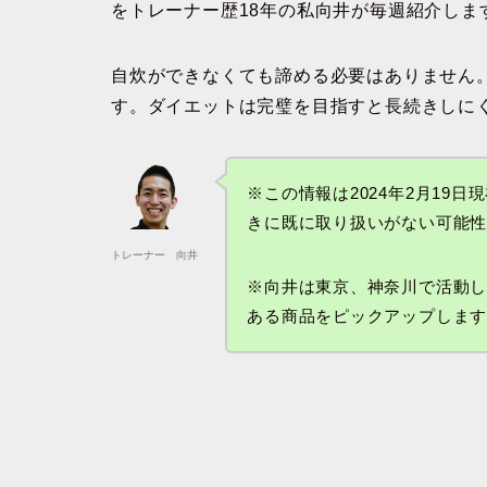
をトレーナー歴18年の私向井が毎週紹介しま
自炊ができなくても諦める必要はありません
す。ダイエットは完璧を目指すと長続きしにく
※この情報は2024年2月19
きに既に取り扱いがない可能
トレーナー 向井
※向井は東京、神奈川で活動
ある商品をピックアップしま