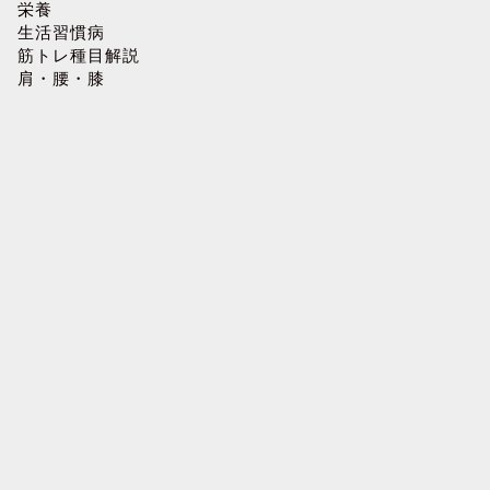
栄養
生活習慣病
筋トレ種目解説
肩・腰・膝