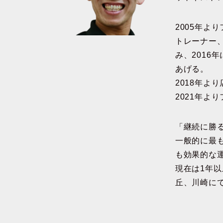
2005年よ
トレーナー
み、2016
あげる。
2018年よ
2021年よ
「継続に勝
一般的に最
も効果的な
現在は1年
丘、川崎に