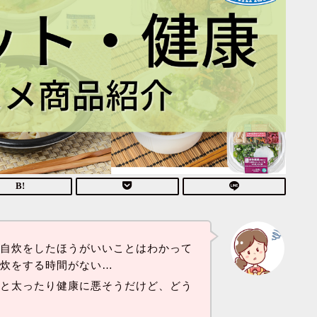
く自炊をしたほうがいいことはわかって
自炊をする時間がない…
ると太ったり健康に悪そうだけど、どう
…