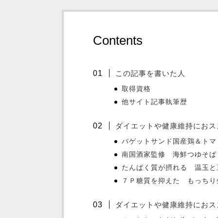
Contents
この記事を書いた人
取得資格
他サイト記事執筆歴
ダイエットや健康維持におススメ
バゲットサンド国産鶏＆トマ
南国酒家監修 海鮮つゆそば
たんぱく質が摂れる 温玉と
７Ｐ糖質を抑えた もっちり
ダイエットや健康維持におススメ