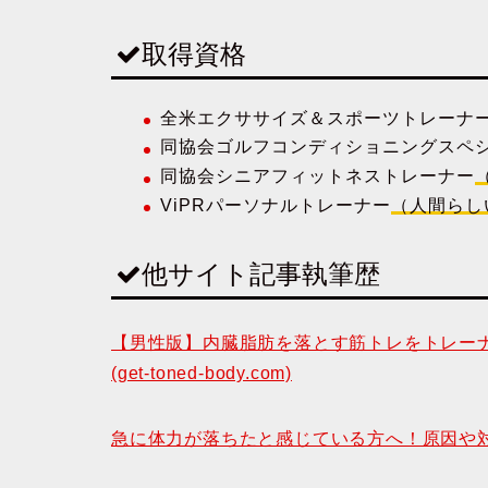
取得資格
全米エクササイズ＆スポーツトレーナ
同協会ゴルフコンディショニングスペ
同協会シニアフィットネストレーナー
ViPRパーソナルトレーナー
（人間らし
他サイト記事執筆歴
【男性版】内臓脂肪を落とす筋トレをトレーナー
(get-toned-body.com)
急に体力が落ちたと感じている方へ！原因や対処