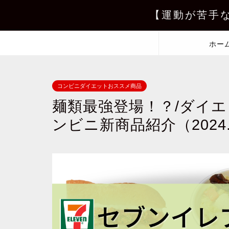
【運動が苦手
ホー
コンビニダイエットおススメ商品
麺類最強登場！？/ダイ
ンビニ新商品紹介（2024.