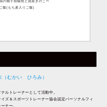
鶏の柚子胡椒焼と国産きのこ〜
ご飯(もち麦入りご飯)
未（むかい ひろみ）
ソナルトレーナーとして活動中。
サイズ＆スポーツトレーナー協会認定パーソナルフィ
レーナー。