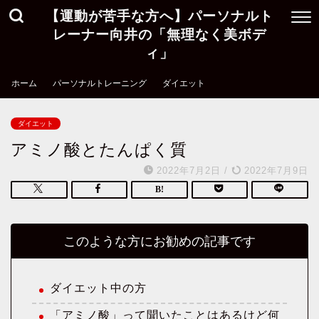
【運動が苦手な方へ】パーソナルト
レーナー向井の「無理なく美ボデ
ィ」
ホーム
パーソナルトレーニング
ダイエット
ダイエット
アミノ酸とたんぱく質
2022年7月2日
/
2022年7月9日
このような方にお勧めの記事です
ダイエット中の方
「アミノ酸」って聞いたことはあるけど何