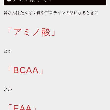
皆さんはたんぱく質やプロテインの話になるときに
「アミノ酸」
とか
「BCAA」
とか
「EAA」