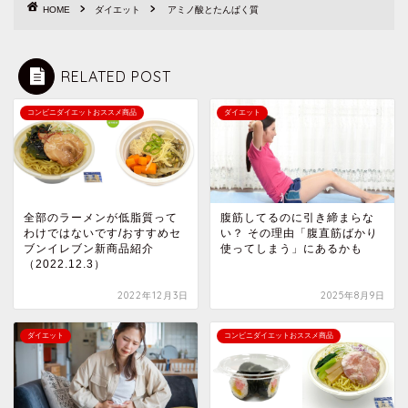
HOME
ダイエット
アミノ酸とたんぱく質
RELATED POST
コンビニダイエットおススメ商品
ダイエット
全部のラーメンが低脂質って
腹筋してるのに引き締まらな
わけではないです/おすすめセ
い？ その理由「腹直筋ばかり
ブンイレブン新商品紹介
使ってしまう」にあるかも
（2022.12.3）
2022年12月3日
2025年8月9日
ダイエット
コンビニダイエットおススメ商品