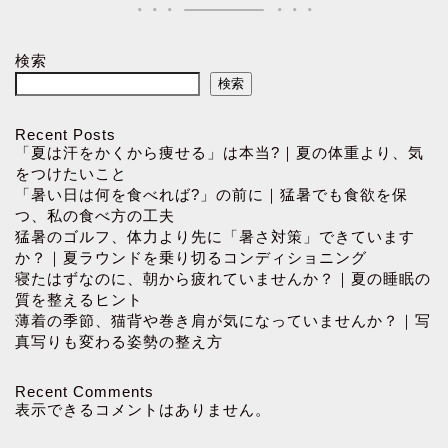
検索
検索
Recent Posts
「夏は汗をかくから痩せる」は本当?｜夏の体重より、気
をつけたいこと
「暑い日は何を食べれば?」の前に｜猛暑でも食欲を保
つ、私の食べ方の工夫
猛暑のゴルフ、体力より先に「暑さ対策」できています
か？｜夏ラウンドを乗り切るコンディショニング
寝たはずなのに、朝から疲れていませんか？｜夏の睡眠の
質を整えるヒント
薄着の季節、猫背や巻き肩が気になっていませんか？｜写
真写りも変わる姿勢の整え方
Recent Comments
表示できるコメントはありません。