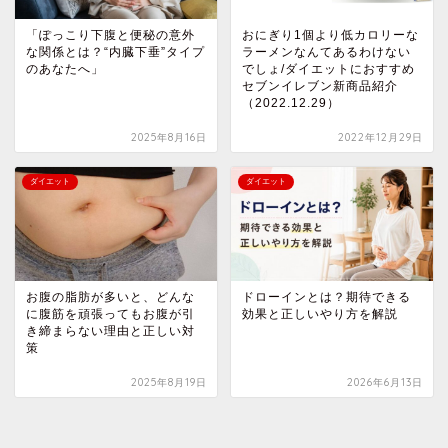
「ぽっこり下腹と便秘の意外
おにぎり1個より低カロリーな
な関係とは？“内臓下垂”タイプ
ラーメンなんてあるわけない
のあなたへ」
でしょ/ダイエットにおすすめ
セブンイレブン新商品紹介
（2022.12.29）
2025年8月16日
2022年12月29日
ダイエット
ダイエット
お腹の脂肪が多いと、どんな
ドローインとは？期待できる
に腹筋を頑張ってもお腹が引
効果と正しいやり方を解説
き締まらない理由と正しい対
策
2025年8月19日
2026年6月13日