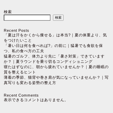
検索
検索
Recent Posts
「夏は汗をかくから痩せる」は本当?｜夏の体重より、気
をつけたいこと
「暑い日は何を食べれば?」の前に｜猛暑でも食欲を保
つ、私の食べ方の工夫
猛暑のゴルフ、体力より先に「暑さ対策」できています
か？｜夏ラウンドを乗り切るコンディショニング
寝たはずなのに、朝から疲れていませんか？｜夏の睡眠の
質を整えるヒント
薄着の季節、猫背や巻き肩が気になっていませんか？｜写
真写りも変わる姿勢の整え方
Recent Comments
表示できるコメントはありません。