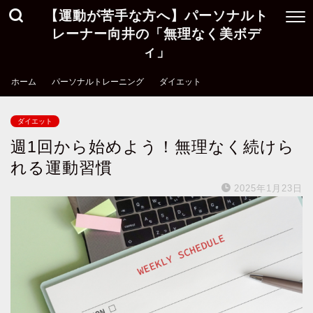
【運動が苦手な方へ】パーソナルト
レーナー向井の「無理なく美ボデ
ィ」
ホーム
パーソナルトレーニング
ダイエット
ダイエット
週1回から始めよう！無理なく続けら
れる運動習慣
2025年1月23日