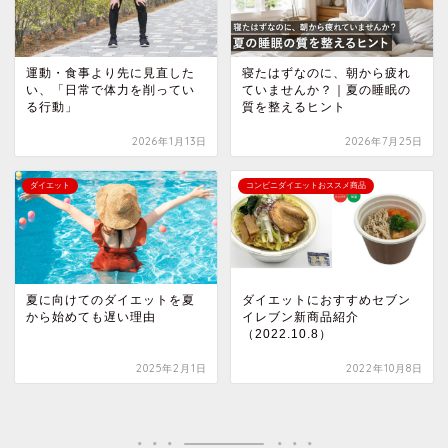
運動・食事より先に見直した
寝たはずなのに、朝から疲れ
い、「日常で体力を削ってい
ていませんか？｜夏の睡眠の
る行動」
質を整えるヒント
2026年1月13日
2026年7月25日
ダイエット
コンビニダイエットおススメ商品
夏に向けてのダイエットを夏
ダイエットにおすすめセブン
から始めても遅い理由
イレブン新商品紹介
（2022.10.8）
2025年2月1日
2022年10月8日