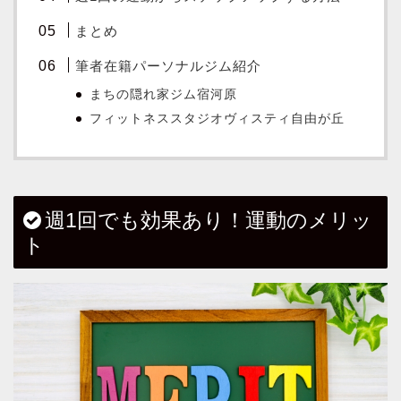
まとめ
筆者在籍パーソナルジム紹介
まちの隠れ家ジム宿河原
フィットネススタジオヴィスティ自由が丘
週1回でも効果あり！運動のメリッ
ト