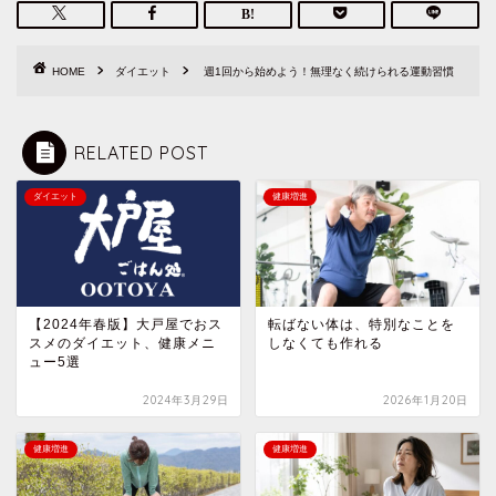
HOME
ダイエット
週1回から始めよう！無理なく続けられる運動習慣
RELATED POST
ダイエット
健康増進
【2024年春版】大戸屋でおス
転ばない体は、特別なことを
スメのダイエット、健康メニ
しなくても作れる
ュー5選
2024年3月29日
2026年1月20日
健康増進
健康増進