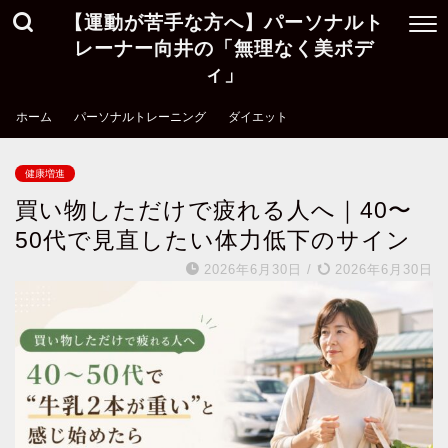
【運動が苦手な方へ】パーソナルト
レーナー向井の「無理なく美ボデ
ィ」
ホーム
パーソナルトレーニング
ダイエット
健康増進
買い物しただけで疲れる人へ｜40〜
50代で見直したい体力低下のサイン
2026年6月30日
/
2026年6月30日