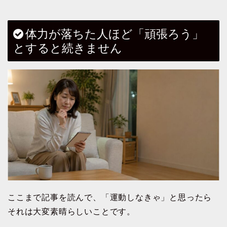
体力が落ちた人ほど「頑張ろう」
とすると続きません
ここまで記事を読んで、「運動しなきゃ」と思ったら
それは大変素晴らしいことです。