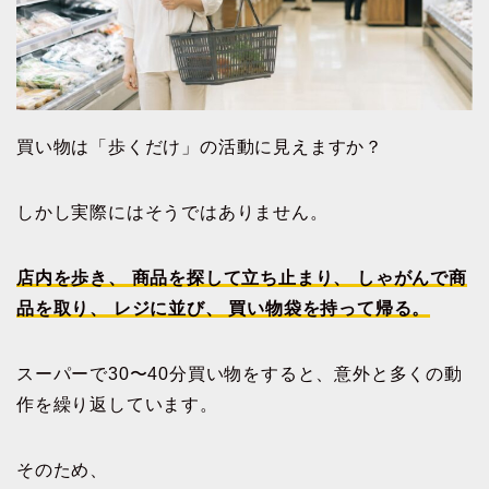
買い物は「歩くだけ」の活動に見えますか？
しかし実際にはそうではありません。
店内を歩き、 商品を探して立ち止まり、 しゃがんで商
品を取り、 レジに並び、 買い物袋を持って帰る。
スーパーで30〜40分買い物をすると、意外と多くの動
作を繰り返しています。
そのため、