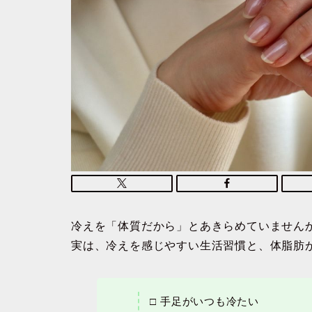
冷えを「体質だから」とあきらめていません
実は、冷えを感じやすい生活習慣と、体脂肪
□ 手足がいつも冷たい