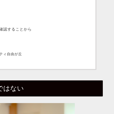
確認することから
ティ自由が丘
ではない