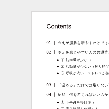
Contents
冷えが脂肪を増やすわけでは
冷えを感じやすい人の共通背
① 筋肉量が少ない
② 活動量が少ない（座り時
③ 呼吸が浅い・ストレスが
「温める」だけでは足りない
結局、何を変えればいいのか
① 下半身を毎日使う
② 座り時間を分断する