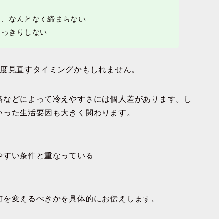
に、なんとなく締まらない
はっきりしない
一度見直すタイミングかもしれません。
格などによって冷えやすさには個人差があります。し
いった生活要因も大きく関わります。
やすい条件と重なっている
何を変えるべきかを具体的にお伝えします。