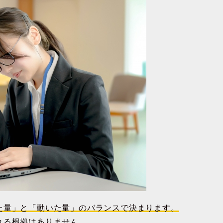
た量」と「動いた量」のバランスで決まります。
れる根拠はありません。