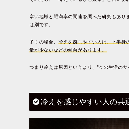
寒い地域と肥満率の関連を調べた研究もありま
は別です。
多くの場合、
冷えを感じやすい人は、下半身
量が少ないなどの傾向があります。
つまり冷えは原因というより、“今の生活のサ
冷えを感じやすい人の共