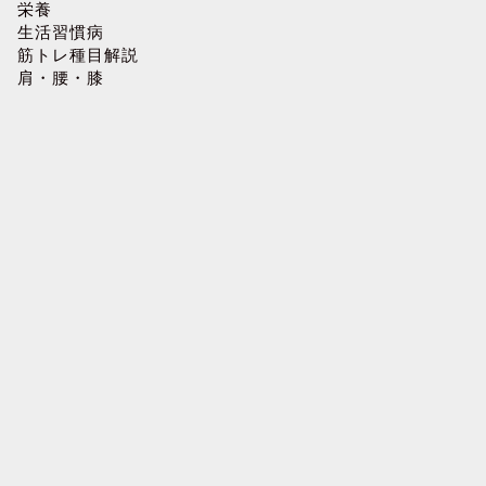
栄養
生活習慣病
筋トレ種目解説
肩・腰・膝