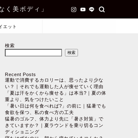
なく美ボディ」
イエット
検索
検索
Recent Posts
運動で消費するカロリーは、思ったより少な
い？｜それでも運動した人が痩せていく理由
「夏は汗をかくから痩せる」は本当?｜夏の体
重より、気をつけたいこと
「暑い日は何を食べれば?」の前に｜猛暑でも
食欲を保つ、私の食べ方の工夫
猛暑のゴルフ、体力より先に「暑さ対策」で
きていますか？｜夏ラウンドを乗り切るコン
ディショニング