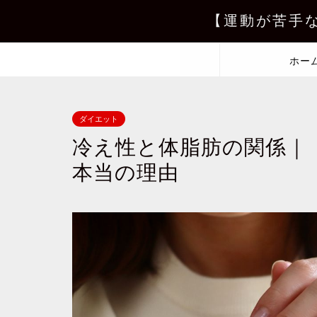
【運動が苦手
ホー
ダイエット
冷え性と体脂肪の関係｜
本当の理由