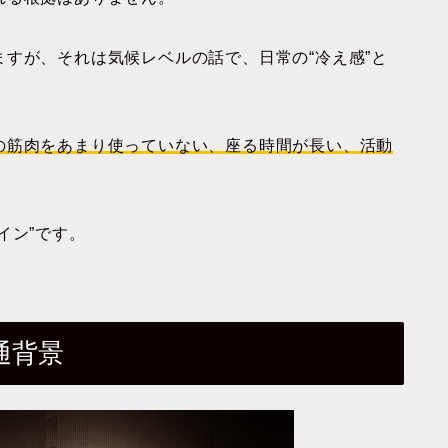
すが、それは気候レベルの話で、日常の“冷え感”と
の筋肉をあまり使っていない、座る時間が長い、活動
イン”です。
通背景