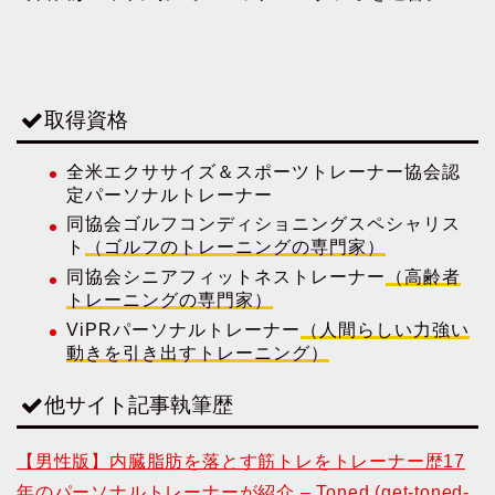
取得資格
全米エクササイズ＆スポーツトレーナー協会認
定パーソナルトレーナー
同協会ゴルフコンディショニングスペシャリス
ト
（ゴルフのトレーニングの専門家）
同協会シニアフィットネストレーナー
（高齢者
トレーニングの専門家）
ViPRパーソナルトレーナー
（人間らしい力強い
動きを引き出すトレーニング）
他サイト記事執筆歴
【男性版】内臓脂肪を落とす筋トレをトレーナー歴17
年のパーソナルトレーナーが紹介 – Toned (get-toned-