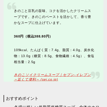
きのこと豆乳の旨味、コクを活かしたクリームス
ープです。きのこのペーストを活かして、香り豊
かなスープに仕上げています。
360円（税込388.80円）
109kcal、たんぱく質：7.4g、脂質：4.0g、炭水化
物：13.0g（糖質：8.5g、食物繊維：4.5g）、食塩
相当量：2.5g
きのこソイクリームスープ｜セブン‐イレブン
～近くて便利～ (sej.co.jp)
おすすめポイント