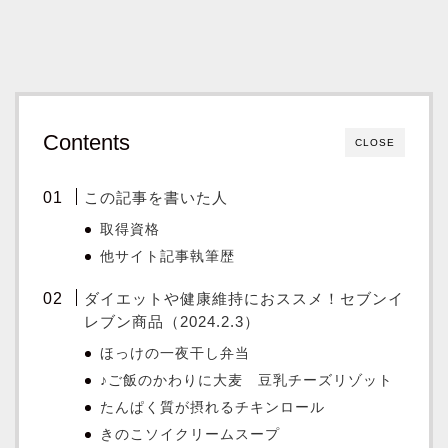
Contents
CLOSE
この記事を書いた人
取得資格
他サイト記事執筆歴
ダイエットや健康維持におススメ！セブンイ
レブン商品（2024.2.3）
ほっけの一夜干し弁当
♪ご飯のかわりに大麦 豆乳チーズリゾット
たんぱく質が摂れるチキンロール
きのこソイクリームスープ