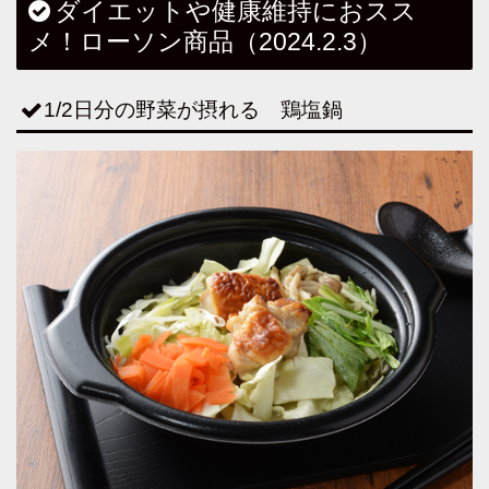
ダイエットや健康維持におスス
メ！ローソン商品（2024.2.3）
1/2日分の野菜が摂れる 鶏塩鍋