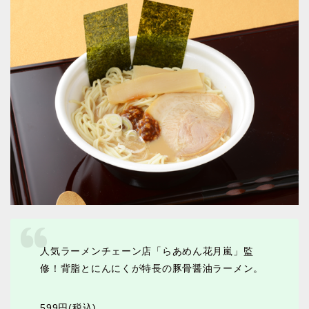
人気ラーメンチェーン店「らあめん花月嵐」監
修！背脂とにんにくが特長の豚骨醤油ラーメン。
599円(税込)