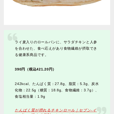
ライ麦入りのロールパンに、サラダチキンと人参
を合わせた、食べ応えがあり食物繊維が摂取でき
る健康系商品です。
390円（税込421.20円）
242kcal、たんぱく質：27.8g、脂質：5.3g、炭水
化物：22.5g（糖質：18.8g、食物繊維：3.7g）、
食塩相当量：1.9g
たんぱく質が摂れるチキンロール｜セブン‐イ