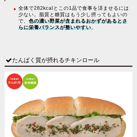
全体で282kcalとこの1品で食事を済ませるには
少ない。脂質と糖質はもう少し摂ってもよいの
で、
色の濃い野菜が含まれるおかずがあるとさ
らに栄養バランスが整いやすい
。
たんぱく質が摂れるチキンロール