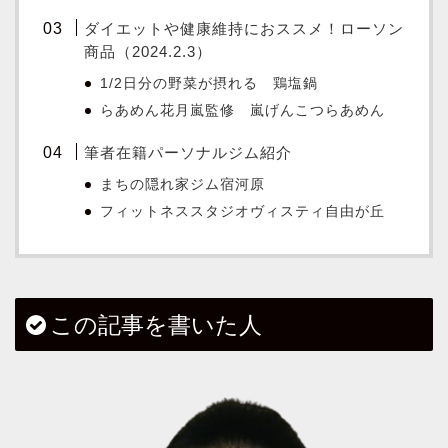
ダイエットや健康維持におススメ！ローソン
商品（2024.2.3）
1/2日分の野菜が摂れる 鶏塩鍋
らあめん花月嵐監修 嵐げんこつらあめん
筆者在籍パーソナルジム紹介
まちの隠れ家ジム宿河原
フィットネススタジオヴィスティ自由が丘
この記事を書いた人