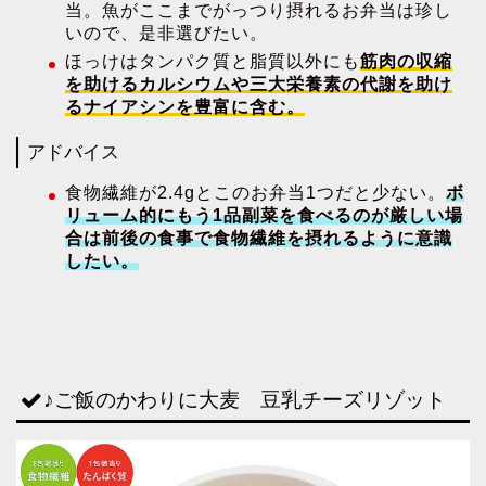
当。魚がここまでがっつり摂れるお弁当は珍し
いので、是非選びたい。
ほっけはタンパク質と脂質以外にも
筋肉の収縮
を助けるカルシウムや三大栄養素の代謝を助け
るナイアシンを豊富に含む。
アドバイス
食物繊維が2.4gとこのお弁当1つだと少ない。
ボ
リューム的にもう1品副菜を食べるのが厳しい場
合は前後の食事で食物繊維を摂れるように意識
したい。
♪ご飯のかわりに大麦 豆乳チーズリゾット