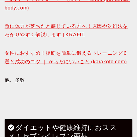
body.com)
急に体力が落ちたと感じている方へ！原因や対処法を
わかりやすく解説します | KRAFIT
女性におすすめ！腹筋を簡単に鍛えるトレーニング６
選と成功のコツ ｜ からだにいいこと (karakoto.com)
他、多数
ダイエットや健康維持におスス
メ！セブンイレブン商品