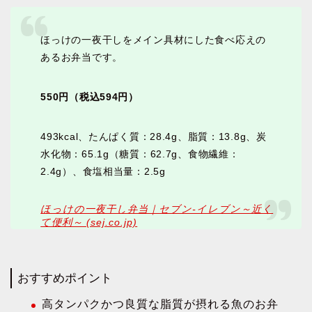
ほっけの一夜干しをメイン具材にした食べ応えの
あるお弁当です。
550円（税込594円）
493kcal、たんぱく質：28.4g、脂質：13.8g、炭
水化物：65.1g（糖質：62.7g、食物繊維：
2.4g）、食塩相当量：2.5g
ほっけの一夜干し弁当｜セブン‐イレブン～近く
て便利～ (sej.co.jp)
おすすめポイント
高タンパクかつ良質な脂質が摂れる魚のお弁