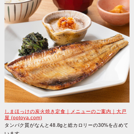
しまほっけの炭火焼き定食｜メニューのご案内｜大戸
屋 (ootoya.com)
タンパク質がなんと48.8gと総カロリーの30%を占めて
います。