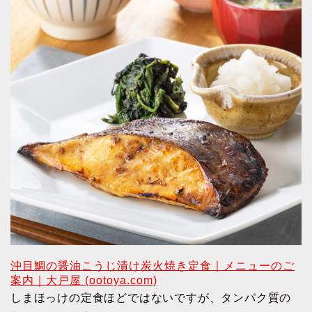
沖目鯛の醤油こうじ漬け炭火焼き定食｜メニューのご
案内｜大戸屋 (ootoya.com)
しまほっけの定食ほどではないですが、タンパク質の