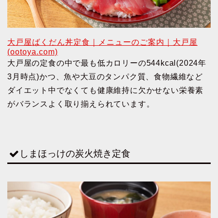
大戸屋ばくだん丼定食｜メニューのご案内｜大戸屋
(ootoya.com)
大戸屋の定食の中で最も低カロリーの544kcal(2024年
3月時点)かつ、魚や大豆のタンパク質、食物繊維など
ダイエット中でなくても健康維持に欠かせない栄養素
がバランスよく取り揃えられています。
しまほっけの炭火焼き定食