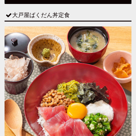
大戸屋ばくだん丼定食