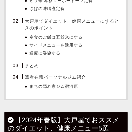
ピリ辛 本格マーボードーフ定食
さばの味噌煮定食
大戸屋でダイエット、健康メニューにすると
きのポイント
定食のご飯は五穀米にする
サイドメニューを活用する
適度に妥協する
まとめ
筆者在籍パーソナルジム紹介
まちの隠れ家ジム宿河原
【2024年春版】大戸屋でおススメ
のダイエット、健康メニュー5選