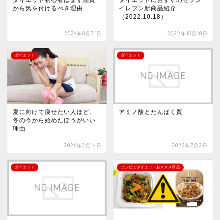
ダイエット初心者はまず脂質
ダイエットにおすすめセブン
から気を付けるべき理由
イレブン新商品紹介
（2022.10.18）
2024年8月31日
2022年10月18日
ダイエット
ダイエット
夏に向けて痩せたい人ほど、
アミノ酸とたんぱく質
冬の今から始めたほうがいい
理由
2026年2月14日
2022年7月2日
ダイエット
コンビニダイエットおススメ商品