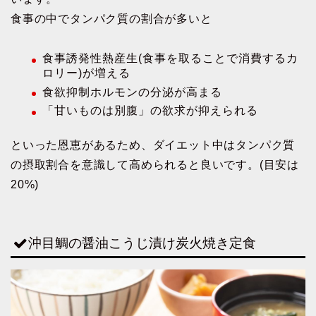
食事の中でタンパク質の割合が多いと
食事誘発性熱産生(食事を取ることで消費するカ
ロリー)が増える
食欲抑制ホルモンの分泌が高まる
「甘いものは別腹」の欲求が抑えられる
といった恩恵があるため、ダイエット中はタンパク質
の摂取割合を意識して高められると良いです。(目安は
20%)
沖目鯛の醤油こうじ漬け炭火焼き定食