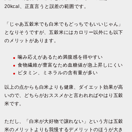
20kcal、正直言うと誤差の範囲です。
「じゃあ五穀米でも白米でもどっちでもいいじゃん」
となりそうですが、五穀米にはカロリー以外にも以下
のメリットがあります。
噛み応えがあるため満腹感を得やすい
食物繊維が豊富なため血糖値が急上昇しにくい
ビタミン、ミネラルの含有量が多い
以上の点からも白米よりも健康、ダイエット効果が高
いので、どちらがおススメかと言われればやはり五穀
米です。
ただし、「白米が大好物で譲れない」という方は五穀
米のメリットよりも我慢するデメリットのほうが大き