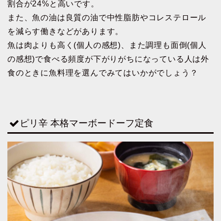
割合が24%と高いです。
また、魚の油は良質の油で中性脂肪やコレステロール
を減らす働きなどがあります。
魚は肉よりも高く(個人の感想)、また調理も面倒(個人
の感想)で食べる頻度が下がりがちになっている人は外
食のときに魚料理を選んでみてはいかがでしょう？
ピリ辛 本格マーボードーフ定食