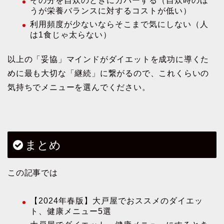
その分を自炊のときにカバーする（自炊時のほ
うが栄養バランスに対するコストが低い）
利用頻度が少ないならそこまで気にしない（人
は1食じゃ太らない）
以上の「妥協」マインドがダイエットを成功に導くた
めに最も大切な「継続」に繋がるので、これくらいの
気持ちでメニューを選んでください。
まとめ
この記事では
【2024年春版】大戸屋でおススメのダイエッ
ト、健康メニュー5選