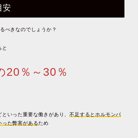
目安
摂るべきなのでしょうか？
ると
20％～30％
どといった重要な働きがあり、
不足するとホルモンバ
いった弊害がある
ため