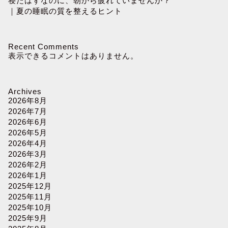
寝たはずなのに、朝から疲れていませんか？
｜夏の睡眠の質を整えるヒント
Recent Comments
表示できるコメントはありません。
Archives
2026年8月
2026年7月
2026年6月
2026年5月
2026年4月
2026年3月
2026年2月
2026年1月
2025年12月
2025年11月
2025年10月
2025年9月