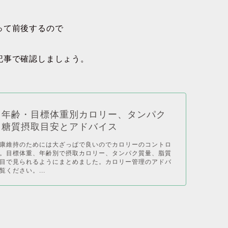
って前後するので
記事で確認しましょう。
】年齢・目標体重別カロリー、タンパク
、糖質摂取目安とアドバイス
康維持のためには大ざっぱで良いのでカロリーのコントロ
。目標体重、年齢別で摂取カロリー、タンパク質量、脂質
目で見られるようにまとめました。カロリー管理のアドバ
ください。...