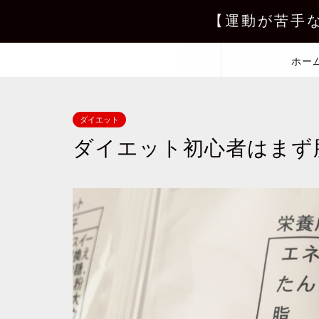
【運動が苦手
ホー
ダイエット
ダイエット初心者はまず