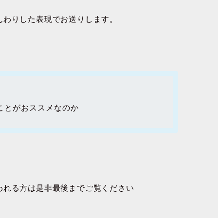
んわりした表現でお送りします。
ことがおススメなのか
われる方は是非最後までご覧ください