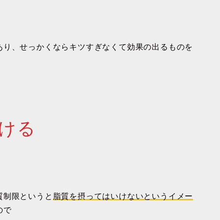
あり、せっかくならキツすぎなくて効果の出るものを
ける
質制限というと
脂質を摂ってはいけないというイメー
ので