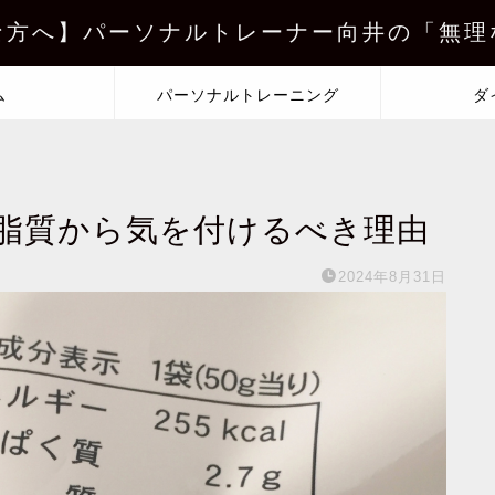
な方へ】パーソナルトレーナー向井の「無理
ム
パーソナルトレーニング
ダ
脂質から気を付けるべき理由
2024年8月31日