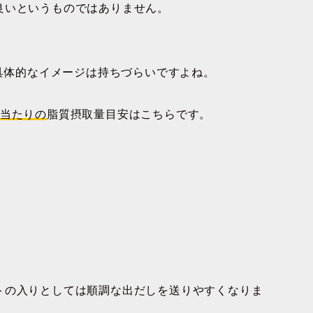
良いというものではありません。
と具体的なイメージは持ちづらいですよね。
食当たりの
脂質摂取量目安はこちらです。
トの入りとしては順調な出だしを送りやすくなりま