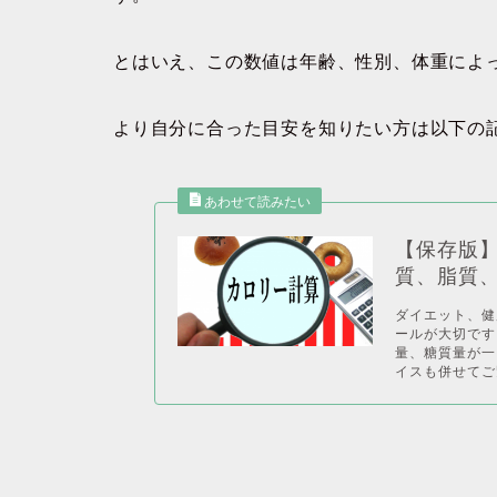
とはいえ、この数値は年齢、性別、体重によ
より自分に合った目安を知りたい方は以下の
【保存版
質、脂質
ダイエット、健
ールが大切です
量、糖質量が一
イスも併せてご覧