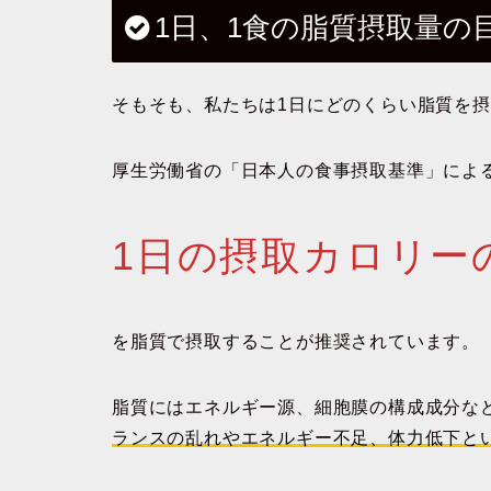
1日、1食の脂質摂取量の
そもそも、私たちは1日にどのくらい脂質を
厚生労働省の「日本人の食事摂取基準」によ
1日の摂取カロリーの
を脂質で摂取することが推奨されています。
脂質にはエネルギー源、細胞膜の構成成分な
ランスの乱れやエネルギー不足、体力低下と