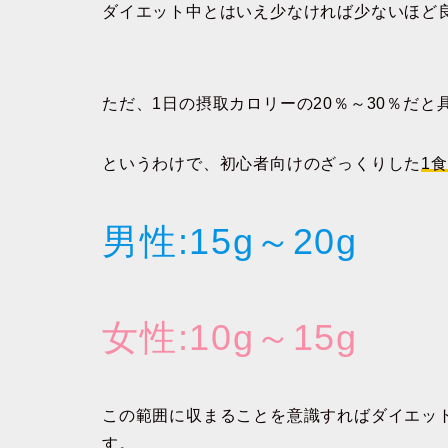
ダイエット中とはいえ少なければ少ないほど
ただ、1日の摂取カロリーの20％～30％だ
というわけで、初心者向けのざっくりした
1
男性:15g～20g
女性:10g～15g
この範囲に収まることを意識すればダイエッ
す。