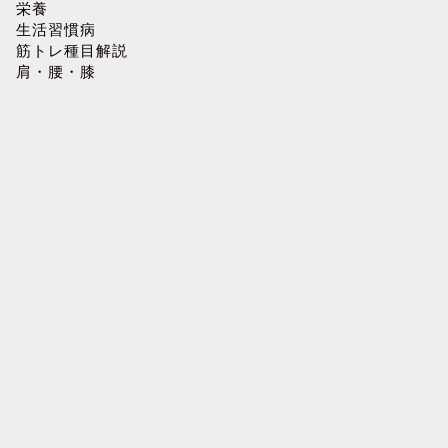
栄養
生活習慣病
筋トレ種目解説
肩・腰・膝