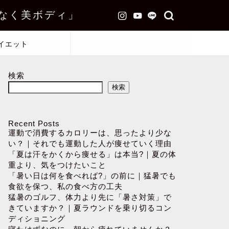
なく美ボディ」
イエット
検索
検索
Recent Posts
運動で消費するカロリーは、思ったより少な
い？｜それでも運動した人が痩せていく理由
「夏は汗をかくから痩せる」は本当?｜夏の体
重より、気をつけたいこと
「暑い日は何を食べれば?」の前に｜猛暑でも
食欲を保つ、私の食べ方の工夫
猛暑のゴルフ、体力より先に「暑さ対策」で
きていますか？｜夏ラウンドを乗り切るコン
ディショニング