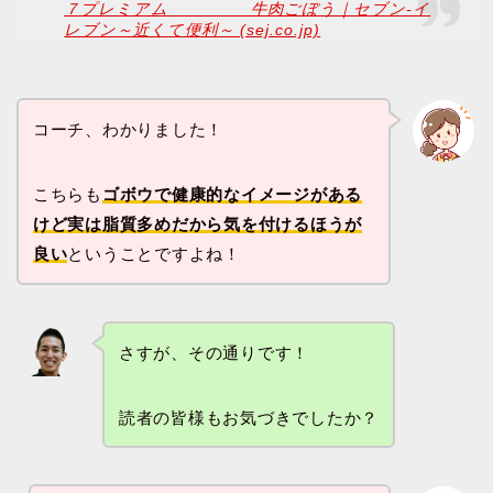
７プレミアム 牛肉ごぼう｜セブン‐イ
レブン～近くて便利～ (sej.co.jp)
コーチ、わかりました！
こちらも
ゴボウで健康的なイメージがある
けど実は脂質多めだから気を付けるほうが
良い
ということですよね！
さすが、その通りです！
読者の皆様もお気づきでしたか？