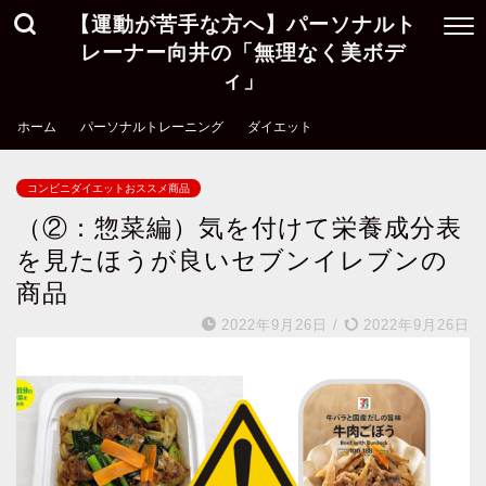
【運動が苦手な方へ】パーソナルト
レーナー向井の「無理なく美ボデ
ィ」
ホーム
パーソナルトレーニング
ダイエット
コンビニダイエットおススメ商品
（②：惣菜編）気を付けて栄養成分表
を見たほうが良いセブンイレブンの
商品
2022年9月26日
/
2022年9月26日