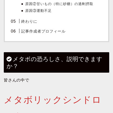
原因②甘いもの（特に砂糖）の過剰摂取
原因③運動不足
終わりに
記事作成者プロフィール
メタボの恐ろしさ、説明できます
か？
皆さんの中で
メタボリックシンドロ