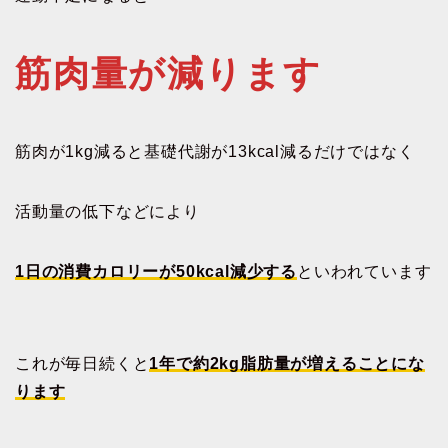
筋肉量が減ります
筋肉が1kg減ると基礎代謝が13kcal減るだけではなく
活動量の低下などにより
1日の消費カロリーが50kcal減少する
といわれています
これが毎日続くと
1年で約2kg脂肪量が増えることにな
ります