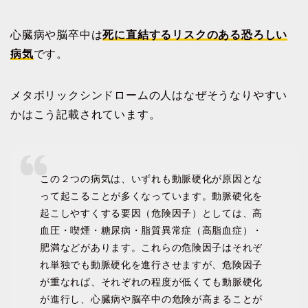
心臓病や脳卒中は
死に直結するリスクの
あ
る恐ろしい
病気
です。
メタボリックシンドロームの人はなぜそうなりやすい
かはこう記載されています。
この２つの病気は、いずれも動脈硬化が原因とな
って起こることが多くなっています。動脈硬化を
起こしやすくする要因（危険因子）としては、高
血圧・喫煙・糖尿病・脂質異常症（高脂血症）・
肥満などがあります。これらの危険因子はそれぞ
れ単独でも動脈硬化を進行させますが、危険因子
が重なれば、それぞれの程度が低くても動脈硬化
が進行し、心臓病や脳卒中の危険が高まることが