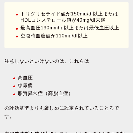
トリグリセライド値が150mg/dl以上または
HDLコレステロール値が40mg/dl未満
最高血圧130mmhg以上または最低血圧以上
空腹時血糖値が110mg/dl以上
注意しないといけないのは、これらは
高血圧
糖尿病
脂質異常症（高脂血症）
の診断基準よりも厳しめに設定されていることろで
す。