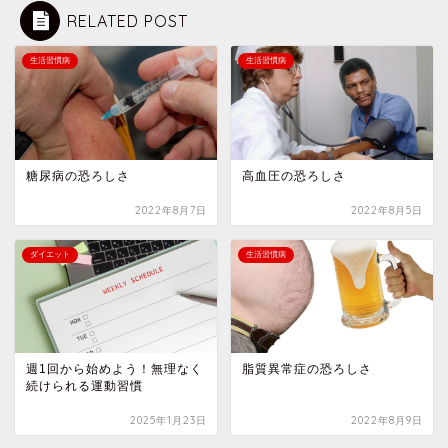
RELATED POST
生活習慣病
生活習慣病
糖尿病の恐ろしさ
高血圧の恐ろしさ
2022年8月7日
2022年8月5日
ダイエット
生活習慣病
週1回から始めよう！無理なく
脂質異常症の恐ろしさ
続けられる運動習慣
2025年1月23日
2022年8月9日