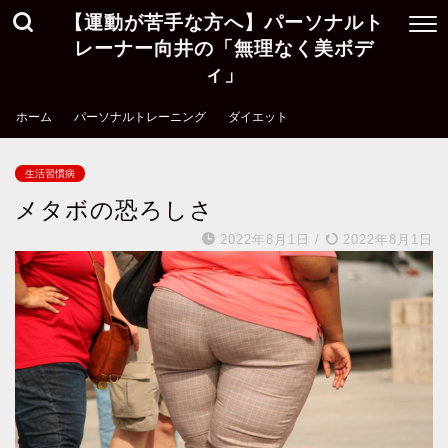
【運動が苦手な方へ】パーソナルト
レーナー向井の「無理なく美ボデ
ィ」
ホーム
パーソナルトレーニング
ダイエット
生活習慣病
メタボの恐ろしさ
2022年8月1日
/
2022年8月1日