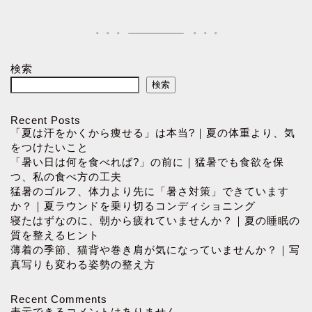
検索
検索
Recent Posts
「夏は汗をかくから痩せる」は本当?｜夏の体重より、気
をつけたいこと
「暑い日は何を食べれば?」の前に｜猛暑でも食欲を保
つ、私の食べ方の工夫
猛暑のゴルフ、体力より先に「暑さ対策」できています
か？｜夏ラウンドを乗り切るコンディショニング
寝たはずなのに、朝から疲れていませんか？｜夏の睡眠の
質を整えるヒント
薄着の季節、猫背や巻き肩が気になっていませんか？｜写
真写りも変わる姿勢の整え方
Recent Comments
表示できるコメントはありません。