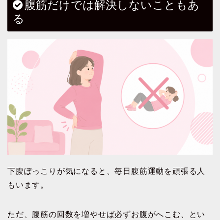
腹筋だけでは解決しないこともあ
る
下腹ぽっこりが気になると、毎日腹筋運動を頑張る人
もいます。
ただ、腹筋の回数を増やせば必ずお腹がへこむ、とい