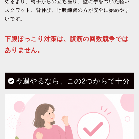
めるより、椅子からの立ち座り、壁に手をついた軽い
スクワット、背伸び、呼吸練習の方が安全に始めやす
いです。
下腹ぽっこり対策は、腹筋の回数競争では
ありません。
今週やるなら、この2つからで十分