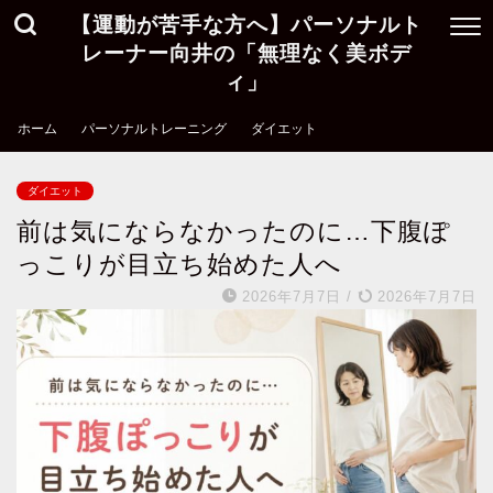
【運動が苦手な方へ】パーソナルト
レーナー向井の「無理なく美ボデ
ィ」
ホーム
パーソナルトレーニング
ダイエット
ダイエット
前は気にならなかったのに…下腹ぽ
っこりが目立ち始めた人へ
2026年7月7日
/
2026年7月7日