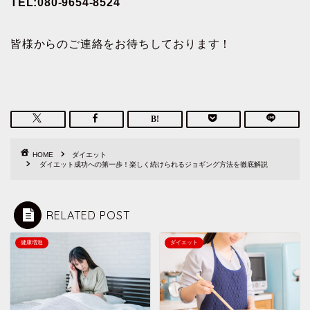
TEL:080-9654-8524
皆様からのご連絡をお待ちしております！
HOME
ダイエット
ダイエット成功への第一歩！楽しく続けられるジョギング方法を徹底解説
RELATED POST
健康増進
ダイエット