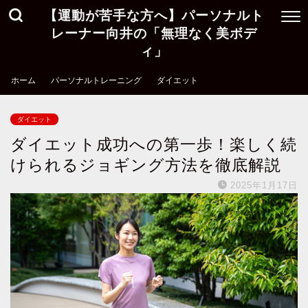
【運動が苦手な方へ】パーソナルト
レーナー向井の「無理なく美ボデ
ィ」
ホーム
パーソナルトレーニング
ダイエット
ダイエット
ダイエット成功への第一歩！楽しく続
けられるジョギング方法を徹底解説
2025年1月17日