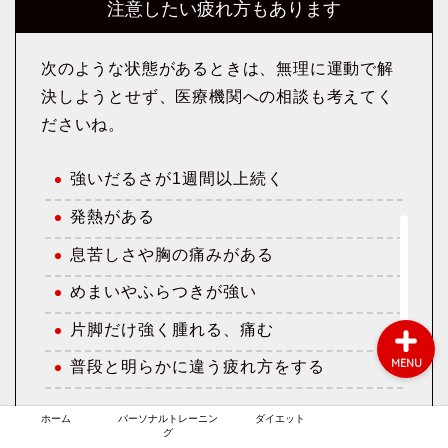
注意したい疲れ方もあります
次のような状態があるときは、無理に運動で解
決しようとせず、医療機関への相談も考えてく
ださいね。
ホーム
強いだるさが1週間以上続く
パーソナルトレーニング
発熱がある
ダイエット
息苦しさや胸の痛みがある
めまいやふらつきが強い
片脚だけ強く腫れる、痛む
MENU
普段と明らかに違う疲れ方をする
ホーム
パーソナルトレーニン
ダイエット
グ