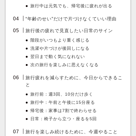
旅行中は元気でも、帰宅後に疲れが出る
“年齢のせい”だけで片づけなくていい理由
旅行後の疲れで見直したい日常のサイン
階段がいつもより重く感じる
洗濯や片づけが後回しになる
翌日まで動く気になれない
次の旅行を楽しみに思えなくなる
旅行疲れを減らすために、今日からできるこ
と
旅行前：週3回、10分だけ歩く
旅行中：午前と午後に15分座る
帰宅後：家事は7割で終わらせる
日常：椅子から立つ・座るを5回
旅行を楽しみ続けるために、今週やること