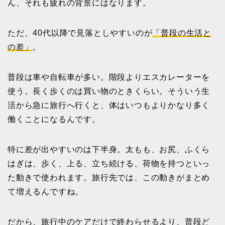
ん、それも疲れの背景にはなります。
ただ、40代以降で見落としやすいのが
「普段の生活と
の差」
。
普段は車や自転車が多い。階段よりエスカレーターを
使う。長く歩くのは買い物のときくらい。そういう生
活から急に旅行へ行くと、体はいつもよりかなり多く
働くことになるんです。
特に差が出やすいのは下半身。太もも、お尻、ふくら
はぎは、歩く、上る、立ち続ける、荷物を持つといっ
た動きで使われます。旅行先では、この動きがまとめ
て増えるんですね。
だから、旅行中のケアだけで終わらせるより、普段ど