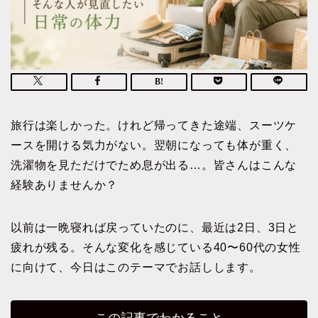
旅行は楽しかった。けれど帰ってきた途端、スーツケ
ースを開ける気力がない。翌朝になっても体が重く、
洗濯物を見ただけでため息が出る…。皆さんはこんな
経験ありませんか？
以前は一晩寝れば戻っていたのに、最近は2日、3日と
疲れが残る。そんな変化を感じている40〜60代の女性
に向けて、今日はこのテーマでお話しします。