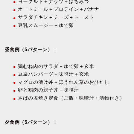
ヨーグルト＋ナッツ＋はちみつ
オートミール＋プロテイン＋バナナ
サラダチキン＋チーズ＋トースト
豆乳スムージー＋ゆで卵
昼食例（5パターン）
：
鶏むね肉のサラダ＋ゆで卵＋玄米
豆腐ハンバーグ＋味噌汁＋玄米
マグロの漬け丼＋ほうれん草のおひたし
卵と鶏肉の親子丼＋味噌汁
さばの塩焼き定食（ご飯・味噌汁・漬物付き）
夕食例（5パターン）
：