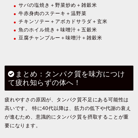
サバの塩焼き＋野菜炒め＋雑穀米
牛赤身肉のステーキ＋温野菜
チキンソテー＋アボカドサラダ＋玄米
魚のホイル焼き＋味噌汁＋五穀米
豆腐チャンプルー＋味噌汁＋雑穀米
まとめ：タンパク質を味方につけ
て疲れ知らずの体へ！
疲れやすさの原因が、タンパク質不足にある可能性は
高いです。 特に40代以降は、筋力の低下や代謝の衰え
が進むため、意識的にタンパク質を摂取することが重
要になります。