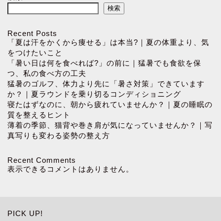
検索
Recent Posts
「夏は汗をかくから痩せる」は本当?｜夏の体重より、気
をつけたいこと
「暑い日は何を食べれば?」の前に｜猛暑でも食欲を保
つ、私の食べ方の工夫
猛暑のゴルフ、体力より先に「暑さ対策」できています
か？｜夏ラウンドを乗り切るコンディショニング
寝たはずなのに、朝から疲れていませんか？｜夏の睡眠の
質を整えるヒント
薄着の季節、猫背や巻き肩が気になっていませんか？｜写
真写りも変わる姿勢の整え方
Recent Comments
表示できるコメントはありません。
PICK UP!