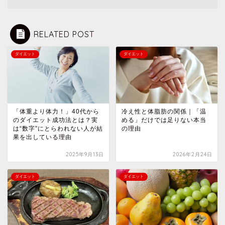
RELATED POST
ダイエット
ダイエット
「体重より体力！」40代から
冷え性と体脂肪の関係｜「温
のダイエット成功法とは？実
める」だけでは足りない本当
は“数字”にとらわれない人が結
の理由
果を出している理由
2025年9月13日
2026年2月24日
ダイエット
ダイエット