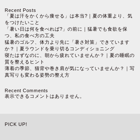
Recent Posts
「夏は汗をかくから痩せる」は本当?｜夏の体重より、気
をつけたいこと
「暑い日は何を食べれば?」の前に｜猛暑でも食欲を保
つ、私の食べ方の工夫
猛暑のゴルフ、体力より先に「暑さ対策」できています
か？｜夏ラウンドを乗り切るコンディショニング
寝たはずなのに、朝から疲れていませんか？｜夏の睡眠の
質を整えるヒント
薄着の季節、猫背や巻き肩が気になっていませんか？｜写
真写りも変わる姿勢の整え方
Recent Comments
表示できるコメントはありません。
PICK UP!