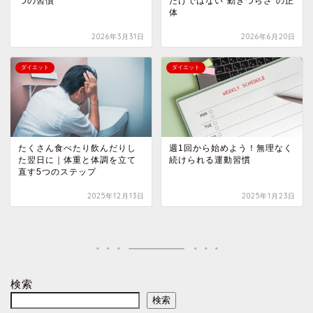
つの習慣
だけではない“動きづらさ”の正
体
2026年3月31日
2026年6月20日
ダイエット
ダイエット
たくさん食べたり飲んだりし
週1回から始めよう！無理なく
た翌日に｜体重と体調を立て
続けられる運動習慣
直す5つのステップ
2025年12月13日
2025年1月23日
検索
検索