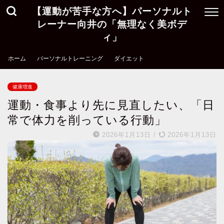
【運動が苦手な方へ】パーソナルト
レーナー向井の「無理なく美ボデ
ィ」
ホーム
パーソナルトレーニング
ダイエット
健康増進
運動・食事より先に見直したい、「日
常で体力を削っている行動」
2026年1月13日
/
2026年1月13日