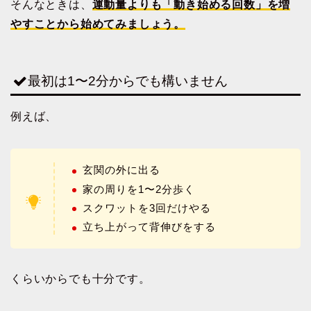
そんなときは、
運動量よりも「動き始める回数」を増
やすことから始めてみましょう。
最初は1〜2分からでも構いません
例えば、
玄関の外に出る
家の周りを1〜2分歩く
スクワットを3回だけやる
立ち上がって背伸びをする
くらいからでも十分です。