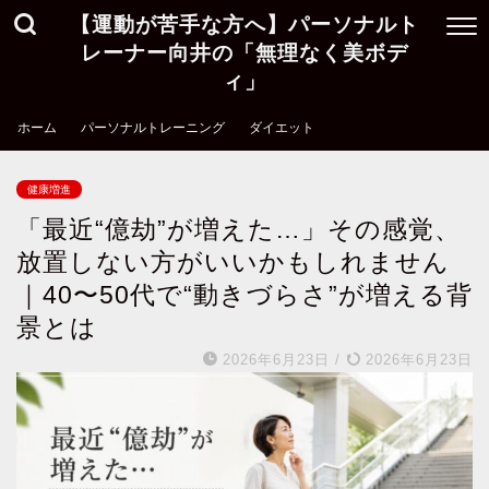
【運動が苦手な方へ】パーソナルト
レーナー向井の「無理なく美ボデ
ィ」
ホーム
パーソナルトレーニング
ダイエット
健康増進
「最近“億劫”が増えた…」その感覚、
放置しない方がいいかもしれません
｜40〜50代で“動きづらさ”が増える背
景とは
2026年6月23日
/
2026年6月23日