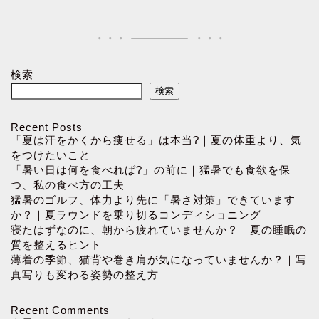
検索
検索
Recent Posts
「夏は汗をかくから痩せる」は本当?｜夏の体重より、気
をつけたいこと
「暑い日は何を食べれば?」の前に｜猛暑でも食欲を保
つ、私の食べ方の工夫
猛暑のゴルフ、体力より先に「暑さ対策」できています
か？｜夏ラウンドを乗り切るコンディショニング
寝たはずなのに、朝から疲れていませんか？｜夏の睡眠の
質を整えるヒント
薄着の季節、猫背や巻き肩が気になっていませんか？｜写
真写りも変わる姿勢の整え方
Recent Comments