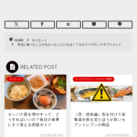
HOME
ダイエット
本当に食べたことがなかったことになる！？カロリーブロックサプリメント
RELATED POST
ダイエット
コンビニダイエットおススメ商品
タンパク質を増やすって、ど
（③：焼魚編）気を付けて栄
うすればいいの？毎日の食事
養成分表を見たほうが良いセ
にすぐ使える実践ガイド
ブンイレブンの商品
2025年6月14日
2022年9月30日