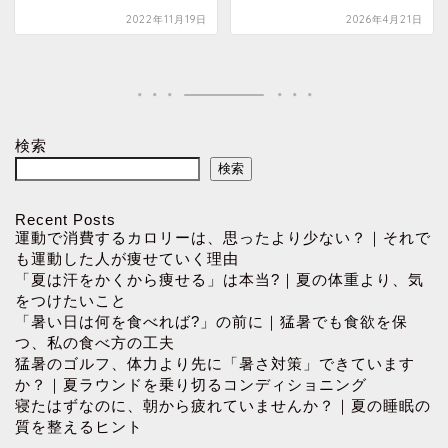
2022年11月19日
2026年4月21日
検索
検索
Recent Posts
運動で消費するカロリーは、思ったより少ない？｜それで
も運動した人が痩せていく理由
「夏は汗をかくから痩せる」は本当?｜夏の体重より、気
をつけたいこと
「暑い日は何を食べれば?」の前に｜猛暑でも食欲を保
つ、私の食べ方の工夫
猛暑のゴルフ、体力より先に「暑さ対策」できています
か？｜夏ラウンドを乗り切るコンディショニング
寝たはずなのに、朝から疲れていませんか？｜夏の睡眠の
質を整えるヒント