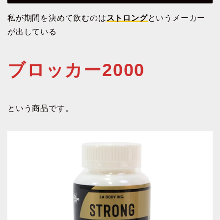
私が期間を決めて飲むのは
ストロング
というメーカー
が出している
ブロッカー2000
という商品です。