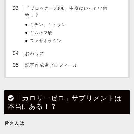
「ブロッカー2000」中身はいったい何
物！？
キチン、キトサン
ギムネマ酸
ファセオラミン
おわりに
記事作成者プロフィール
「カロリーゼロ」サプリメントは
本当にある！？
皆さんは