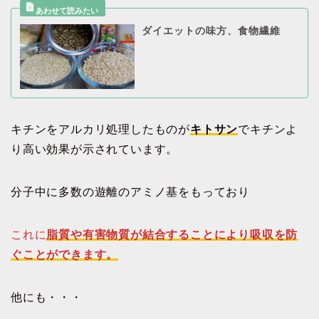
ダイエットの味方、食物繊維
キチンをアルカリ処理したものが
キトサン
でキチンよ
り高い効果が示されています。
分子中に多数の遊離のアミノ基をもっており
これに
脂質や有害物質が結合することにより吸収を防
ぐことができます。
他にも・・・