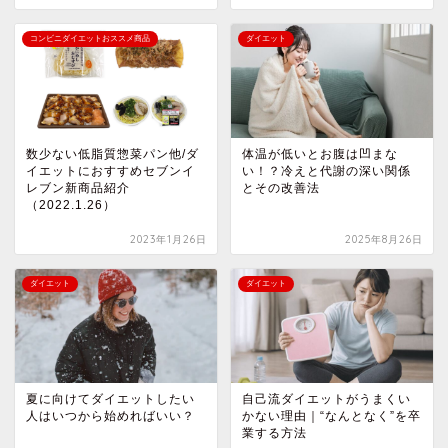
コンビニダイエットおススメ商品
ダイエット
数少ない低脂質惣菜パン他/ダ
体温が低いとお腹は凹まな
イエットにおすすめセブンイ
い！？冷えと代謝の深い関係
レブン新商品紹介
とその改善法
（2022.1.26）
2023年1月26日
2025年8月26日
ダイエット
ダイエット
夏に向けてダイエットしたい
自己流ダイエットがうまくい
人はいつから始めればいい？
かない理由｜“なんとなく”を卒
業する方法