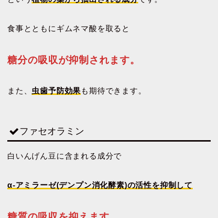
食事とともにギムネマ酸を取ると
糖分の吸収が抑制されます。
また、
虫歯予防効果
も期待できます。
ファセオラミン
白いんげん豆に含まれる成分で
α-アミラーゼ(デンプン消化酵素)の活性を抑制して
糖質の吸収を抑えます。