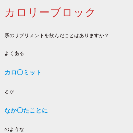
カロリーブロック
系のサプリメントを飲んだことはありますか？
よくある
カロ◯ミット
とか
なか◯たことに
のような