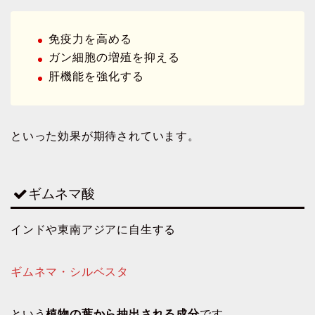
免疫力を高める
ガン細胞の増殖を抑える
肝機能を強化する
といった効果が期待されています。
ギムネマ酸
インドや東南アジアに自生する
ギムネマ・シルベスタ
という
植物の葉から抽出される成分
です。