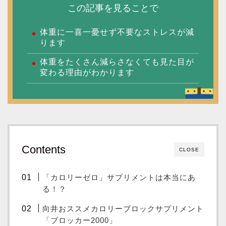
この記事を見ることで
体重に一喜一憂せず不要なストレスが減
ります
体重をたくさん減らさなくても見た目が
変わる理由がわかります
Contents
CLOSE
「カロリーゼロ」サプリメントは本当にあ
る！？
向井おススメカロリーブロックサプリメント
「ブロッカー2000」