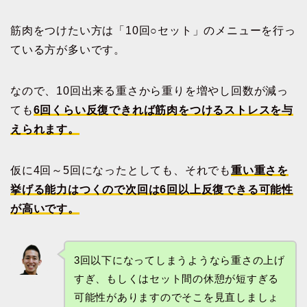
筋肉をつけたい方は「10回○セット」のメニューを行っ
ている方が多いです。
なので、10回出来る重さから重りを増やし回数が減っ
ても
6回くらい反復できれば筋肉をつけるストレスを与
えられます。
仮に4回～5回になったとしても、それでも
重い重さを
挙げる能力はつくので次回は6回以上反復できる可能性
が高いです。
3回以下になってしまうようなら重さの上げ
すぎ、もしくはセット間の休憩が短すぎる
可能性がありますのでそこを見直しましょ