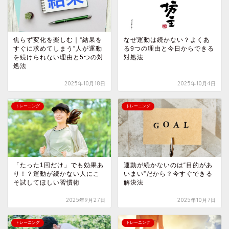
焦らず変化を楽しむ｜“結果を
なぜ運動は続かない？よくあ
すぐに求めてしまう”人が運動
る9つの理由と今日からできる
を続けられない理由と5つの対
対処法
処法
2025年10月18日
2025年10月4日
トレーニング
トレーニング
「たった1回だけ」でも効果あ
運動が続かないのは“目的があ
り！？運動が続かない人にこ
いまい”だから？今すぐできる
そ試してほしい習慣術
解決法
2025年9月27日
2025年10月7日
トレーニング
トレーニング