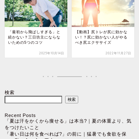
「最初から飛ばしすぎる」と
【動画】尻トレが尻に効かな
続かない？三日坊主にならな
い！？尻に効かない人がやる
いための5つのコツ
べき尻エクササイズ
2025年10月14日
2022年11月27日
検索
検索
Recent Posts
「夏は汗をかくから痩せる」は本当?｜夏の体重より、気
をつけたいこと
「暑い日は何を食べれば?」の前に｜猛暑でも食欲を保