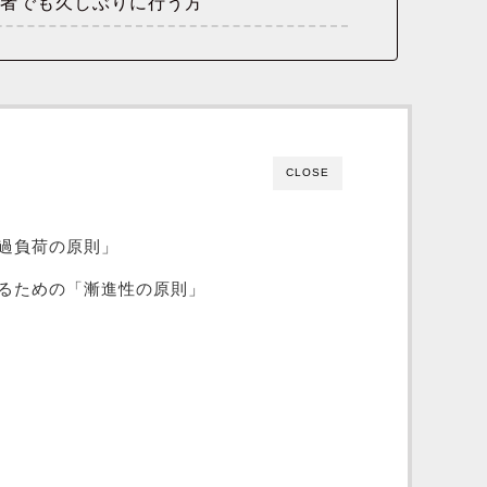
験者でも久しぶりに行う方
CLOSE
過負荷の原則」
るための「漸進性の原則」