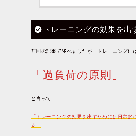
トレーニングの効果を出
前回の記事で述べましたが、トレーニングに
「過負荷の原則」
と言って
「トレーニングの効果を出すためには日常的
る」