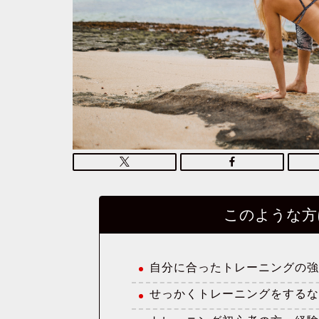
このような方
自分に合ったトレーニングの
せっかくトレーニングをする