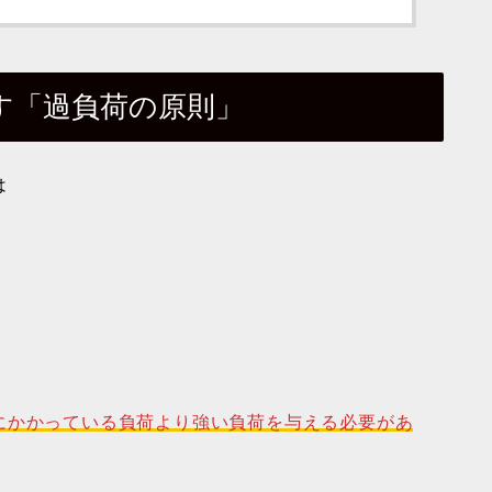
す「過負荷の原則」
は
にかかっている負荷より強い負荷を与える必要があ