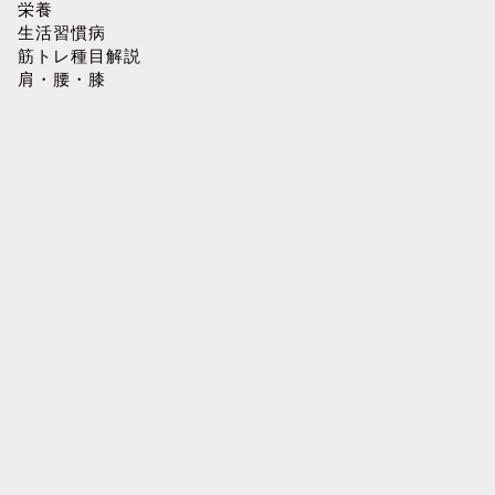
栄養
生活習慣病
筋トレ種目解説
肩・腰・膝