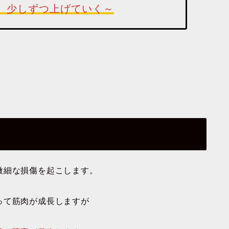
、少しずつ上げていく～
微細な損傷を起こします。
って筋肉が成長しますが