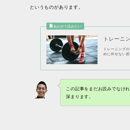
というものがあります。
トレーニ
トレーニングの
めに外せない原
この記事をまだお読みでなけ
深まります。