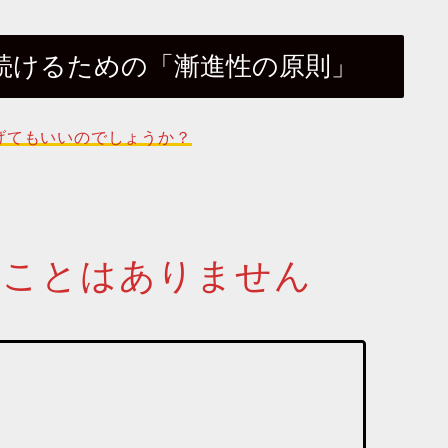
続けるための「漸進性の原則」
げてもいいのでしょうか？
うことはありません
」