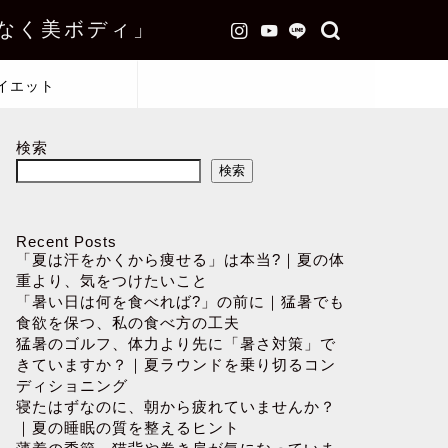
なく美ボディ」
イエット
検索
検索
Recent Posts
「夏は汗をかくから痩せる」は本当?｜夏の体
重より、気をつけたいこと
「暑い日は何を食べれば?」の前に｜猛暑でも
食欲を保つ、私の食べ方の工夫
猛暑のゴルフ、体力より先に「暑さ対策」で
きていますか？｜夏ラウンドを乗り切るコン
ディショニング
寝たはずなのに、朝から疲れていませんか？
｜夏の睡眠の質を整えるヒント