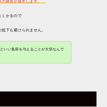
靭帯の障害が発生します。
なくかるので
の低下も避けられません。
うどいい負荷を与えることが大切なんで