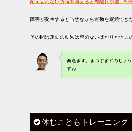
耐え切れない負荷を与えると肉離れや腱、
障害が発生すると当然ながら運動を継続でき
その間は運動の効果は望めないばかりか体力
楽過ぎず、きつすぎずのちょ
すね
休むこともトレーニング