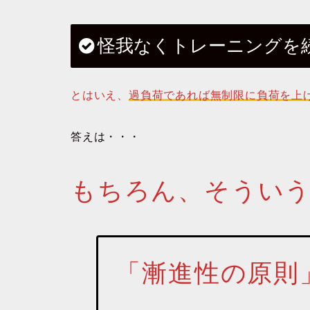
怪我なくトレーニングを
とはいえ、
過負荷であれば無
制限に負荷を上
答えは・・・
もちろん、そうい
「漸進性の原則