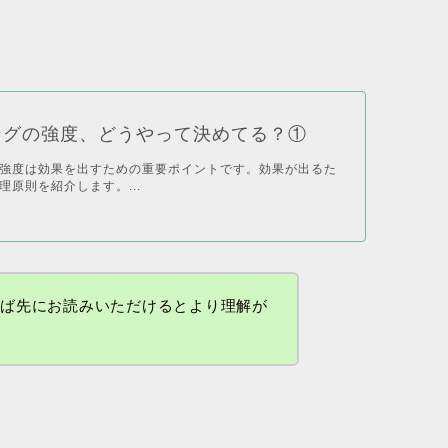
ングの強度、どうやって決めてる？①
強度は効果を出すための重要ポイントです。効果が出るた
理原則を紹介します。...
れば先にお読みいただけるとより理解が