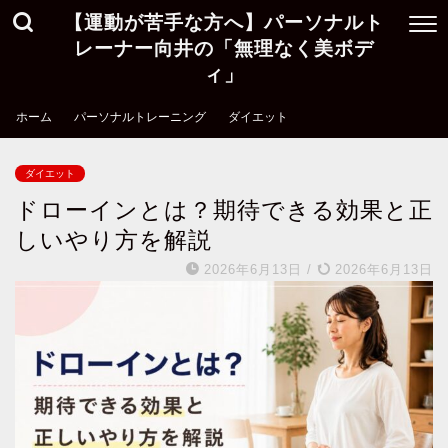
【運動が苦手な方へ】パーソナルト
レーナー向井の「無理なく美ボデ
ィ」
ホーム
パーソナルトレーニング
ダイエット
ダイエット
ドローインとは？期待できる効果と正
しいやり方を解説
2026年6月13日
/
2026年6月13日