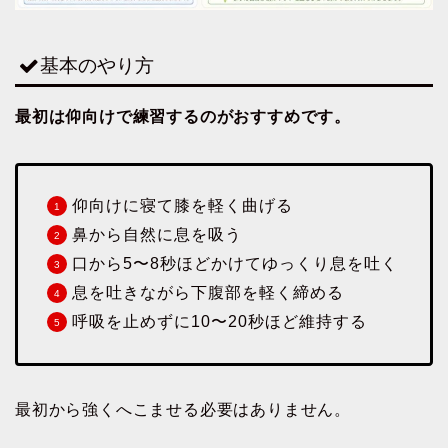
基本のやり方
最初は仰向けで練習するのがおすすめです。
仰向けに寝て膝を軽く曲げる
鼻から自然に息を吸う
口から5〜8秒ほどかけてゆっくり息を吐く
息を吐きながら下腹部を軽く締める
呼吸を止めずに10〜20秒ほど維持する
最初から強くへこませる必要はありません。