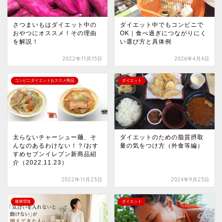
さつまいもはダイエット中の
ダイエット中でもコンビニで
おやつにオススメ！その理由
OK｜食べ過ぎにつながりにく
を解説！
い選び方と具体例
2022年11月15日
2026年4月4日
コンビニダイエットおススメ商品
ダイエット
太らないチャーシュー麺、そ
ダイエットのための脂質摂取
んなのあるわけない！？/おす
量の気をつけ方（外食等編）
すめセブンイレブン新商品紹
介（2022.11.23）
2022年11月23日
2024年9月25日
健康増進
ダイエット