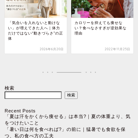
「気合いを入れないと動けな
カロリーを抑えても痩せな
い」が増えてきた人へ｜体力
い？食べなさすぎが逆効果な
だけではない“動きづらさ”の正
理由
体
2026年6月20日
2022年11月25日
検索
検索
Recent Posts
「夏は汗をかくから痩せる」は本当?｜夏の体重より、気
をつけたいこと
「暑い日は何を食べれば?」の前に｜猛暑でも食欲を保
つ、私の食べ方の工夫