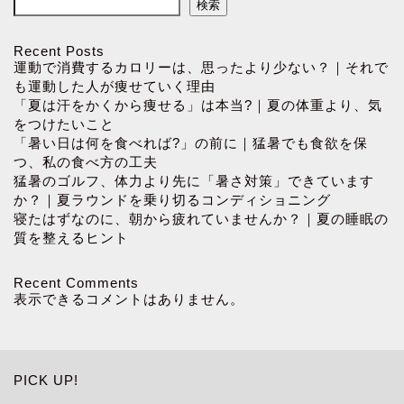
検索
Recent Posts
運動で消費するカロリーは、思ったより少ない？｜それで
も運動した人が痩せていく理由
「夏は汗をかくから痩せる」は本当?｜夏の体重より、気
をつけたいこと
「暑い日は何を食べれば?」の前に｜猛暑でも食欲を保
つ、私の食べ方の工夫
猛暑のゴルフ、体力より先に「暑さ対策」できています
か？｜夏ラウンドを乗り切るコンディショニング
寝たはずなのに、朝から疲れていませんか？｜夏の睡眠の
質を整えるヒント
Recent Comments
表示できるコメントはありません。
PICK UP!