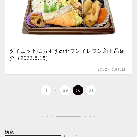
ダイエットにおすすめセブンイレブン新商品紹
介（2022.6.15）
2022年6月16日
...
1
29
30
31
検索