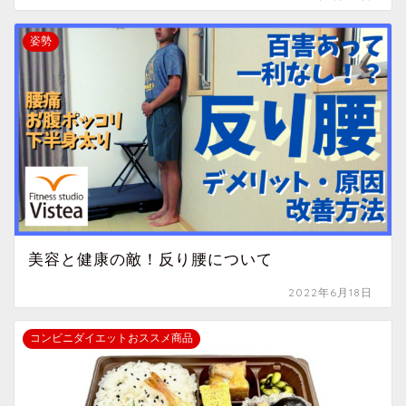
姿勢
美容と健康の敵！反り腰について
2022年6月18日
コンビニダイエットおススメ商品