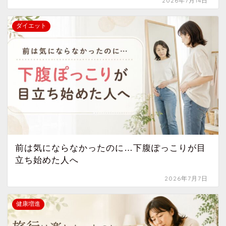
2026年7月14日
ダイエット
前は気にならなかったのに…下腹ぽっこりが目
立ち始めた人へ
2026年7月7日
健康増進