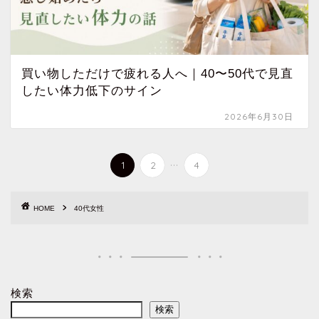
買い物しただけで疲れる人へ｜40〜50代で見直
したい体力低下のサイン
2026年6月30日
...
1
2
4
HOME
40代女性
検索
検索