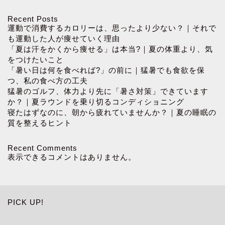
Recent Posts
運動で消費するカロリーは、思ったより少ない？｜それで
も運動した人が痩せていく理由
「夏は汗をかくから痩せる」は本当?｜夏の体重より、気
をつけたいこと
「暑い日は何を食べれば?」の前に｜猛暑でも食欲を保
つ、私の食べ方の工夫
猛暑のゴルフ、体力より先に「暑さ対策」できています
か？｜夏ラウンドを乗り切るコンディショニング
寝たはずなのに、朝から疲れていませんか？｜夏の睡眠の
質を整えるヒント
Recent Comments
表示できるコメントはありません。
PICK UP!