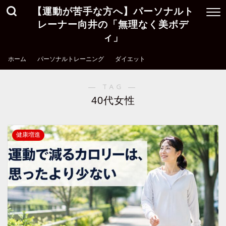
【運動が苦手な方へ】パーソナルト
レーナー向井の「無理なく美ボデ
ィ」
ホーム
パーソナルトレーニング
ダイエット
― TAG ―
40代女性
健康増進