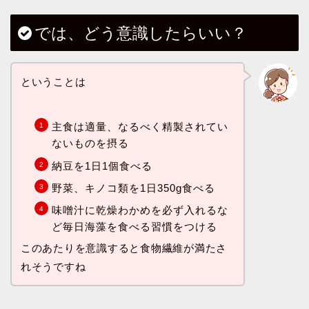
では、どう意識したらいい？
ということは
主食は適量、なるべく精製されてい
ないものを摂る
納豆を1日1個食べる
野菜、キノコ類を1日350g食べる
味噌汁に乾燥わかめを必ず入れるな
ど毎日海藻を食べる習慣をつける
このあたりを意識すると食物繊維が満たさ
れそうですね