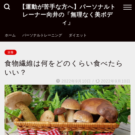
【運動が苦手な方へ】パーソナルト
レーナー向井の「無理なく美ボデ
ィ」
ホーム
パーソナルトレーニング
ダイエット
栄養
食物繊維は何をどのくらい食べたら
いい？
2022年9月10日
/
2022年9月10日