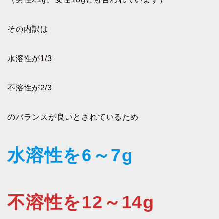
その内訳は
水溶性が1/3
不溶性が2/3
のバランスが良いとされているため
水溶性を6～7g
不溶性を12～14g