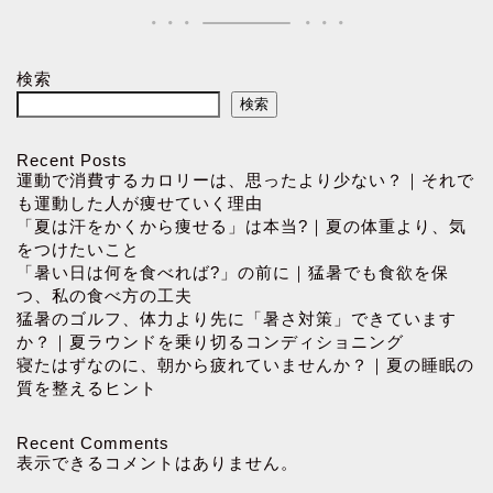
検索
検索
Recent Posts
運動で消費するカロリーは、思ったより少ない？｜それで
も運動した人が痩せていく理由
「夏は汗をかくから痩せる」は本当?｜夏の体重より、気
をつけたいこと
「暑い日は何を食べれば?」の前に｜猛暑でも食欲を保
つ、私の食べ方の工夫
猛暑のゴルフ、体力より先に「暑さ対策」できています
か？｜夏ラウンドを乗り切るコンディショニング
寝たはずなのに、朝から疲れていませんか？｜夏の睡眠の
質を整えるヒント
Recent Comments
表示できるコメントはありません。