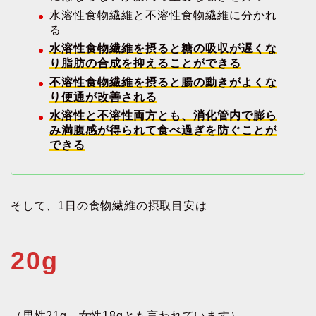
水溶性食物繊維と不溶性食物繊維に分かれ
る
水溶性食物繊維を摂ると糖の吸収が遅くな
り脂肪の合成を抑えることができる
不溶性食物繊維を摂ると腸の動きがよくな
り便通が改善される
水溶性と不溶性両方とも、消化管内で膨ら
み満腹感が得られて食べ過ぎを防ぐことが
できる
そして、1日の食物繊維の摂取目安は
20g
（男性21g、女性18gとも言われています）