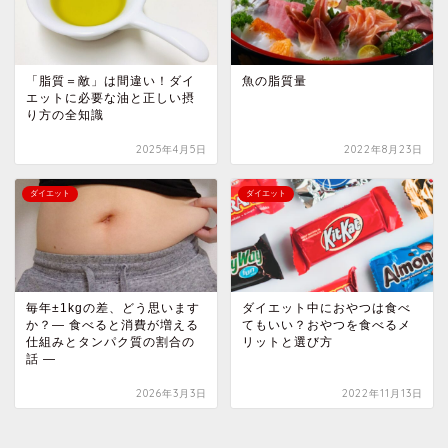
「脂質＝敵」は間違い！ダイ
魚の脂質量
エットに必要な油と正しい摂
り方の全知識
2025年4月5日
2022年8月23日
ダイエット
ダイエット
毎年±1kgの差、どう思います
ダイエット中におやつは食べ
か？― 食べると消費が増える
てもいい？おやつを食べるメ
仕組みとタンパク質の割合の
リットと選び方
話 ―
2026年3月3日
2022年11月13日