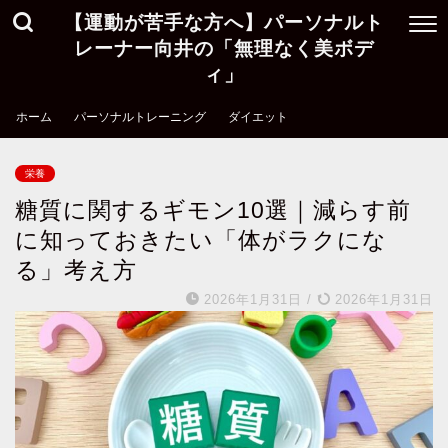
【運動が苦手な方へ】パーソナルト
レーナー向井の「無理なく美ボデ
ィ」
ホーム
パーソナルトレーニング
ダイエット
栄養
糖質に関するギモン10選｜減らす前
に知っておきたい「体がラクにな
る」考え方
2026年1月31日
/
2026年1月31日