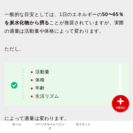
一般的な目安としては、1日のエネルギーの
50〜65％
を炭水化物から摂る
ことが推奨されていますが、実際
の適量は活動量や体格によって変わります。
ホーム
ただし、
パーソナルトレーニング
活動量
ダイエット
体格
年齢
生活リズム
MENU
によって適量は変わります。
ホーム
パーソナルトレーニン
ダイエット
グ