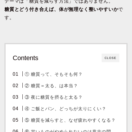
テーマは「糖質を減らす方法」ではありません。
糖質とどう付き合えば、体が無理なく整いやすいか
で
す。
Contents
CLOSE
① 糖質って、そもそも何？
② 糖質＝太る、は本当？
③ 夜に糖質を摂ると太る？
④ ご飯とパン、どっちが太りにくい？
⑤ 糖質を減らすと、なぜ疲れやすくなる？
⑥ 甘いものがやめられないのは意志の問