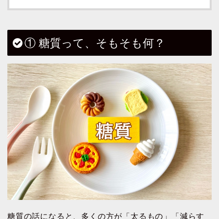
① 糖質って、そもそも何？
糖質の話になると、多くの方が「太るもの」「減らす