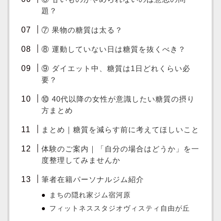
題？
⑦ 果物の糖質は太る？
⑧ 運動していない日は糖質を抜くべき？
⑨ ダイエット中、糖質は1日どれくらい必
要？
⑩ 40代以降の女性が意識したい糖質の摂り
方まとめ
まとめ｜糖質を減らす前に考えてほしいこと
体験のご案内｜「自分の場合はどうか」を一
度整理してみませんか
筆者在籍パーソナルジム紹介
まちの隠れ家ジム宿河原
フィットネススタジオヴィスティ自由が丘