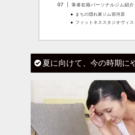
筆者在籍パーソナルジム紹介
まちの隠れ家ジム宿河原
フィットネススタジオヴィス
夏に向けて、今の時期に