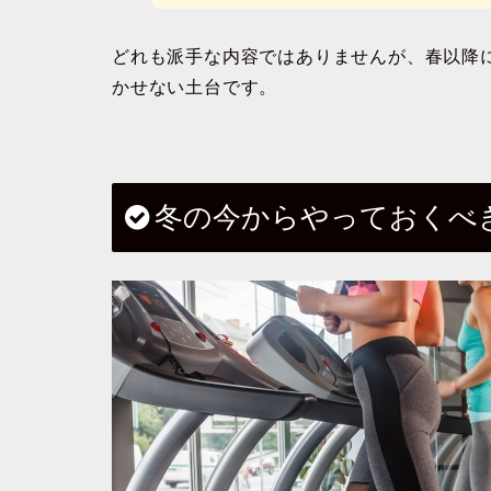
どれも派手な内容ではありませんが、
春以降
かせない土台
です。
冬の今からやっておくべ