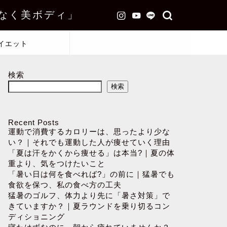
なく美ボディ」
イエット
検索
検索
Recent Posts
運動で消費するカロリーは、思ったより少な
い？｜それでも運動した人が痩せていく理由
「夏は汗をかくから痩せる」は本当?｜夏の体
重より、気をつけたいこと
「暑い日は何を食べれば?」の前に｜猛暑でも
食欲を保つ、私の食べ方の工夫
猛暑のゴルフ、体力より先に「暑さ対策」で
きていますか？｜夏ラウンドを乗り切るコン
ディショニング