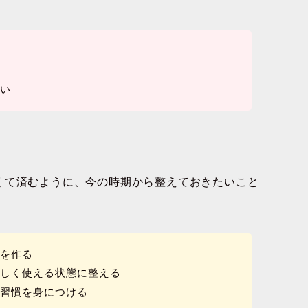
ない
くて済むように、今の時期から整えておきたいこと
台を作る
正しく使える状態に整える
い習慣を身につける