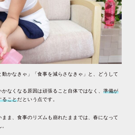
と動かなきゃ」「食事を減らさなきゃ」と、どうして
いかなくなる原因は
頑張ること自体
ではなく、
準備が
すること
だという点です。
いまま、食事のリズムも崩れたままでは、春になって
ん。