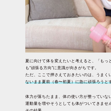
夏に向けて体を変えたいと考えると、「もっ
も“頑張る方向”に意識が向きがちです。
ただ、ここで押さえておきたいのは、うまく
ないまま夏前（春〜初夏）に急に頑張ろうと
体力が落ちたまま、体の使い方が整っていな
運動量を増やそうとしても体がついてきませ
その結果、