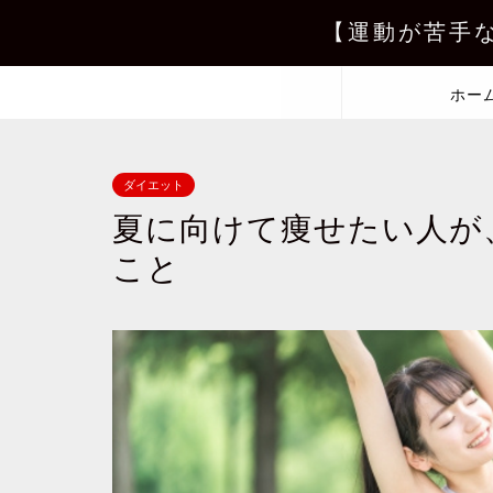
【運動が苦手
ホー
ダイエット
夏に向けて痩せたい人が
こと