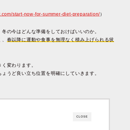
y.com/start-now-for-summer-diet-preparation/
）
、冬の今はどんな準備をしておけばいいのか
。
く、
春以降に運動や食事を無理なく積み上げられる状
きく変わります。
ちょうど良い立ち位置を明確にしていきます。
CLOSE