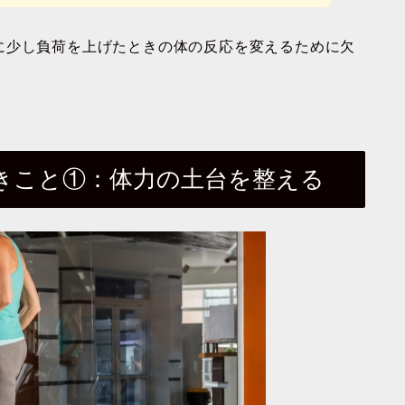
に少し負荷を上げたときの体の反応を変えるために欠
きこと①：体力の土台を整える