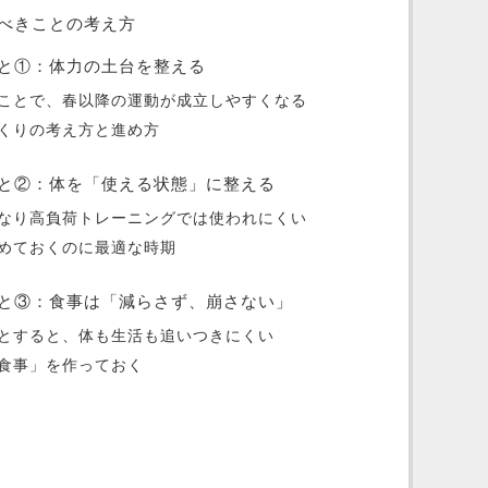
べきことの考え方
と①：体力の土台を整える
ことで、春以降の運動が成立しやすくなる
くりの考え方と進め方
と②：体を「使える状態」に整える
なり高負荷トレーニングでは使われにくい
めておくのに最適な時期
と③：食事は「減らさず、崩さない」
とすると、体も生活も追いつきにくい
食事」を作っておく