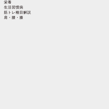
栄養
生活習慣病
筋トレ種目解説
肩・腰・膝