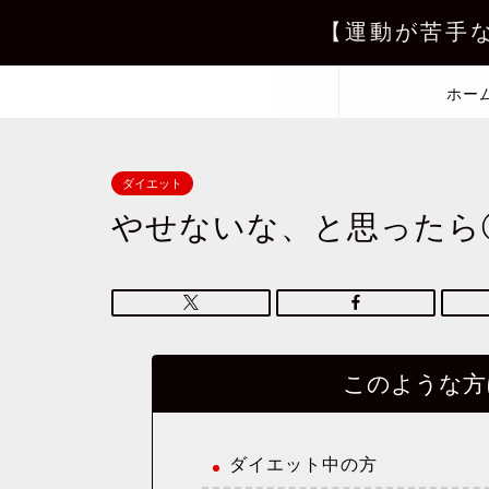
【運動が苦手
ホー
ダイエット
やせないな、と思ったら
このような方
ダイエット中の方