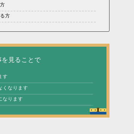
い方
いる方
事を見ることで
ます
なくなります
になります