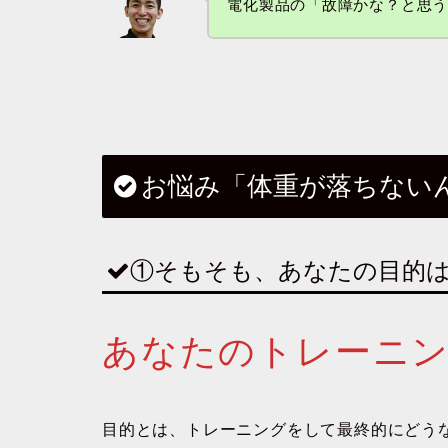
電化製品の「故障かな？と思
お悩み「体重が落ちない
①そもそも、あなたの目的
あなたのトレーニ
目的とは、トレーニングをして最終的にどう