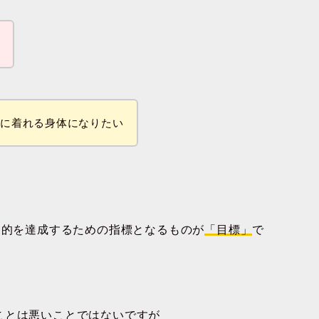
い
イに着れる身体になりたい
目的を達成するための指標となるものが
「目標」
で
ことは悪いことではないですが