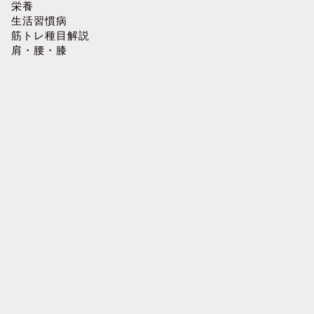
栄養
生活習慣病
筋トレ種目解説
肩・腰・膝