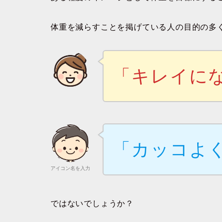
体重を減らすことを掲げている人の目的の多
「キレイに
「カッコよ
アイコン名を入力
ではないでしょうか？