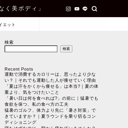
なく美ボディ」
イエット
検索
検索
Recent Posts
運動で消費するカロリーは、思ったより少な
い？｜それでも運動した人が痩せていく理由
「夏は汗をかくから痩せる」は本当?｜夏の体
重より、気をつけたいこと
「暑い日は何を食べれば?」の前に｜猛暑でも
食欲を保つ、私の食べ方の工夫
猛暑のゴルフ、体力より先に「暑さ対策」で
きていますか？｜夏ラウンドを乗り切るコン
ディショニング