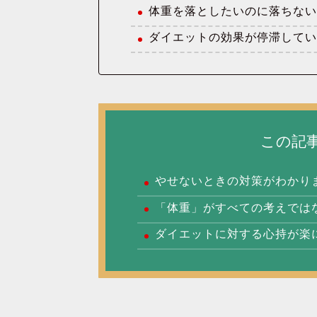
体重を落としたいのに落ちな
ダイエットの効果が停滞して
この記
やせないときの対策がわかり
「体重」がすべての考えでは
ダイエットに対する心持が楽