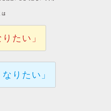
くは
なりたい」
くなりたい」