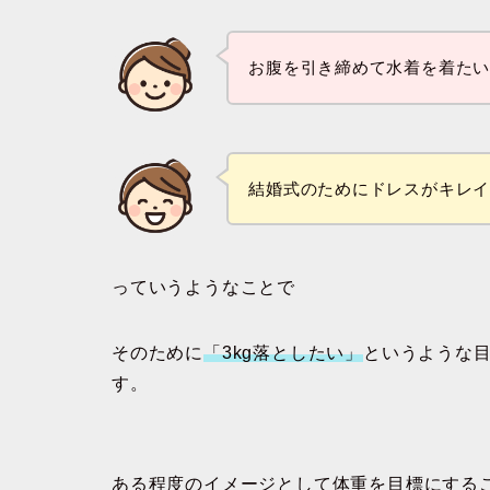
お腹を引き締めて水着を着た
結婚式のためにドレスがキレ
っていうようなことで
そのために
「3kg落としたい」
というような
す。
ある程度のイメージとして体重を目標にする