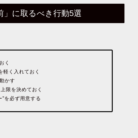
前」に取るべき行動5選
でおく
」を軽く入れておく
を動かす
り上限を決めておく
ー”を必ず用意する