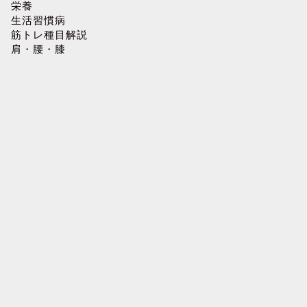
栄養
生活習慣病
筋トレ種目解説
肩・腰・膝