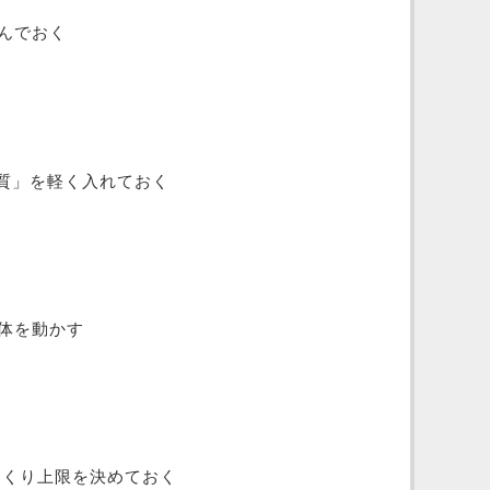
飲んでおく
ク質」を軽く入れておく
け体を動かす
っくり上限を決めておく