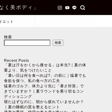
なく美ボディ」
イエット
検索
検索
Recent Posts
「夏は汗をかくから痩せる」は本当?｜夏の体
重より、気をつけたいこと
「暑い日は何を食べれば?」の前に｜猛暑でも
食欲を保つ、私の食べ方の工夫
猛暑のゴルフ、体力より先に「暑さ対策」で
きていますか？｜夏ラウンドを乗り切るコン
ディショニング
寝たはずなのに、朝から疲れていませんか？
｜夏の睡眠の質を整えるヒント