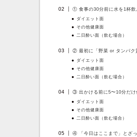
① 食事の30分前に水を1杯
ダイエット面
その他健康面
二日酔い面（飲む場合）
② 最初に「野菜 or タンパ
ダイエット面
その他健康面
二日酔い面（飲む場合）
③ 出かける前に5〜10分だ
ダイエット面
その他健康面
二日酔い面（飲む場合）
④ 「今日はここまで」とざ