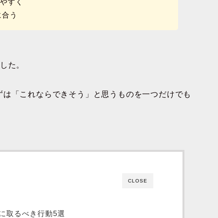
れやすく
に合う
ました。
ずは「これならできそう」と思うものを一つだけでも
CLOSE
に取るべき行動5選