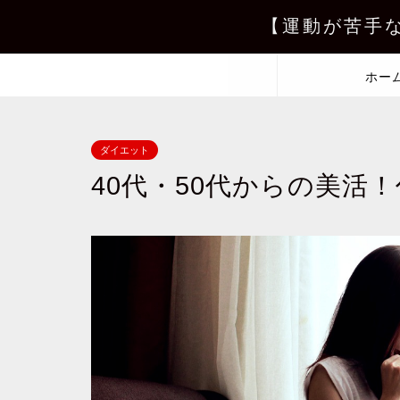
【運動が苦手
ホー
ダイエット
40代・50代からの美活