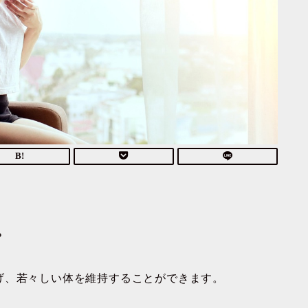
？
げ、若々しい体を維持することができます。