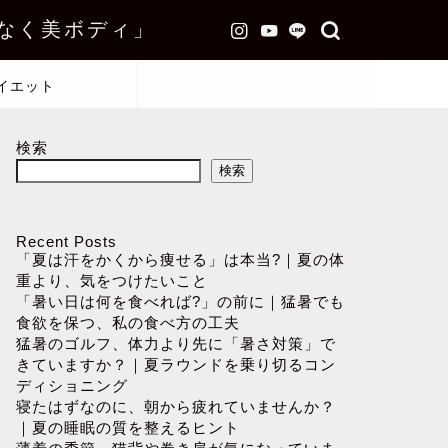
なく美ボディ」
イエット
検索
検索
Recent Posts
「夏は汗をかくから痩せる」は本当?｜夏の体
重より、気をつけたいこと
「暑い日は何を食べれば?」の前に｜猛暑でも
食欲を保つ、私の食べ方の工夫
猛暑のゴルフ、体力より先に「暑さ対策」で
きていますか？｜夏ラウンドを乗り切るコン
ディショニング
寝たはずなのに、朝から疲れていませんか？
｜夏の睡眠の質を整えるヒント