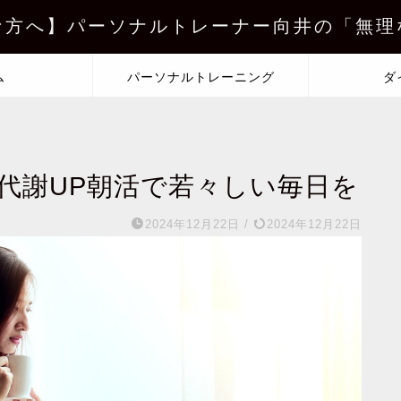
な方へ】パーソナルトレーナー向井の「無理
ム
パーソナルトレーニング
ダ
！代謝UP朝活で若々しい毎日を
2024年12月22日
/
2024年12月22日