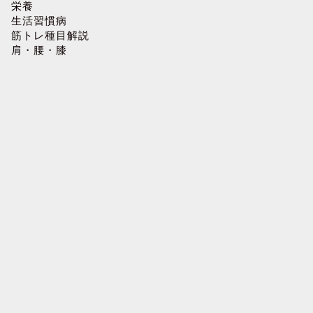
栄養
生活習慣病
筋トレ種目解説
肩・腰・膝