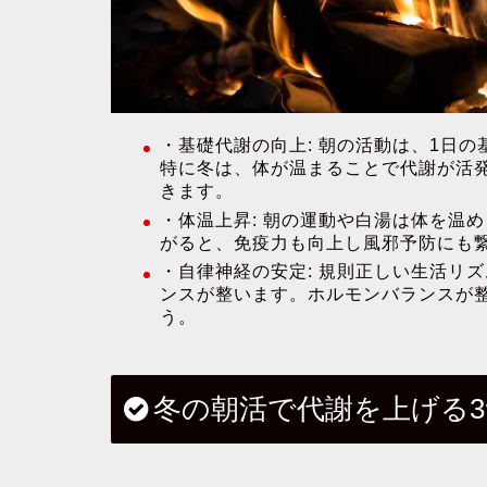
・
基礎代謝の向上:
朝の活動は、1日の
特に冬は、体が温まることで代謝が活
きます。
・
体温上昇:
朝の運動や白湯は体を温め
がると、免疫力も向上し風邪予防にも
・
自律神経の安定:
規則正しい生活リズ
ンスが整います。ホルモンバランスが
う。
冬の朝活で代謝を上げる