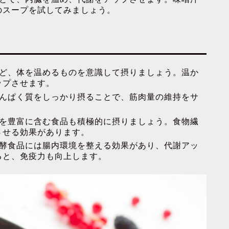
のスープを試してみましょう。
ど、体を温めるものを意識して摂りましょう。温か
ップさせます。
んぱく質をしっかり摂ることで、筋肉量の維持をサ
を豊富に含む食品も積極的に摂りましょう。食物繊
させる効果があります。
酵食品には腸内環境を整える効果があり、代謝アッ
ると、免疫力も向上します。