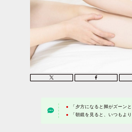
「夕方になると脚がズーン
「朝鏡を見ると、いつもよ