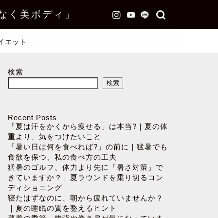
なく美ボディ」
イエット
検索
検索
Recent Posts
「夏は汗をかくから痩せる」は本当?｜夏の体
重より、気をつけたいこと
「暑い日は何を食べれば?」の前に｜猛暑でも
食欲を保つ、私の食べ方の工夫
猛暑のゴルフ、体力より先に「暑さ対策」で
きていますか？｜夏ラウンドを乗り切るコン
ディショニング
寝たはずなのに、朝から疲れていませんか？
｜夏の睡眠の質を整えるヒント