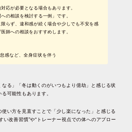
的対応が必要となる場合もあります。
関への相談を検討する一例」です。
に限らず、違和感が続く場合や少しでも不安を感
ず医師への相談をおすすめします。
倦怠感など、全身症状を伴う
くなる」「冬は動くのがいつもより億劫」と感じる状
いる可能性もあります。
の使い方を見直すことで「少し楽になった」と感じる
すい改善習慣”や“トレーナー視点での体へのアプロー