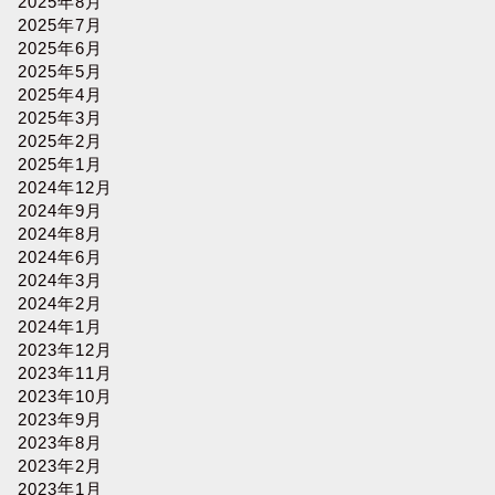
2025年8月
2025年7月
2025年6月
2025年5月
2025年4月
2025年3月
2025年2月
2025年1月
2024年12月
2024年9月
2024年8月
2024年6月
2024年3月
2024年2月
2024年1月
2023年12月
2023年11月
2023年10月
2023年9月
2023年8月
2023年2月
2023年1月