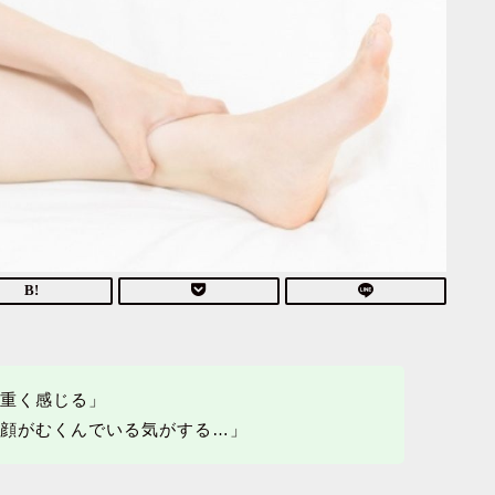
と重く感じる」
り顔がむくんでいる気がする…」