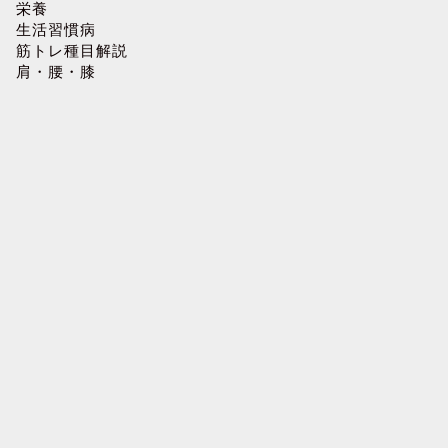
栄養
生活習慣病
筋トレ種目解説
肩・腰・膝