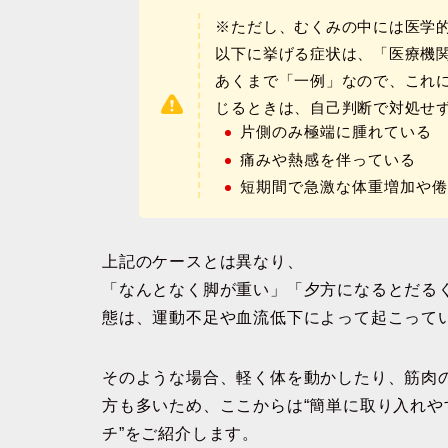
※ただし、むくみの中には医学
以下に挙げる症状は、「医療機
あくまで「一例」なので、これ
じるときは、自己判断で対処せ
片側のみ極端に腫れている
痛みや熱感を伴っている
短期間で急激な体重増加や
上記のケースとは異なり、
「なんとなく脚が重い」「夕方になるとだる
態は、運動不足や血流低下によって起こって
そのような場合、
軽く体を動かしたり、筋肉
方も多い
ため、ここからは“簡単に取り入れや
チ”をご紹介します。