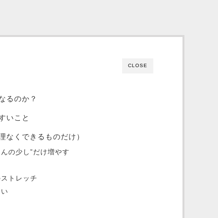
CLOSE
なるのか？
すいこと
理なくできるものだけ）
ほんの少し”だけ増やす
のストレッチ
ない