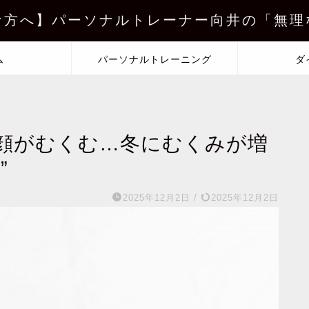
な方へ】パーソナルトレーナー向井の「無理
ム
パーソナルトレーニング
ダ
顔がむくむ…冬にむくみが増
”
2025年12月2日
/
2025年12月2日