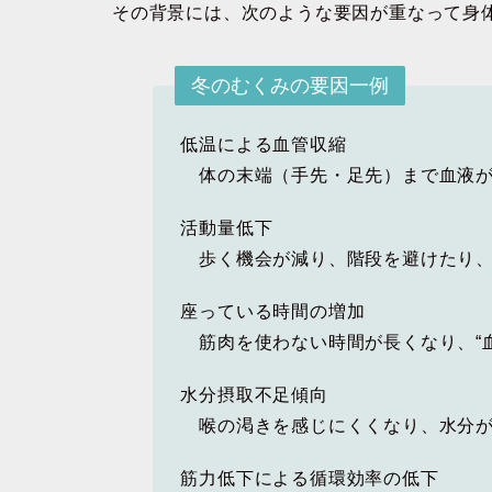
その背景には、次のような要因が重なって身
冬のむくみの要因一例
低温による血管収縮
体の末端（手先・足先）まで血液が
活動量低下
歩く機会が減り、階段を避けたり、
座っている時間の増加
筋肉を使わない時間が長くなり、“血
水分摂取不足傾向
喉の渇きを感じにくくなり、水分が不
筋力低下による循環効率の低下