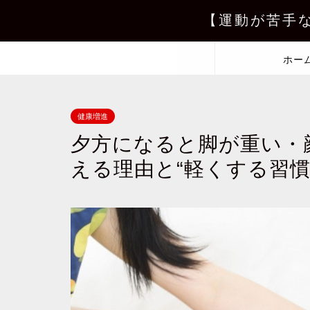
【運動が苦手
ホー
健康増進
夕方になると脚が重い・
える理由と“軽くする習慣