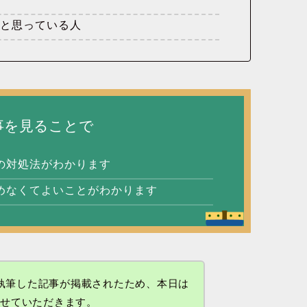
だと思っている人
事を見ることで
の対処法がわかります
めなくてよいことがわかります
が執筆した記事が掲載されたため、本日は
させていただきます。