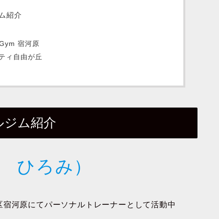
ム紹介
 Gym 宿河原
ティ自由が丘
ルジム紹介
 ひろみ）
区宿河原にてパーソナルトレーナーとして活動中