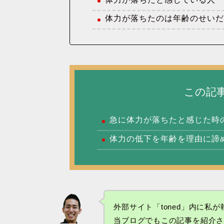
体力が落ちたのは年齢のせい
この記
急に体力が落ちたと感じた時
体力の低下を年齢を理由に諦
外部サイト「toned」内に私
当ブログでもこの記事を紹介