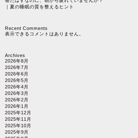
寝たはずなのに、朝から疲れていませんか？
｜夏の睡眠の質を整えるヒント
Recent Comments
表示できるコメントはありません。
Archives
2026年8月
2026年7月
2026年6月
2026年5月
2026年4月
2026年3月
2026年2月
2026年1月
2025年12月
2025年11月
2025年10月
2025年9月