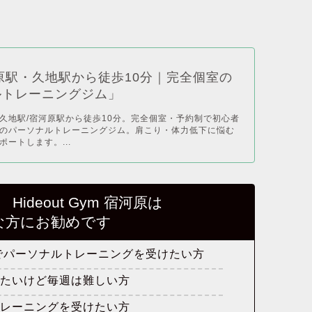
原駅・久地駅から徒歩10分｜完全個室の
ルトレーニングジム」
久地駅/宿河原駅から徒歩10分。完全個室・予約制で初心者
のパーソナルトレーニングジム。肩こり・体力低下に悩む
ートします。...
ideout Gym 宿河原は
な方にお勧めです
でパーソナルトレーニングを受けたい方
けたいけど毎週は難しい方
トレーニングを受けたい方