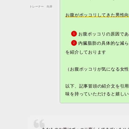
トレーナー 向井
お腹がポッコリしてきた男性
お腹ポッコリの原因で
内臓脂肪の具体的な減
を紹介しております
（お腹ポッコリが気になる女
以下、記事冒頭の紹介文を引
味を持っていただけると嬉し