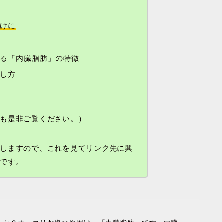
向けに
ある「内臓脂肪」の特徴
らし方
性も是非ご覧ください。）
用しますので、これを見てリンク先に興
いです。