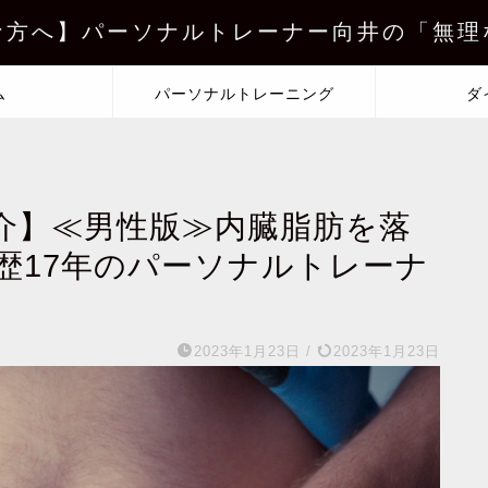
な方へ】パーソナルトレーナー向井の「無理
ム
パーソナルトレーニング
ダ
介】≪男性版≫内臓脂肪を落
歴17年のパーソナルトレーナ
2023年1月23日
/
2023年1月23日