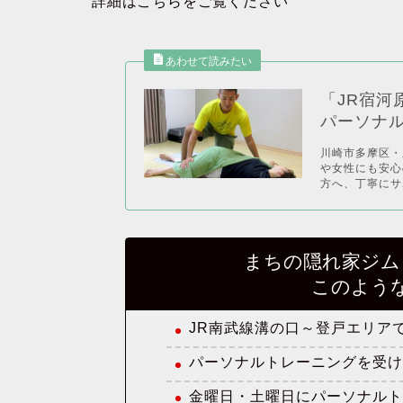
詳細はこちらをご覧ください
「JR宿河
パーソナ
川崎市多摩区・
や女性にも安心
方へ、丁寧にサポ
まちの隠れ家ジム H
このよう
JR南武線溝の口～登戸エリア
パーソナルトレーニングを受
金曜日・土曜日にパーソナル