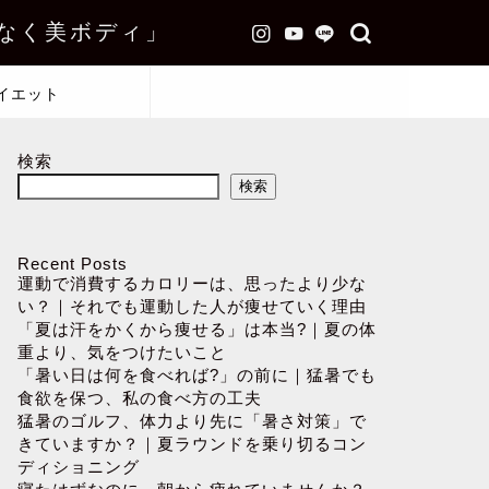
なく美ボディ」
イエット
検索
検索
Recent Posts
運動で消費するカロリーは、思ったより少な
い？｜それでも運動した人が痩せていく理由
「夏は汗をかくから痩せる」は本当?｜夏の体
重より、気をつけたいこと
「暑い日は何を食べれば?」の前に｜猛暑でも
食欲を保つ、私の食べ方の工夫
猛暑のゴルフ、体力より先に「暑さ対策」で
きていますか？｜夏ラウンドを乗り切るコン
ディショニング