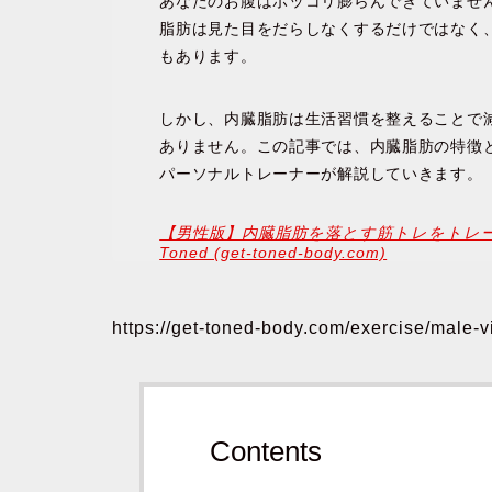
あなたのお腹はポッコリ膨らんできていませ
脂肪は見た目をだらしなくするだけではなく
もあります。
しかし、内臓脂肪は生活習慣を整えることで
ありません。この記事では、
内臓脂肪の特徴
パーソナルトレーナーが解説していきます。
【男性版】内臓脂肪を落とす筋トレをトレー
Toned (get-toned-body.com)
https://get-toned-body.com/exercise/male-vi
Contents