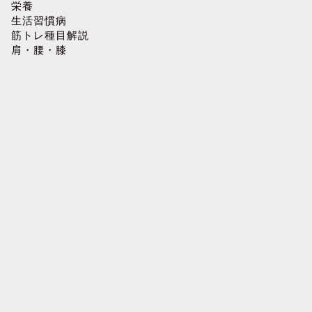
栄養
生活習慣病
筋トレ種目解説
肩・腰・膝