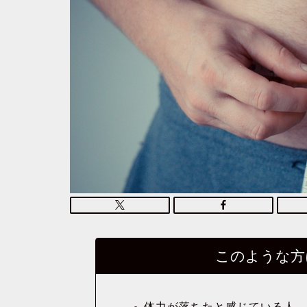
このような方
体力が落ちたと感じている人