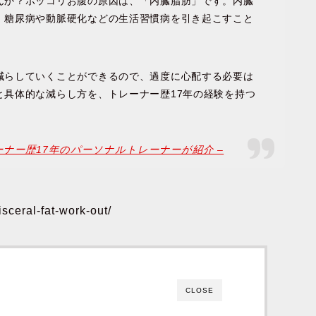
んか？ポッコリお腹の原因は、「内臓脂肪」です。内臓
、糖尿病や動脈硬化などの生活習慣病を引き起こすこと
減らしていくことができるので、過度に心配する必要は
と具体的な減らし方を、トレーナー歴17年の経験を持つ
ナー歴17年のパーソナルトレーナーが紹介 –
sceral-fat-work-out/
CLOSE