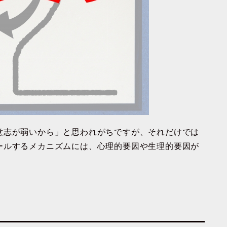
意志が弱いから」と思われがちですが、それだけでは
ールするメカニズムには、
心理的要因
や
生理的要因
が