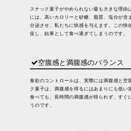
スナック菓子がやめられない最も大きな理由
には、
高いカロリー
と
砂糖、脂質、塩分
が含
分泌させ、私たちに快感を与えます
。この快
促し、結果として食べ過ぎてしまうのです。
空腹感と満腹感のバランス
食欲のコントロールは、実際には
満腹感と空
ク菓子は、満腹感を得るにはあまりにも低い
食べても、
長時間の満腹感が得られず、すぐ
うのです。