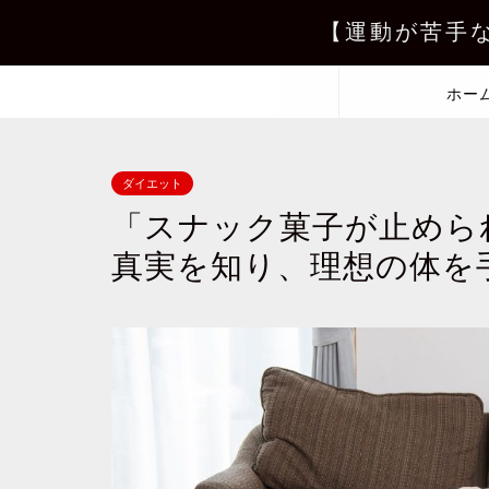
【運動が苦手
ホー
ダイエット
「スナック菓子が止めら
真実を知り、理想の体を