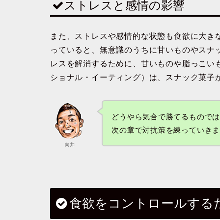
ストレスと感情の影響
また、
ストレスや感情的な状態
も食欲に大き
っていると、無意識のうちに甘いものやスナ
レスを解消するために、甘いものや脂っこい
ショナル・イーティング）は、スナック菓子
どうやら気合で勝てるもので
次の章で対抗策を練っていき
向井
食欲をコントロールする