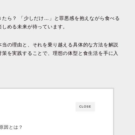
きたら？ 「少しだけ…」と罪悪感を抱えながら食べる
楽しめる未来
が待っています。
本当の理由と、それを乗り越える具体的な方法を解説
対策を実践することで、理想の体型と食生活を手に入
CLOSE
原因とは？