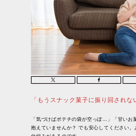
「もうスナック菓子に振り回されな
「気づけばポテチの袋が空っぽ…」「甘いお
抱えていませんか？ でも安心してください。