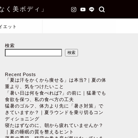
なく美ボディ」
イエット
検索
検索
Recent Posts
「夏は汗をかくから痩せる」は本当?｜夏の体
重より、気をつけたいこと
「暑い日は何を食べれば?」の前に｜猛暑でも
食欲を保つ、私の食べ方の工夫
猛暑のゴルフ、体力より先に「暑さ対策」で
きていますか？｜夏ラウンドを乗り切るコン
ディショニング
寝たはずなのに、朝から疲れていませんか？
｜夏の睡眠の質を整えるヒント