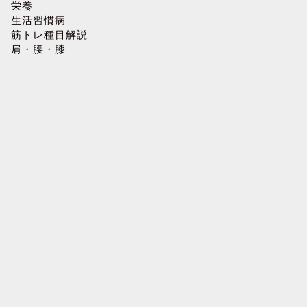
栄養
生活習慣病
筋トレ種目解説
肩・腰・膝