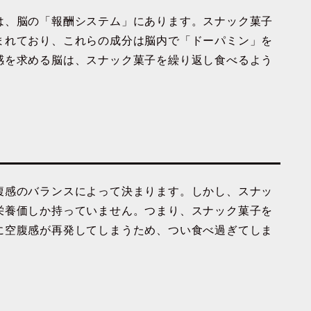
は、脳の
「報酬システム」
にあります。スナック菓子
まれており、これらの成分は
脳内で「ドーパミン」を
感を求める脳は、スナック菓子を繰り返し食べるよう
腹感のバランス
によって決まります。しかし、スナッ
栄養価しか持っていません。つまり、スナック菓子を
に空腹感が再発
してしまうため、つい食べ過ぎてしま