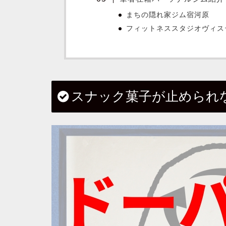
まちの隠れ家ジム宿河原
フィットネススタジオヴィス
スナック菓子が止められ