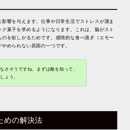
な影響を与えます。仕事や日常生活でストレスが溜ま
ック菓子を求めるようになります。これは、脳がスト
ものを欲しがるためです。感情的な食べ過ぎ（エモー
がやめられない原因の一つです。
はなさそうですね。まずは敵を知って、
ましょう。
ための解決法