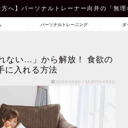
な方へ】パーソナルトレーナー向井の「無理
ム
パーソナルトレーニング
ダ
れない…」から解放！ 食欲の
手に入れる方法
2025年4月8日
/
2025年4月8日