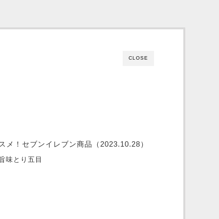
CLOSE
！セブンイレブン商品（2023.10.28）
旨味とり五目