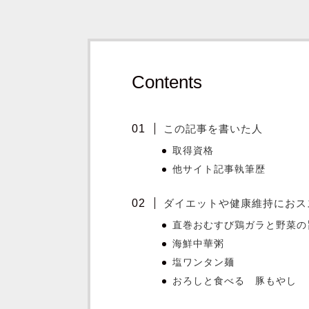
Contents
この記事を書いた人
取得資格
他サイト記事執筆歴
ダイエットや健康維持におススメ
直巻おむすび鶏ガラと野菜の
海鮮中華粥
塩ワンタン麺
おろしと食べる 豚もやし