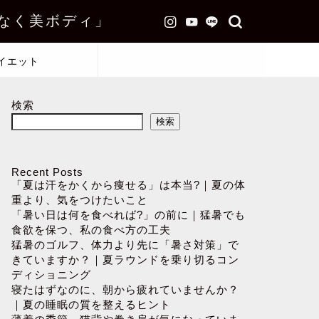
なく美ボディ」
イエット
検索
検索
Recent Posts
「夏は汗をかくから痩せる」は本当?｜夏の体
重より、気をつけたいこと
「暑い日は何を食べれば?」の前に｜猛暑でも
食欲を保つ、私の食べ方の工夫
猛暑のゴルフ、体力より先に「暑さ対策」で
きていますか？｜夏ラウンドを乗り切るコン
ディショニング
寝たはずなのに、朝から疲れていませんか？
｜夏の睡眠の質を整えるヒント