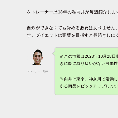
をトレーナー歴18年の私向井が毎週紹介しま
自炊ができなくても諦める必要はありません
す。ダイエットは完璧を目指すと長続きしにく
※この情報は2023年10月2
きに既に取り扱いがない可能
トレーナー 向井
※向井は東京、神奈川で活動
ある商品をピックアップしま