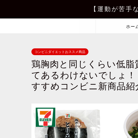
【運動が苦手
ホー
コンビニダイエットおススメ商品
鶏胸肉と同じくらい低脂
てあるわけないでしょ！
すすめコンビニ新商品紹介（2