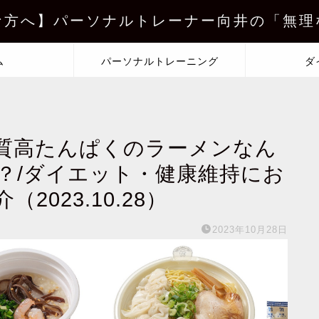
な方へ】パーソナルトレーナー向井の「無理
ム
パーソナルトレーニング
ダ
質高たんぱくのラーメンなん
？/ダイエット・健康維持にお
023.10.28）
2023年10月28日