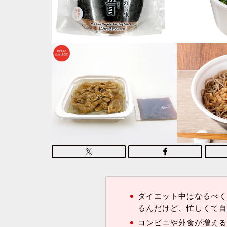
ダイエット中はなるべ
るんだけど、忙しくて
コンビニや外食が増え