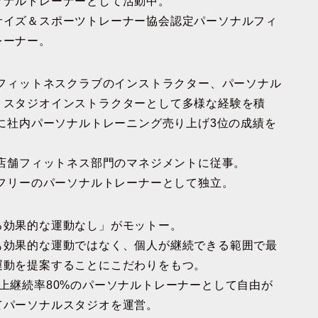
ソナルトレーナーとして活動中。
サイズ＆スポーツトレーナー協会認定パーソナルフィ
レーナー。
りフィットネスクラブのインストラクター、パーソナル
、スタジオインストラクターとして多様な経験を積
年に社内パーソナルトレーニング売り上げ3位の成績を
り店舗フィットネス部門のマネジメントに従事。
りフリーのパーソナルトレーナーとして独立。
る効果的な運動なし」がモットー。
も効果的な運動ではなく、個人が継続できる範囲で最
運動を提案することにこだわりをもつ。
以上継続率80%のパーソナルトレーナーとして自由が
てパーソナルスタジオを運営。