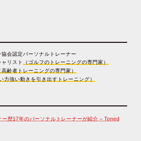
ー協会認定パーソナルトレーナー
シャリスト
（ゴルフのトレーニングの専門家）
（高齢者トレーニングの専門家）
い力強い動きを引き出すトレーニング）
歴17年のパーソナルトレーナーが紹介 – Toned