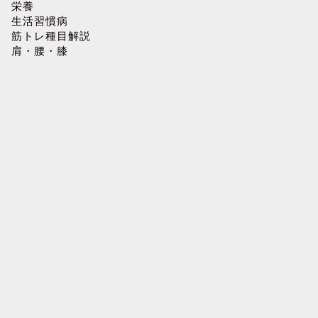
栄養
生活習慣病
筋トレ種目解説
肩・腰・膝