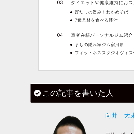
ダイエットや健康維持におススメ
鰹だしの旨み！わかめそば
7種具材を食べる豚汁
筆者在籍パーソナルジム紹介
まちの隠れ家ジム宿河原
フィットネススタジオヴィス
この記事を書いた人
向井 大