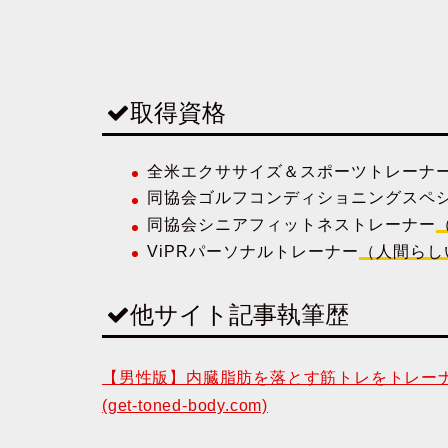
取得資格
全米エクササイズ＆スポーツトレーナ
同協会ゴルフコンディショニングスペ
同協会シニアフィットネストレーナー
ViPRパーソナルトレーナー
（人間らし
他サイト記事執筆歴
【男性版】内臓脂肪を落とす筋トレをトレーナー
(get-toned-body.com)