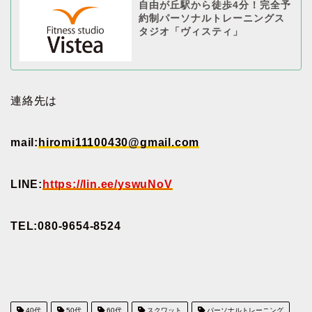
自由が丘駅から徒歩4分！完全予
約制パーソナルトレーニングス
タジオ「ヴィスティ」
連絡先は
mail:
hiromi11100430@gmail.com
LINE:
https://lin.ee/yswuNoV
TEL:080-9654-8524
40代
50代
60代
スクワット
パーソナルトレーニング