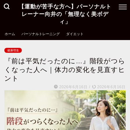
【運動が苦手な方へ】パーソナルト
レーナー向井の「無理なく美ボデ
ィ」
ホーム
パーソナルトレーニング
ダイエット
健康増進
『前は平気だったのに…』階段がつら
くなった人へ｜体力の変化を見直すヒ
ント
2026年6月16日
/
2026年6月16日