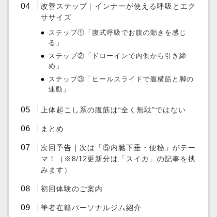
改善ステップ｜インナーが使える呼吸とエク
ササイズ
ステップ①「腹式呼吸でお腹の動きを感じ
る」
ステップ②「ドローインで内側から引き締
め」
ステップ③「ヒールスライドで腹横筋と脚の
連動」
上体起こし系の腹筋は“全く無駄”ではない
まとめ
次回予告｜次は「⑤内臓下垂・便秘」がテー
マ！（※8/12更新分は「スイカ」の記事を挟
みます）
初回体験のご案内
筆者在籍パーソナルジム紹介