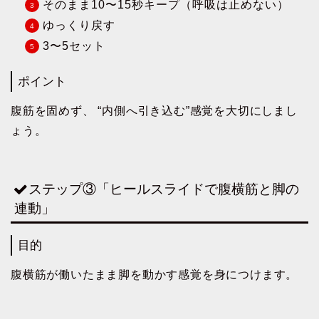
そのまま10〜15秒キープ（呼吸は止めない）
ゆっくり戻す
3〜5セット
ポイント
腹筋を固めず、 “内側へ引き込む”感覚を大切にしまし
ょう。
ステップ③「ヒールスライドで腹横筋と脚の
連動」
目的
腹横筋が働いたまま脚を動かす感覚を身につけます。