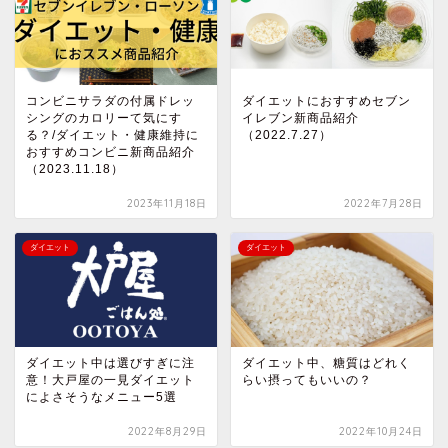
コンビニサラダの付属ドレッ
ダイエットにおすすめセブン
シングのカロリーて気にす
イレブン新商品紹介
る？/ダイエット・健康維持に
（2022.7.27）
おすすめコンビニ新商品紹介
（2023.11.18）
2023年11月18日
2022年7月28日
ダイエット
ダイエット
ダイエット中は選びすぎに注
ダイエット中、糖質はどれく
意！大戸屋の一見ダイエット
らい摂ってもいいの？
によさそうなメニュー5選
2022年8月29日
2022年10月24日