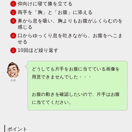
仰向けに寝て膝を立てる
両手を「胸」と「お腹」に添える
鼻から息を吸い、胸よりもお腹がふくらむのを
感じる
口からゆっくり息を吐きながら、お腹をへこま
せる
10回ほど繰り返す
どうしても片手をお腹に当てている画像を
用意できませんでした・・・
向井
お腹の動きを確認したいので、片手はお腹
に当ててください。
ポイント