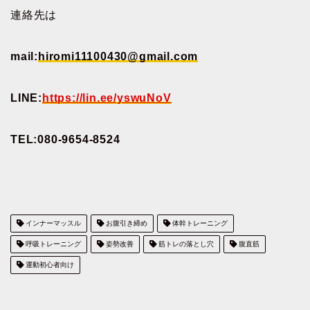
連絡先は
mail:
hiromi11100430@gmail.com
LINE:
https://lin.ee/yswuNoV
TEL:080-9654-8524
インナーマッスル
お腹引き締め
体幹トレーニング
呼吸トレーニング
姿勢改善
筋トレの落とし穴
腹直筋
運動初心者向け