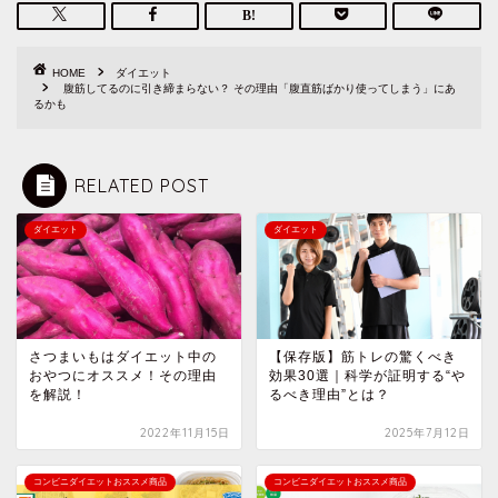
HOME
ダイエット
腹筋してるのに引き締まらない？ その理由「腹直筋ばかり使ってしまう」にあ
るかも
RELATED POST
ダイエット
ダイエット
さつまいもはダイエット中の
【保存版】筋トレの驚くべき
おやつにオススメ！その理由
効果30選｜科学が証明する“や
を解説！
るべき理由”とは？
2022年11月15日
2025年7月12日
コンビニダイエットおススメ商品
コンビニダイエットおススメ商品