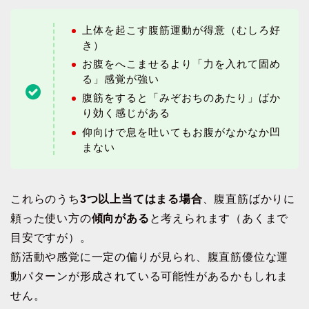
上体を起こす腹筋運動が得意（むしろ好
き）
お腹をへこませるより「力を入れて固め
る」感覚が強い
腹筋をすると「みぞおちのあたり」ばか
り効く感じがある
仰向けで息を吐いてもお腹がなかなか凹
まない
これらのうち
3つ以上当てはまる場合
、腹直筋ばかりに
頼った使い方の
傾向がある
と考えられます（あくまで
目安ですが）。
筋活動や感覚に一定の偏りが見られ、腹直筋優位な運
動パターンが形成されている可能性があるかもしれま
せん。