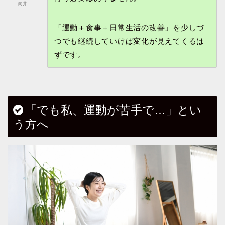
向井
「運動＋食事＋日常生活の改善」を少しづ
つでも継続していけば変化が見えてくるは
ずです。
「でも私、運動が苦手で…」とい
う方へ