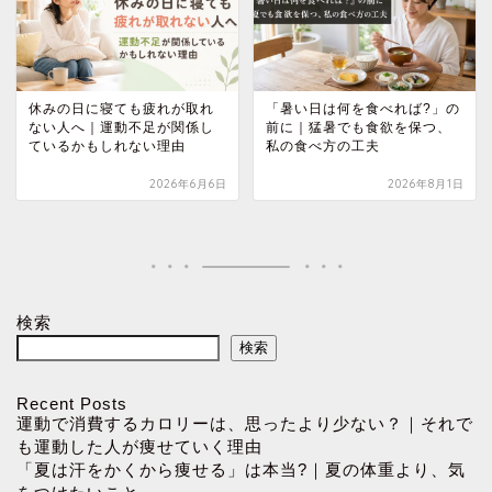
休みの日に寝ても疲れが取れ
「暑い日は何を食べれば?」の
ない人へ｜運動不足が関係し
前に｜猛暑でも食欲を保つ、
ているかもしれない理由
私の食べ方の工夫
2026年6月6日
2026年8月1日
検索
検索
Recent Posts
運動で消費するカロリーは、思ったより少ない？｜それで
も運動した人が痩せていく理由
「夏は汗をかくから痩せる」は本当?｜夏の体重より、気