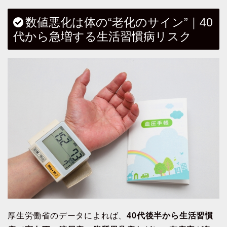
数値悪化は体の“老化のサイン”｜40
代から急増する生活習慣病リスク
厚生労働省のデータによれば、
40代後半から生活習慣