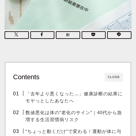
Contents
CLOSE
「去年より悪くなった…」健康診断の結果に
モヤっとしたあなたへ
数値悪化は体の“老化のサイン”｜40代から急
増する生活習慣病リスク
“ちょっと動くだけ”で変わる！運動が体に与