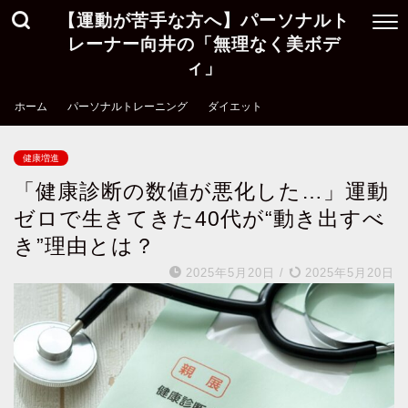
【運動が苦手な方へ】パーソナルト
レーナー向井の「無理なく美ボデ
ィ」
ホーム
パーソナルトレーニング
ダイエット
健康増進
「健康診断の数値が悪化した…」運動
ゼロで生きてきた40代が“動き出すべ
き”理由とは？
2025年5月20日
/
2025年5月20日