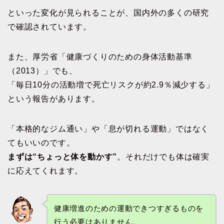
といった変化が見られることが、国内外の多くの研究
で確認されています。
また、厚労省「健康づくりのための身体活動基準
（2013）」でも、
「毎日10分の活動増で死亡リスクが約2.9％減少する」
という報告があります。
「本格的なジム通い」や「息が切れる運動」ではなく
てもいいのです。
まずは“ちょっと体を動かす”
。それだけでも体は確実
に応えてくれます。
健康増進のための運動できつすぎるものを
行う必要はありません。