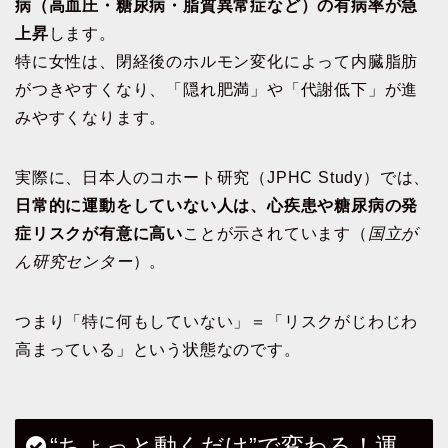
病（高血圧・糖尿病・脂質異常症など）の有病率が急
上昇
します。
特に女性は、閉経後のホルモン変化によって内臓脂肪
がつきやすくなり、「隠れ肥満」や「代謝低下」が進
みやすくなります。
実際に、日本人のコホート研究（JPHC Study）では、
日常的に運動をしていない人は、心疾患や糖尿病の発
症リスクが有意に高い
ことが示されています（
国立が
ん研究センター
）。
つまり「特に何もしていない」＝「リスクがじわじわ
高まっている」という状態なのです。
“ちょっと動くだけ”で変わる！運