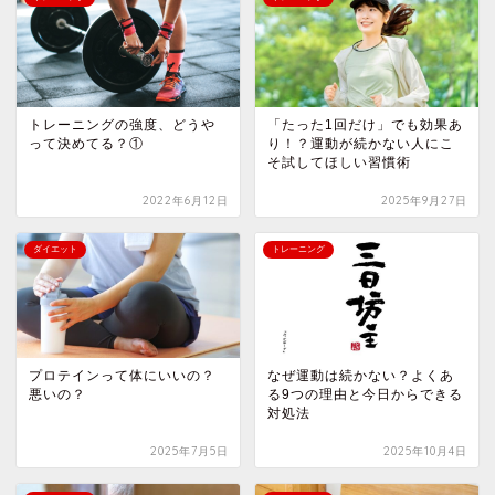
トレーニングの強度、どうや
「たった1回だけ」でも効果あ
って決めてる？①
り！？運動が続かない人にこ
そ試してほしい習慣術
2022年6月12日
2025年9月27日
ダイエット
トレーニング
プロテインって体にいいの？
なぜ運動は続かない？よくあ
悪いの？
る9つの理由と今日からできる
対処法
2025年7月5日
2025年10月4日