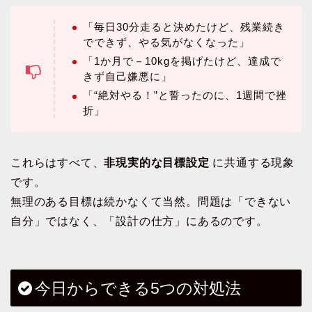
「毎日30分走ると決めたけど、残業続き
でできず、やる気がなくなった」
「1か月で－10kgを掲げたけど、達成で
きず自己嫌悪に」
「“絶対やる！”と誓ったのに、1週間で挫
折」
これらはすべて、
非現実的な目標設定
に共通する現象
です。
無理のある目標は続かなくて当然。問題は「できない
自分」ではなく、「設計の仕方」にあるのです。
今日からできる5つの対処法