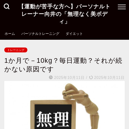
【運動が苦手な方へ】パーソナルト
レーナー向井の「無理なく美ボデ
ィ」
ホーム
パーソナルトレーニング
ダイエット
トレーニング
1か月で－10kg？毎日運動？それが続
かない原因です
2025年10月11日
/
2025年10月11日