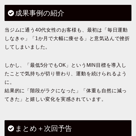
成果事例の紹介
当ジムに通う40代女性のお客様も、最初は「毎日運動
しなきゃ」「1か月で大幅に痩せる」と意気込んで挫折
してしまいました。
しかし、「最低5分でもOK」というMIN目標を導入し
たことで気持ちが切り替わり、運動を続けられるよう
に。
結果的に「階段がラクになった」「体重も自然に減っ
てきた」と嬉しい変化を実感されています。
まとめ＋次回予告