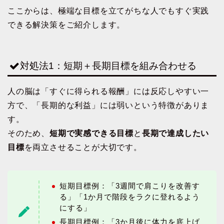
ここからは、極端な目標を立てがちな人でもすぐ実践
できる解決策をご紹介します。
対処法1：短期＋長期目標を組み合わせる
人の脳は「すぐに得られる報酬」には反応しやすい一
方で、「長期的な利益」には弱いという特徴がありま
す。
そのため、
短期で実感できる目標
と
長期で達成したい
目標
を両立させることが大切です。
短期目標例：「3週間で肩こりを改善す
る」「1か月で階段をラクに登れるよう
にする」
長期目標例：「3か月後に体力を底上げ