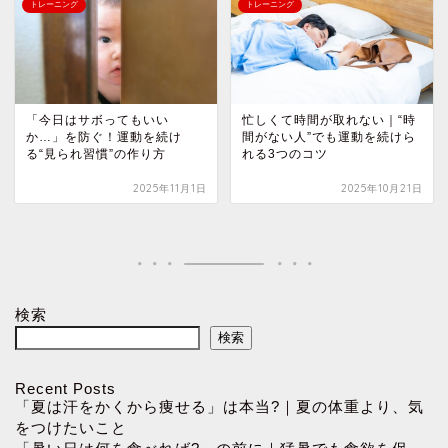
トレーニング
トレーニング
「今日はサボってもいい
忙しくて時間が取れない｜“時
か…」を防ぐ！運動を続け
間がない人”でも運動を続けら
る“見られ習慣”の作り方
れる3つのコツ
2025年11月1日
2025年10月21日
検索
検索
Recent Posts
「夏は汗をかくから痩せる」は本当?｜夏の体重より、気
をつけたいこと