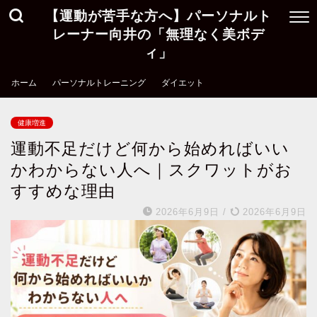
【運動が苦手な方へ】パーソナルト
レーナー向井の「無理なく美ボデ
ィ」
ホーム
パーソナルトレーニング
ダイエット
健康増進
運動不足だけど何から始めればいい
かわからない人へ｜スクワットがお
すすめな理由
2026年6月9日
/
2026年6月9日