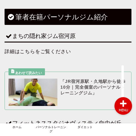
筆者在籍パーソナルジム紹介
まちの隠れ家ジム宿河原
ホーム
詳細はこちらをご覧ください
パーソナルトレーニング
ダイエット
「JR宿河原駅・久地駅から徒歩
10分｜完全個室のパーソナルト
レーニングジム」
MENU
フィットネススタジオヴィスティ自由が丘
ホーム
パーソナルトレーニン
ダイエット
グ