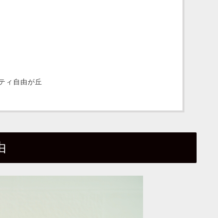
ティ自由が丘
由