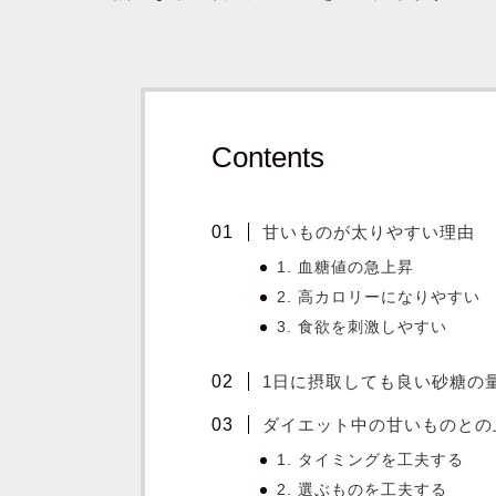
Contents
甘いものが太りやすい理由
1.
血糖値の急上昇
2.
高カロリーになりやすい
3.
食欲を刺激しやすい
1日に摂取しても良い砂糖の
ダイエット中の甘いものとの
1.
タイミングを工夫する
2.
選ぶものを工夫する