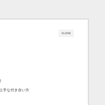
CLOSE
量
上手な付き合い方