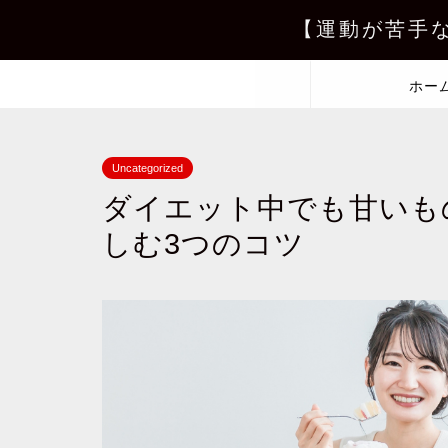
【運動が苦手
ホー
Uncategorized
ダイエット中でも甘いも
しむ3つのコツ