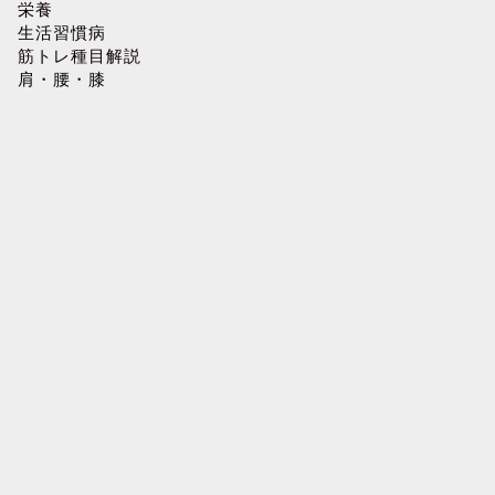
栄養
生活習慣病
筋トレ種目解説
肩・腰・膝