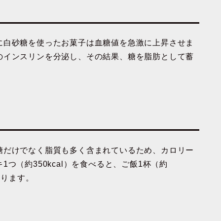
に白砂糖を使ったお菓子は血糖値を急激に上昇させま
のインスリンを分泌し、その結果、糖を脂肪として蓄
糖だけでなく脂質も多く含まれているため、カロリー
つ（約350kcal）を食べると、
ご飯1杯（約
なります。