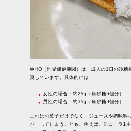
WHO（世界保健機関）は、成人の1日の砂糖
奨しています。具体的には、
女性の場合：約25g（角砂糖6個分）
男性の場合：約35g（角砂糖9個分）
これはお菓子だけでなく、ジュースや調味料
バーしてしまうことも
。例えば、
缶コーラ1本