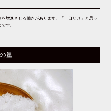
欲を増進させる働き
があります。「一口だけ」と思っ
めです。
の量