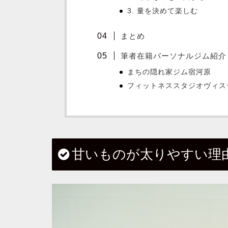
3.
量を決めて楽しむ
まとめ
筆者在籍パーソナルジム紹介
まちの隠れ家ジム宿河原
フィットネススタジオヴィス
甘いものが太りやすい理