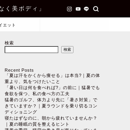
なく美ボディ」
イエット
検索
検索
Recent Posts
「夏は汗をかくから痩せる」は本当?｜夏の体
重より、気をつけたいこと
「暑い日は何を食べれば?」の前に｜猛暑でも
食欲を保つ、私の食べ方の工夫
猛暑のゴルフ、体力より先に「暑さ対策」で
きていますか？｜夏ラウンドを乗り切るコン
ディショニング
寝たはずなのに、朝から疲れていませんか？
｜夏の睡眠の質を整えるヒント