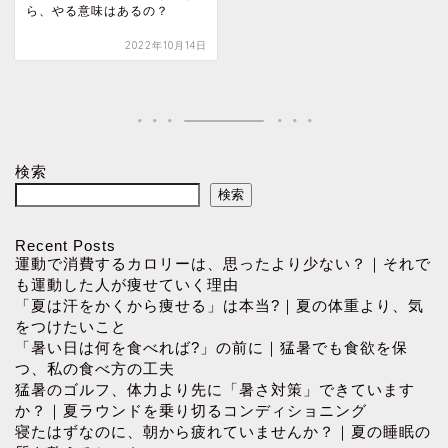
ら、やる意味はあるの？
2022年10月14日
検索
検索
Recent Posts
運動で消費するカロリーは、思ったより少ない？｜それで
も運動した人が痩せていく理由
「夏は汗をかくから痩せる」は本当?｜夏の体重より、気
をつけたいこと
「暑い日は何を食べれば?」の前に｜猛暑でも食欲を保
つ、私の食べ方の工夫
猛暑のゴルフ、体力より先に「暑さ対策」できています
か？｜夏ラウンドを乗り切るコンディショニング
寝たはずなのに、朝から疲れていませんか？｜夏の睡眠の