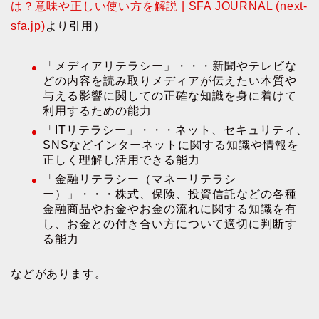
は？意味や正しい使い方を解説 | SFA JOURNAL (next-
sfa.jp)
より引用）
「メディアリテラシー」・・・新聞やテレビな
どの内容を読み取りメディアが伝えたい本質や
与える影響に関しての正確な知識を身に着けて
利用するための能力
「ITリテラシー」・・・ネット、セキュリティ、
SNSなどインターネットに関する知識や情報を
正しく理解し活用できる能力
「金融リテラシー（マネーリテラシ
ー）」・・・株式、保険、投資信託などの各種
金融商品やお金やお金の流れに関する知識を有
し、お金との付き合い方について適切に判断す
る能力
などがあります。