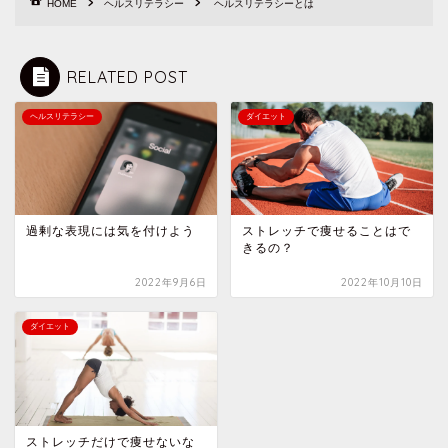
HOME
ヘルスリテラシー
ヘルスリテラシーとは
RELATED POST
ヘルスリテラシー
ダイエット
過剰な表現には気を付けよう
ストレッチで痩せることはで
きるの？
2022年9月6日
2022年10月10日
ダイエット
ストレッチだけで痩せないな