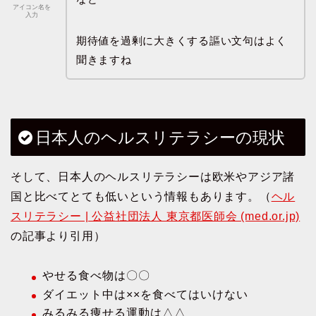
アイコン名を
入力
期待値を過剰に大きくする謳い文句はよく
聞きますね
日本人のヘルスリテラシーの現状
そして、日本人のヘルスリテラシーは欧米やアジア諸
国と比べてとても低いという情報もあります。（
ヘル
スリテラシー | 公益社団法人 東京都医師会 (med.or.jp)
の記事より引用）
やせる食べ物は〇〇
ダイエット中は××を食べてはいけない
みるみる痩せる運動は△△