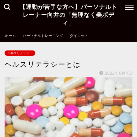
【運動が苦手な方へ】パーソナルト
レーナー向井の「無理なく美ボデ
ィ」
ホーム
パーソナルトレーニング
ダイエット
ヘルスリテラシー
ヘルスリテラシーとは
2022年6月4日