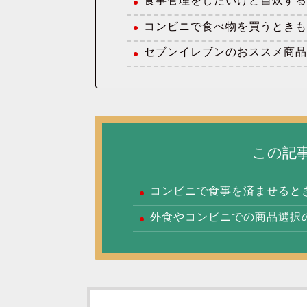
食事管理をしたいけど自炊す
コンビニで食べ物を買うとき
セブンイレブンのおススメ商
この記
コンビニで食事を済ませると
外食やコンビニでの商品選択