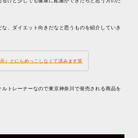
あるけど少しでも健康に配慮ができたらと思う方のた
だな、ダイエット向きだなと思うものを紹介していき
表示）とにらめっこしなくて済みます笑
ナルトレーナーなので東京神奈川で発売される商品を