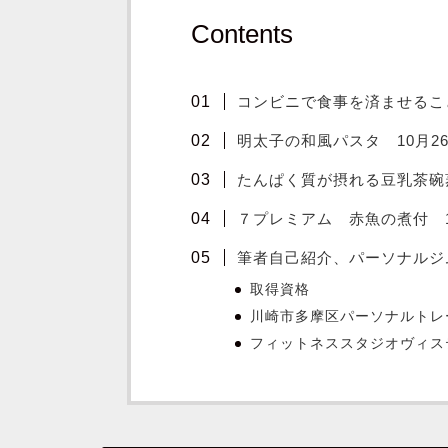
Contents
コンビニで食事を済ませるこ
明太子の和風パスタ 10月2
たんぱく質が摂れる豆乳茶碗
７プレミアム 赤魚の煮付 1
筆者自己紹介、パーソナルジ
取得資格
川崎市多摩区パーソナルトレ
フィットネススタジオヴィス