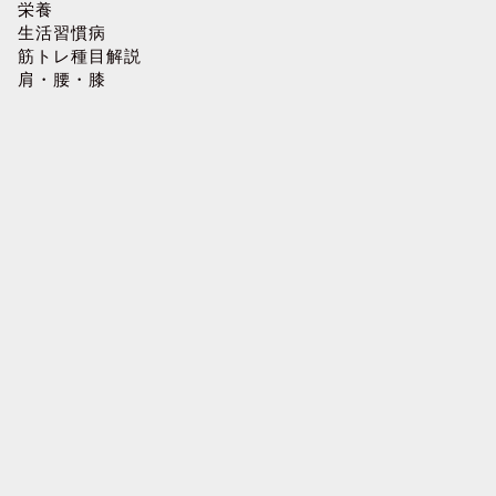
栄養
生活習慣病
筋トレ種目解説
肩・腰・膝