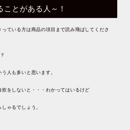
ることがある人～！
さっている方は商品の項目まで読み飛ばしてくださ
か？
いう人も多いと思います。
自炊をしないと・・・わかってはいるけど
っしゃるでしょう。