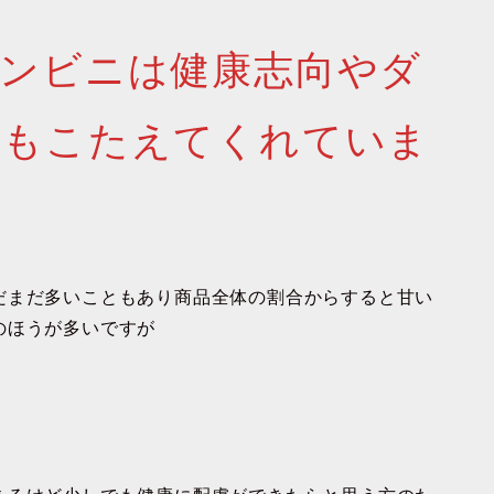
ンビニは健康志向やダ
にもこたえてくれていま
だまだ多いこともあり商品全体の割合からすると甘い
のほうが多いですが