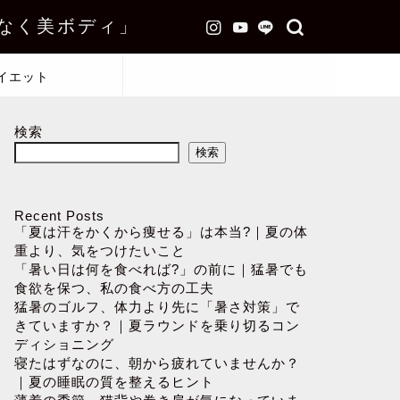
なく美ボディ」
イエット
検索
検索
Recent Posts
「夏は汗をかくから痩せる」は本当?｜夏の体
重より、気をつけたいこと
「暑い日は何を食べれば?」の前に｜猛暑でも
食欲を保つ、私の食べ方の工夫
猛暑のゴルフ、体力より先に「暑さ対策」で
きていますか？｜夏ラウンドを乗り切るコン
ディショニング
寝たはずなのに、朝から疲れていませんか？
｜夏の睡眠の質を整えるヒント