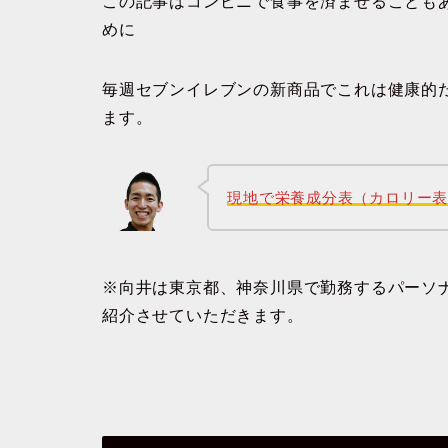
この記事はコンビニで食事を済ませることも
めに
毎週セブンイレブンの新商品でこれは健康的
ます。
現地で栄養成分表（カロリー
※向井は東京都、神奈川県で勤務するパーソ
紹介させていただきます。