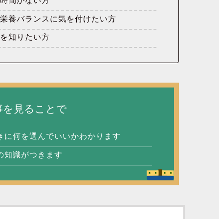
る時間がない方
も栄養バランスに気を付けたい方
品を知りたい方
事を見ることで
きに何を選んでいいかわかります
の知識がつきます