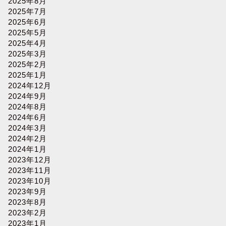
2025年8月
2025年7月
2025年6月
2025年5月
2025年4月
2025年3月
2025年2月
2025年1月
2024年12月
2024年9月
2024年8月
2024年6月
2024年3月
2024年2月
2024年1月
2023年12月
2023年11月
2023年10月
2023年9月
2023年8月
2023年2月
2023年1月