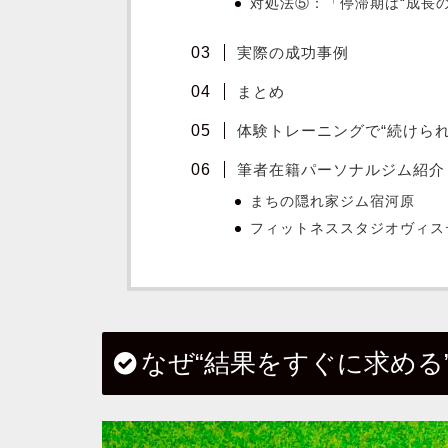
対処法⑤：「停滞期は“成長
実際の成功事例
まとめ
体験トレーニングで“続けられ
筆者在籍パーソナルジム紹介
まちの隠れ家ジム宿河原
フィットネススタジオヴィス
なぜ“結果をすぐに求める