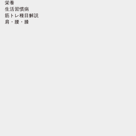
栄養
生活習慣病
筋トレ種目解説
肩・腰・膝