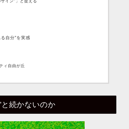
のサイン”」と捉える
る自分”を実感
ティ自由が丘
”と続かないのか