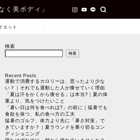
なく美ボディ」
イエット
検索
検索
Recent Posts
運動で消費するカロリーは、思ったより少な
い？｜それでも運動した人が痩せていく理由
「夏は汗をかくから痩せる」は本当?｜夏の体
重より、気をつけたいこと
「暑い日は何を食べれば?」の前に｜猛暑でも
食欲を保つ、私の食べ方の工夫
猛暑のゴルフ、体力より先に「暑さ対策」で
きていますか？｜夏ラウンドを乗り切るコン
ディショニング