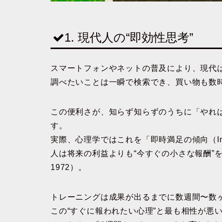
1. 現代人の“即効性思考”
スマートフォンやネットの普及により、現代は
調べたいことは一瞬で検索でき、買い物も数
この便利さが、知らず知らずのうちに「やれ
す。
実際、心理学ではこれを「即時満足の傾向（Instant
人は将来の利益よりも“今すぐの小さな報酬”を優
1972）。
トレーニングは成果が出るまでに数週間〜数
この“すぐに報われたい心理”と最も相性が悪