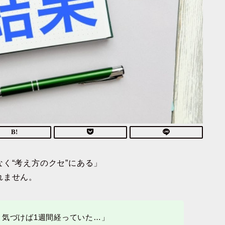
く“考え方のクセ”にある」
れません。
、気づけば1週間経っていた…」