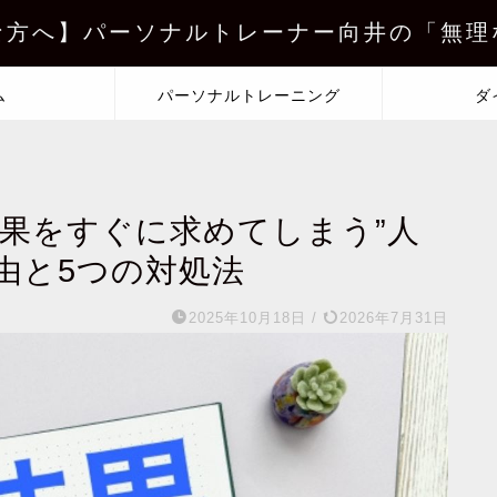
な方へ】パーソナルトレーナー向井の「無理
ム
パーソナルトレーニング
ダ
結果をすぐに求めてしまう”人
由と5つの対処法
2025年10月18日
/
2026年7月31日