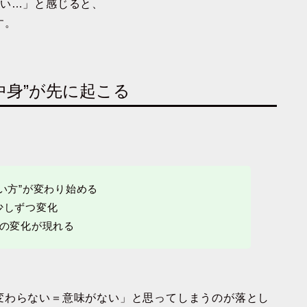
ない…」と感じると、
す。
中身”が先に起こる
い方”が変わり始める
少しずつ変化
目の変化が現れる
変わらない＝意味がない」と思ってしまうのが落とし