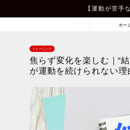
【運動が苦手
ホー
トレーニング
焦らず変化を楽しむ｜“
が運動を続けられない理