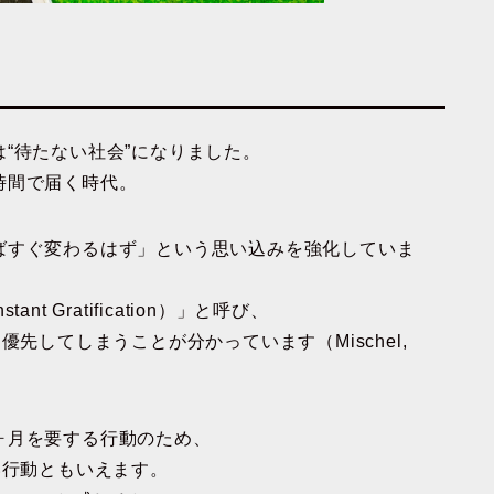
“待たない社会”になりました。
時間で届く時代。
ばすぐ変わるはず」という思い込みを強化していま
 Gratification）」と呼び、
先してしまうことが分かっています（Mischel,
ヶ月を要する行動のため、
い行動ともいえます。