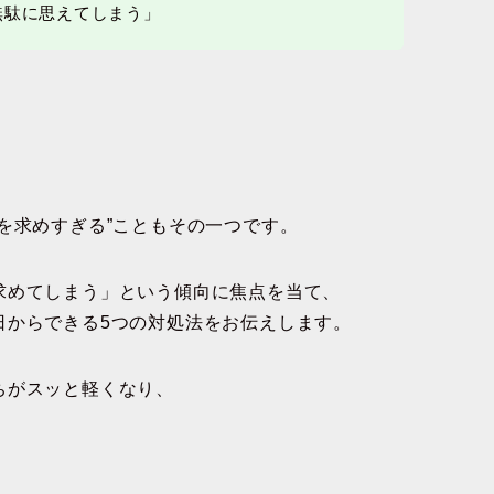
無駄に思えてしまう」
。
を求めすぎる”こともその一つです。
求めてしまう」という傾向に焦点を当て、
日からできる5つの対処法
をお伝えします。
ちがスッと軽くなり、
。