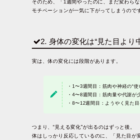
そのため、「1週間やったのに、まだ変わら
モチベーションが一気に下がってしまうので
2. 身体の変化は“見た目より
実は、体の変化には段階があります。
・1〜3週間目：筋肉や神経の“使
・4〜8週間目：筋肉量や代謝が
・8〜12週間目：ようやく見た
つまり、“見える変化”が出るのはずっと後。
体はしっかり反応しているのに、「見た目が