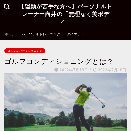
【運動が苦手な方へ】パーソナルト
レーナー向井の「無理なく美ボデ
ィ」
ホーム
パーソナルトレーニング
ダイエット
ゴルフコンディショニング
ゴルフコンディショニングとは？
2022年7月18日
/
2022年7月18日