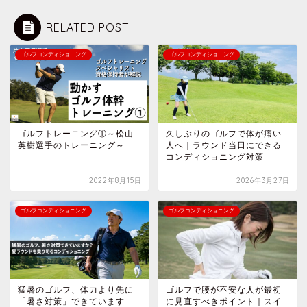
RELATED POST
ゴルフコンディショニング
ゴルフコンディショニング
ゴルフトレーニング①～松山
久しぶりのゴルフで体が痛い
英樹選手のトレーニング～
人へ｜ラウンド当日にできる
コンディショニング対策
2022年8月15日
2026年3月27日
ゴルフコンディショニング
ゴルフコンディショニング
猛暑のゴルフ、体力より先に
ゴルフで腰が不安な人が最初
「暑さ対策」できています
に見直すべきポイント｜スイ