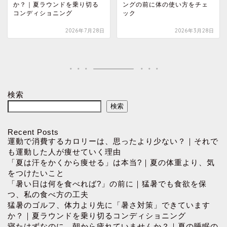
か？｜夏ラウンドを乗り切る
ングの前に体の使い方をチェ
コンディショニング
ック
2026年7月28日
2026年3月28日
検索
検索
Recent Posts
運動で消費するカロリーは、思ったより少ない？｜それで
も運動した人が痩せていく理由
「夏は汗をかくから痩せる」は本当?｜夏の体重より、気
をつけたいこと
「暑い日は何を食べれば?」の前に｜猛暑でも食欲を保
つ、私の食べ方の工夫
猛暑のゴルフ、体力より先に「暑さ対策」できています
か？｜夏ラウンドを乗り切るコンディショニング
寝たはずなのに、朝から疲れていませんか？｜夏の睡眠の