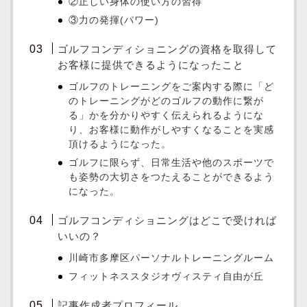
②正しい身体の使い方の習得
③力の発揮(パワー)
ゴルフコンディショニングの資格を取得して
お客様に提供できるようになったこと
ゴルフのトレーニングをご案内する際に「ど
のトレーニングがどのゴルフの動作に繋が
る」かを分かりやすく伝えられるようにな
り、お客様に動作がしやすくなることを実感
頂けるようになった。
ゴルフに限らず、日常生活や他のスポーツで
も姿勢の大切さをつたえることができるよう
になった。
ゴルフコンディショニングはどこで受ければ
いいの？
川崎市多摩区パーソナルトレーニングルーム
フィットネススタジオヴィスティ自由が丘
記事作成者プロフィール