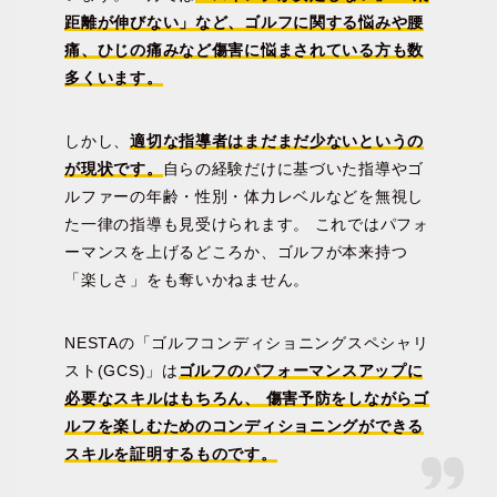
距離が伸びない」など、ゴルフに関する悩みや腰
痛、ひじの痛みなど傷害に悩まされている方も数
多くいます。
しかし、
適切な指導者はまだまだ少ないというの
が現状です。
自らの経験だけに基づいた指導やゴ
ルファーの年齢・性別・体力レベルなどを無視し
た一律の指導も見受けられます。 これではパフォ
ーマンスを上げるどころか、ゴルフが本来持つ
「楽しさ」をも奪いかねません。
NESTAの「ゴルフコンディショニングスペシャリ
スト(GCS)」は
ゴルフのパフォーマンスアップに
必要なスキルはもちろん、 傷害予防をしながらゴ
ルフを楽しむためのコンディショニングができる
スキルを証明するものです。