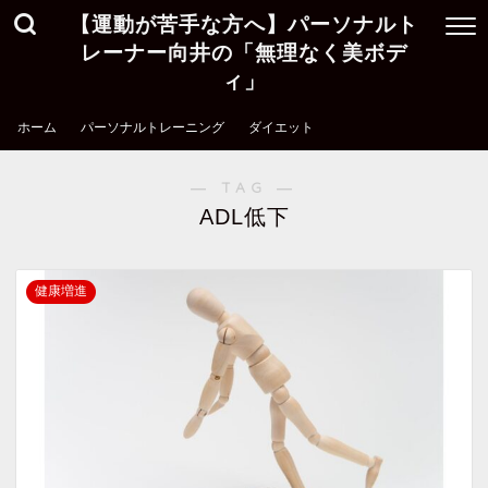
【運動が苦手な方へ】パーソナルト
レーナー向井の「無理なく美ボデ
ィ」
ホーム
パーソナルトレーニング
ダイエット
― TAG ―
ADL低下
健康増進